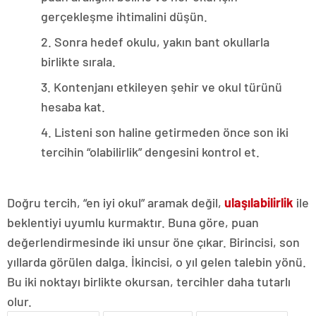
gerçekleşme ihtimalini düşün.
2. Sonra hedef okulu, yakın bant okullarla
birlikte sırala.
3. Kontenjanı etkileyen şehir ve okul türünü
hesaba kat.
4. Listeni son haline getirmeden önce son iki
tercihin “olabilirlik” dengesini kontrol et.
Doğru tercih, “en iyi okul” aramak değil,
ulaşılabilirlik
ile
beklentiyi uyumlu kurmaktır. Buna göre, puan
değerlendirmesinde iki unsur öne çıkar. Birincisi, son
yıllarda görülen dalga. İkincisi, o yıl gelen talebin yönü.
Bu iki noktayı birlikte okursan, tercihler daha tutarlı
olur.