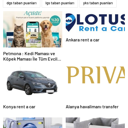
dgs taban puanları
lgs taban puanları
yks taban puanları
Ankara rent a car
Petmona : Kedi Maması ve
Köpek Maması İle Tüm Evcil
Hayvan Ürünleri
Konya rent a car
Alanya havalimanı transfer