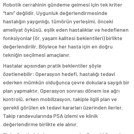
Robotik cerrahinin gündeme gelmesi için tek kriter
“tanı” değildir. Uygunluk değerlendirmesinde
hastalığın yaygınlığı, tümörün yerleşimi, önceki
ameliyat öyküsü, eşlik eden hastalıklar ve hedeflenen
fonksiyonlar (ör. yaşam kalitesi beklentileri) birlikte
değerlendirilir. Böylece her hasta için en doğru
tekniğin seçilmesi amaçlanır.
Hastalar açısından pratik beklentiler şöyle
özetlenebilir: Operasyon hedefi, hastalığı tedavi
ederken mümkün olduğunca çevre dokulara saygılı bir
plan yapmaktır. Operasyon sonrası dönem ise ağrı
kontrolü, erken mobilizasyon, takiple ilgili plan ve
gerekli görülen ek tedavi kararları üzerinden ilerler.
Takip randevularında PSA izlemi ve klinik
değerlendirme birlikte ele alınır.