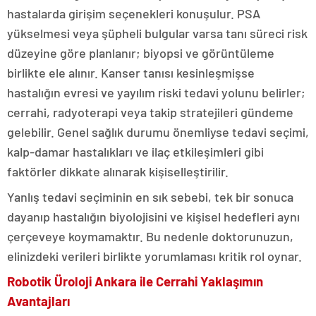
hastalarda girişim seçenekleri konuşulur. PSA
yükselmesi veya şüpheli bulgular varsa tanı süreci risk
düzeyine göre planlanır; biyopsi ve görüntüleme
birlikte ele alınır. Kanser tanısı kesinleşmişse
hastalığın evresi ve yayılım riski tedavi yolunu belirler;
cerrahi, radyoterapi veya takip stratejileri gündeme
gelebilir. Genel sağlık durumu önemliyse tedavi seçimi,
kalp-damar hastalıkları ve ilaç etkileşimleri gibi
faktörler dikkate alınarak kişiselleştirilir.
Yanlış tedavi seçiminin en sık sebebi, tek bir sonuca
dayanıp hastalığın biyolojisini ve kişisel hedefleri aynı
çerçeveye koymamaktır. Bu nedenle doktorunuzun,
elinizdeki verileri birlikte yorumlaması kritik rol oynar.
Robotik Üroloji Ankara ile Cerrahi Yaklaşımın
Avantajları