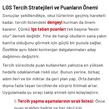
LGS Tercih Stratejileri ve Puanların Önemi
Sonuçlar şekillendikçe, okul türlerinin geçmiş hareketi
kadar, tercih listendeki
dengeyi
kurman da önem
kazanır. Çünkü
lgs taban puanları
tek başına “kesin
olur” demek değildir. Yine de hangi okulların sana yakın
bantta olduğunu görmek için güçlü bir pusula sağlar.
Özellikle aynı ildeki kontenjan dalgalanmaları aday
dağılımını değiştirir.
Tercih sürecinde puan kullanırken yalnızca en yüksek
hedefe odaklanmak riskli olur. Bunun yerine, birkaç
adım ileri ve bir miktar da geri plan yap.
Orta bandın
dışına fazla taşan tercihlerde sürpriz ihtimali artar.
Uygulamada şu sırayı takip etmek işini kolaylaştırır.
1.
Tercih yapma aşamalarının sıralı listesi:
Önce
puan aralığını belirle ve her okul için