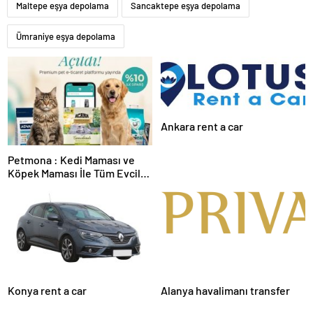
Maltepe eşya depolama
Sancaktepe eşya depolama
Ümraniye eşya depolama
Ankara rent a car
Petmona : Kedi Maması ve
Köpek Maması İle Tüm Evcil
Hayvan Ürünleri
Konya rent a car
Alanya havalimanı transfer