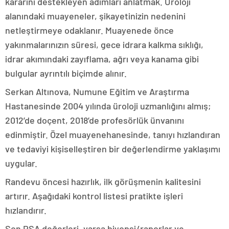
kararını destekleyen adımları anlatmak. Üroloji
alanındaki muayeneler, şikayetinizin nedenini
netleştirmeye odaklanır. Muayenede önce
yakınmalarınızın süresi, gece idrara kalkma sıklığı,
idrar akımındaki zayıflama, ağrı veya kanama gibi
bulgular ayrıntılı biçimde alınır.
Serkan Altınova, Numune Eğitim ve Araştırma
Hastanesinde 2004 yılında üroloji uzmanlığını almış;
2012’de doçent, 2018’de profesörlük ünvanını
edinmiştir. Özel muayenehanesinde, tanıyı hızlandıran
ve tedaviyi kişiselleştiren bir değerlendirme yaklaşımı
uygular.
Randevu öncesi hazırlık, ilk görüşmenin kalitesini
artırır. Aşağıdaki kontrol listesi pratikte işleri
hızlandırır.
Son PSA değerleri, varsa biyopsi/raporlar ve