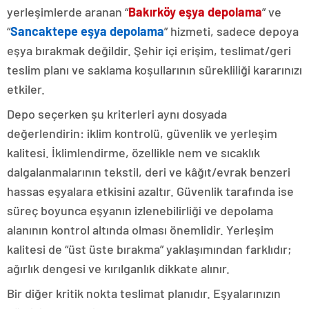
yerleşimlerde aranan “
Bakırköy
eşya depolama
” ve
“
Sancaktepe eşya depolama
” hizmeti, sadece depoya
eşya bırakmak değildir. Şehir içi erişim, teslimat/geri
teslim planı ve saklama koşullarının sürekliliği kararınızı
etkiler.
Depo seçerken şu kriterleri aynı dosyada
değerlendirin: iklim kontrolü, güvenlik ve yerleşim
kalitesi. İklimlendirme, özellikle nem ve sıcaklık
dalgalanmalarının tekstil, deri ve kâğıt/evrak benzeri
hassas eşyalara etkisini azaltır. Güvenlik tarafında ise
süreç boyunca eşyanın izlenebilirliği ve depolama
alanının kontrol altında olması önemlidir. Yerleşim
kalitesi de “üst üste bırakma” yaklaşımından farklıdır;
ağırlık dengesi ve kırılganlık dikkate alınır.
Bir diğer kritik nokta teslimat planıdır. Eşyalarınızın