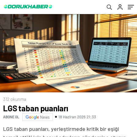
312 okunma
LGS taban puanları
18 Haziran 2026 21:33
ABONE OL
News
LGS taban puanları, yerleştirmede kritik bir eşiği