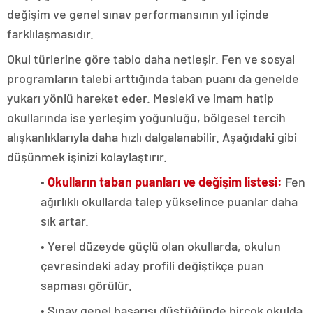
değişim ve genel sınav performansının yıl içinde
farklılaşmasıdır.
Okul türlerine göre tablo daha netleşir. Fen ve sosyal
programların talebi arttığında taban puanı da genelde
yukarı yönlü hareket eder. Meslekî ve imam hatip
okullarında ise yerleşim yoğunluğu, bölgesel tercih
alışkanlıklarıyla daha hızlı dalgalanabilir. Aşağıdaki gibi
düşünmek işinizi kolaylaştırır.
•
Okulların taban puanları ve değişim listesi:
Fen
ağırlıklı okullarda talep yükselince puanlar daha
sık artar.
• Yerel düzeyde güçlü olan okullarda, okulun
çevresindeki aday profili değiştikçe puan
sapması görülür.
• Sınav genel başarısı düştüğünde birçok okulda