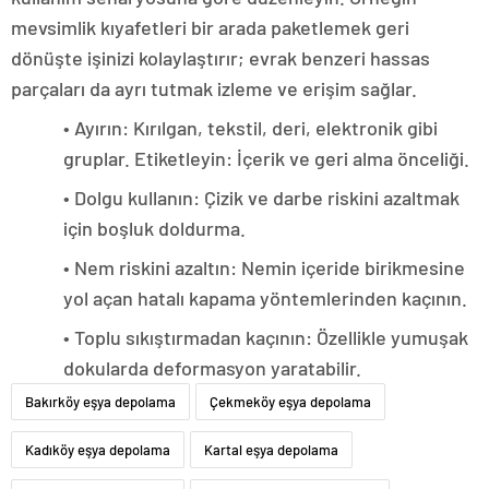
mevsimlik kıyafetleri bir arada paketlemek geri
dönüşte işinizi kolaylaştırır; evrak benzeri hassas
parçaları da ayrı tutmak izleme ve erişim sağlar.
• Ayırın: Kırılgan, tekstil, deri, elektronik gibi
gruplar. Etiketleyin: İçerik ve geri alma önceliği.
• Dolgu kullanın: Çizik ve darbe riskini azaltmak
için boşluk doldurma.
• Nem riskini azaltın: Nemin içeride birikmesine
yol açan hatalı kapama yöntemlerinden kaçının.
• Toplu sıkıştırmadan kaçının: Özellikle yumuşak
dokularda deformasyon yaratabilir.
Bakırköy eşya depolama
Çekmeköy eşya depolama
Kadıköy eşya depolama
Kartal eşya depolama