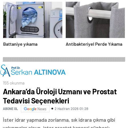
Battaniye yıkama
Antibakteriyel Perde Yıkama
155 okunma
Ankara’da Üroloji Uzmanı ve Prostat
Tedavisi Seçenekleri
2 Haziran 2026 01:28
ABONE OL
News
İster idrar yapmada zorlanma, sık idrara çıkma gibi
yakınmalar olsun, ister prostat kanseri şüphesi;