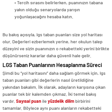
• Tercih sırasını belirlerken, puanınızın tabana
yakın olduğu senaryolarda yarışın
yoğunlaşacağını hesaba katın.
Bu bakış açısıyla, lgs taban puanları size yol haritası
olur. Değerleri ezberlemek yerine, her okulun talep
düzeyini ve sizin puanınızın o rekabetteki yerini birlikte
düşünürseniz kararlar daha güvenli hale gelir.
LGS Taban Puanlarının Hesaplanma Süreci
Şimdi bu “yol haritasını” daha sağlam görmek için, lgs
taban puanları gibi değerlerin nasıl üretildiğine
yakından bakalım. İlk olarak, adayların karşısına çıkan
puanlar tek bir kalemden çıkmaz. İki temel bakış
vardır.
Sayısal puan
ile
yüzdelik dilim
birbirini
tamamlar. Böylece aynı puanı alanların rekabetteki