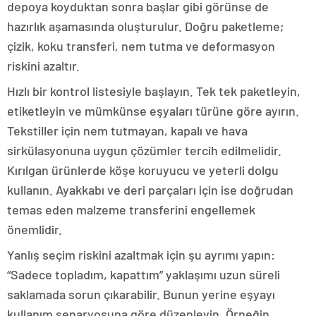
depoya koyduktan sonra başlar gibi görünse de
hazırlık aşamasında oluşturulur. Doğru paketleme;
çizik, koku transferi, nem tutma ve deformasyon
riskini azaltır.
Hızlı bir kontrol listesiyle başlayın. Tek tek paketleyin,
etiketleyin ve mümkünse eşyaları türüne göre ayırın.
Tekstiller için nem tutmayan, kapalı ve hava
sirkülasyonuna uygun çözümler tercih edilmelidir.
Kırılgan ürünlerde köşe koruyucu ve yeterli dolgu
kullanın. Ayakkabı ve deri parçaları için ise doğrudan
temas eden malzeme transferini engellemek
önemlidir.
Yanlış seçim riskini azaltmak için şu ayrımı yapın:
“Sadece topladım, kapattım” yaklaşımı uzun süreli
saklamada sorun çıkarabilir. Bunun yerine eşyayı
kullanım senaryosuna göre düzenleyin. Örneğin