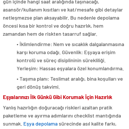
gün içinde hangi saat aralığında taşınacağı,
asansör/kullanım kısıtları ve kat/mesafe gibi detaylar
netleşmezse plan aksayabilir. Bu nedenle depolama
öncesi kısa bir kontrol ve doğru hazırlık, hem
zamandan hem de riskten tasarruf sağlar.
• İklimlendirme: Nem ve sıcaklık dalgalanmasına
karşı koruma odağı. Güvenlik: Eşyaya erişim
kontrolü ve süreç disiplininin sürekliliği.
Yerleşim: Hassas eşyalara özel konumlandırma.
• Taşıma planı: Teslimat aralığı, bina koşulları ve
geri dönüş takvimi.
Eşyalarınızı İlk Günkü Gibi Korumak İçin Hazırlık
Yanlış hazırlığın doğuracağı riskleri azaltan pratik
paketleme ve ayırma adımlarını checklist mantığında
sunmak.
Eşya depolama
sürecinde asıl kalite farkı,