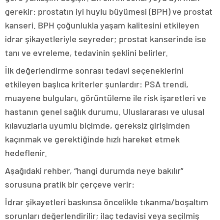
gerekir: prostatın iyi huylu büyümesi (BPH) ve prostat
kanseri. BPH çoğunlukla yaşam kalitesini etkileyen
idrar şikayetleriyle seyreder; prostat kanserinde ise
tanı ve evreleme, tedavinin şeklini belirler.
İlk değerlendirme sonrası tedavi seçeneklerini
etkileyen başlıca kriterler şunlardır: PSA trendi,
muayene bulguları, görüntüleme ile risk işaretleri ve
hastanın genel sağlık durumu. Uluslararası ve ulusal
kılavuzlarla uyumlu biçimde, gereksiz girişimden
kaçınmak ve gerektiğinde hızlı hareket etmek
hedeflenir.
Aşağıdaki rehber, “hangi durumda neye bakılır”
sorusuna pratik bir çerçeve verir:
İdrar şikayetleri baskınsa öncelikle tıkanma/boşaltım
sorunları değerlendirilir; ilaç tedavisi veya seçilmiş