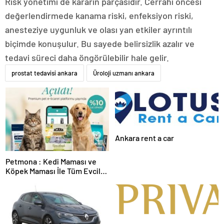
Risk yönetimi de kararın parçasıdır. Cerrahi öncesi
değerlendirmede kanama riski, enfeksiyon riski,
anesteziye uygunluk ve olası yan etkiler ayrıntılı
biçimde konuşulur. Bu sayede belirsizlik azalır ve
tedavi süreci daha öngörülebilir hale gelir.
prostat tedavisi ankara
Üroloji uzmanı ankara
Ankara rent a car
Petmona : Kedi Maması ve
Köpek Maması İle Tüm Evcil
Hayvan Ürünleri