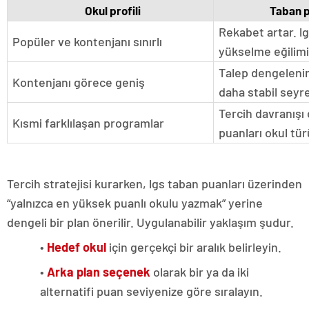
Okul profili
Taban p
Rekabet artar. l
Popüler ve kontenjanı sınırlı
yükselme eğilimi
Talep dengelenir
Kontenjanı görece geniş
daha stabil seyre
Tercih davranışı 
Kısmi farklılaşan programlar
puanları okul tür
Tercih stratejisi kurarken, lgs taban puanları üzerinden
“yalnızca en yüksek puanlı okulu yazmak” yerine
dengeli bir plan önerilir. Uygulanabilir yaklaşım şudur.
•
Hedef okul
için gerçekçi bir aralık belirleyin.
•
Arka plan seçenek
olarak bir ya da iki
alternatifi puan seviyenize göre sıralayın.