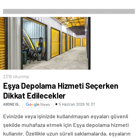
2316 okunma
Eşya Depolama Hizmeti Seçerken
Dikkat Edilecekler
5 Haziran 2026 16:37
ABONE OL
News
Evinizde veya işinizde kullanılmayan eşyaları güvenli
şekilde muhafaza etmek için Eşya depolama hizmeti
kullanılır. Özellikle uzun süreli saklamalarda, eşyaların