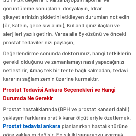
görüntüleme sonuçlarını dosyalayın. İdrar
şikayetlerinizin şiddetini etkileyen durumları not edin
(ör. kafein, gece sıvı alımı). Kullandığınız ilaçları ve
alerjileri yazılı getirin. Varsa aile öyküsünü ve önceki
prostat tedavilerinizi paylaşın.
Değerlendirme sonunda doktorunuz, hangi tetkiklerin
gerekli olduğunu ve zamanlamayı nasıl yapacağınızı
netleştirir. Amaç tek bir teste bağlı kalmadan, tedavi
kararını sağlam zemin üzerine kurmaktır.
Prostat Tedavisi Ankara Seçenekleri ve Hangi
Durumda Ne Gerekir
Prostat hastalıklarında (BPH ve prostat kanseri dahil)
yaklaşım farklarını pratik karar ölçütleriyle özetlemek.
Prostat tedavisi ankara
planlanırken hastalık türüne
göre yaklaşım değişir. En sık iki senaryoyu ayırmak