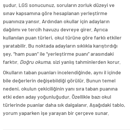
şudur. LGS sonucunuz, soruların zorluk düzeyi ve
sınav kapsamına göre hesaplanan yerleştirme
puanınıza yansır. Ardından okullar için adayların
dağılımı ve tercih havuzu devreye girer. Ayrıca
kullanılan puan türleri, okul türüne göre farklı etkiler
yaratabilir. Bu noktada adayların sıklıkla karıştırdığı
şey, “ham puan” ile “yerleştirme puanı” arasındaki
farktır.
Doğru okuma
, sizi yanlış tahminlerden korur.
Okulların taban puanları incelendiğinde, aynı il içinde
bile değerlerin değişebildiği görülür. Bunun temel
nedeni, okulun çekiciliğinin yanı sıra taban puanına
etki eden aday yoğunluğudur. Özellikle bazı okul
türlerinde puanlar daha sık dalgalanır. Aşağıdaki tablo,
yorum yaparken işe yarayan bir çerçeve sunar.