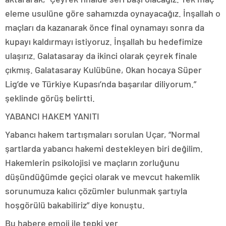
eleme usulüne göre sahamızda oynayacağız. İnşallah o
maçları da kazanarak önce final oynamayı sonra da
kupayı kaldırmayı istiyoruz. İnşallah bu hedefimize
ulaşırız. Galatasaray da ikinci olarak çeyrek finale
çıkmış. Galatasaray Kulübüne, Okan hocaya Süper
Lig’de ve Türkiye Kupası’nda başarılar diliyorum.”
şeklinde görüş belirtti.
YABANCI HAKEM YANITI
Yabancı hakem tartışmaları sorulan Uçar, “Normal
şartlarda yabancı hakemi destekleyen biri değilim.
Hakemlerin psikolojisi ve maçların zorluğunu
düşündüğümde geçici olarak ve mevcut hakemlik
sorunumuza kalıcı çözümler bulunmak şartıyla
hoşgörülü bakabiliriz” diye konuştu.
Bu habere emoji ile tepki ver