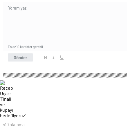
En az 10 karakter gerekli
Gönder
410 okunma