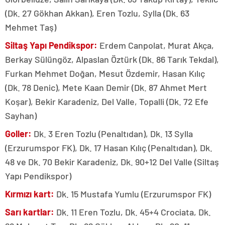
(Dk. 27 Gökhan Akkan), Eren Tozlu, Sylla (Dk. 63
Mehmet Taş)
Siltaş Yapı Pendikspor:
Erdem Canpolat, Murat Akça,
Berkay Sülüngöz, Alpaslan Öztürk (Dk. 86 Tarık Tekdal),
Furkan Mehmet Doğan, Mesut Özdemir, Hasan Kılıç
(Dk. 78 Denic), Mete Kaan Demir (Dk. 87 Ahmet Mert
Koşar), Bekir Karadeniz, Del Valle, Topalli (Dk. 72 Efe
Sayhan)
Goller:
Dk. 3 Eren Tozlu (Penaltıdan), Dk. 13 Sylla
(Erzurumspor FK), Dk. 17 Hasan Kılıç (Penaltıdan), Dk.
48 ve Dk. 70 Bekir Karadeniz, Dk. 90+12 Del Valle (Siltaş
Yapı Pendikspor)
Kırmızı kart:
Dk. 15 Mustafa Yumlu (Erzurumspor FK)
Sarı kartlar:
Dk. 11 Eren Tozlu, Dk. 45+4 Crociata, Dk.