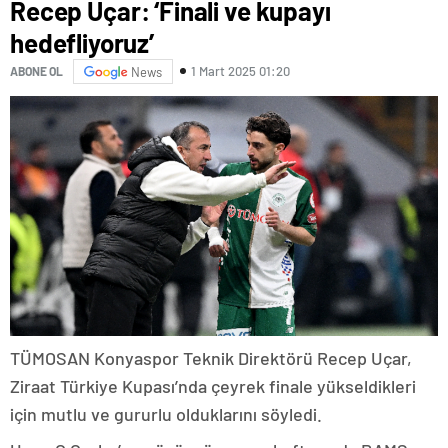
Recep Uçar: ‘Finali ve kupayı
hedefliyoruz’
1 Mart 2025 01:20
ABONE OL
News
TÜMOSAN Konyaspor Teknik Direktörü Recep Uçar,
Ziraat Türkiye Kupası’nda çeyrek finale yükseldikleri
için mutlu ve gururlu olduklarını söyledi.