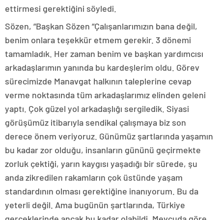
ettirmesi gerektiğini söyledi.
Sözen, “Başkan Sözen “Çalışanlarımızın bana değil,
benim onlara teşekkür etmem gerekir. 3 dönemi
tamamladık. Her zaman benim ve başkan yardımcısı
arkadaşlarımın yanında bu kardeşlerim oldu. Görev
sürecimizde Manavgat halkının taleplerine cevap
verme noktasında tüm arkadaşlarımız elinden geleni
yaptı. Çok güzel yol arkadaşlığı sergiledik. Siyasi
görüşümüz itibarıyla sendikal çalışmaya biz son
derece önem veriyoruz. Günümüz şartlarında yaşamın
bu kadar zor olduğu, insanların gününü geçirmekte
zorluk çektiği, yarın kaygısı yaşadığı bir sürede, şu
anda zikredilen rakamların çok üstünde yaşam
standardının olması gerektiğine inanıyorum. Bu da
yeterli değil. Ama bugünün şartlarında, Türkiye
gerçeklerinde ancak bu kadar olabildi. Mevcuda göre