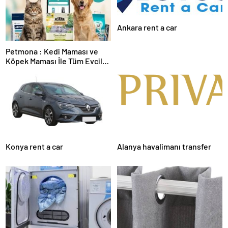
Ankara rent a car
Petmona : Kedi Maması ve
Köpek Maması İle Tüm Evcil
Hayvan Ürünleri
Konya rent a car
Alanya havalimanı transfer