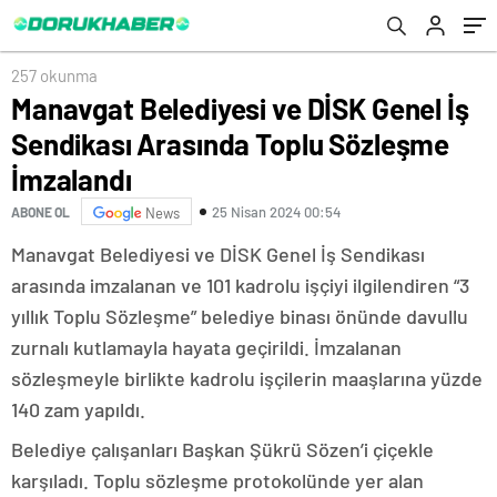
İmzalandı
257 okunma
Manavgat Belediyesi ve DİSK Genel İş
Sendikası Arasında Toplu Sözleşme
İmzalandı
25 Nisan 2024 00:54
ABONE OL
News
Manavgat Belediyesi ve DİSK Genel İş Sendikası
arasında imzalanan ve 101 kadrolu işçiyi ilgilendiren “3
yıllık Toplu Sözleşme” belediye binası önünde davullu
zurnalı kutlamayla hayata geçirildi. İmzalanan
sözleşmeyle birlikte kadrolu işçilerin maaşlarına yüzde
140 zam yapıldı.
Belediye çalışanları Başkan Şükrü Sözen’i çiçekle
karşıladı. Toplu sözleşme protokolünde yer alan