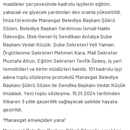
maddeler çerçevesinde kadrolu işçilerin eğitim,
yakacak ve giyecek yardımları dev oranla yükseltildi.
İmza töreninde Manavgat Belediye Başkanı Şükrü
Sözen, Belediye Başkan Yardımcısı İsmail Hakkı
Ödevoğlu, Disk-Genel-İş Sendikası Antalya Şube
Başkanı Vedat Küçük, Şube Sekreteri Veli Yaman,
Örgütlenme Sekreteri Mehmet Kara, Mali Sekreter
Mustafa Altun, Eğitim Sekreteri Tevfik Özdeş, iş yeri
temsilcileri ve birim müdürleri katıldı. 101 kadrolu işçi
adına toplu sözleşme protokolü Manavgat Belediye
Başkanı Şükrü Sözen ile Sendika Başkanı Vedat Küçük
imzaladı. Yeni toplu sözleşme, 15.01.2024 tarihinden
itibaren 3 yıllık geçerlilik sağlayacak şekilde hayata
geçirildi.
“Manavgat emekçiden yana”