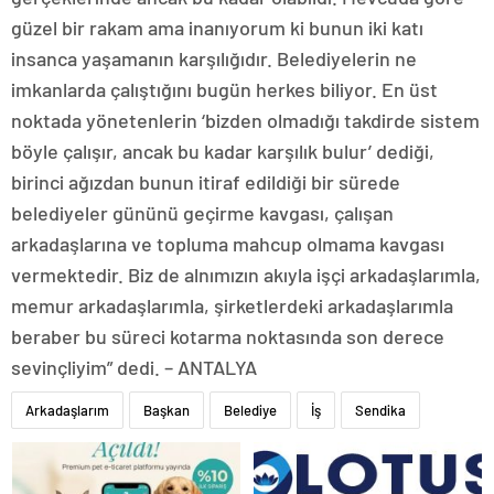
güzel bir rakam ama inanıyorum ki bunun iki katı
insanca yaşamanın karşılığıdır. Belediyelerin ne
imkanlarda çalıştığını bugün herkes biliyor. En üst
noktada yönetenlerin ‘bizden olmadığı takdirde sistem
böyle çalışır, ancak bu kadar karşılık bulur’ dediği,
birinci ağızdan bunun itiraf edildiği bir sürede
belediyeler gününü geçirme kavgası, çalışan
arkadaşlarına ve topluma mahcup olmama kavgası
vermektedir. Biz de alnımızın akıyla işçi arkadaşlarımla,
memur arkadaşlarımla, şirketlerdeki arkadaşlarımla
beraber bu süreci kotarma noktasında son derece
sevinçliyim” dedi. – ANTALYA
Arkadaşlarım
Başkan
Belediye
İş
Sendika