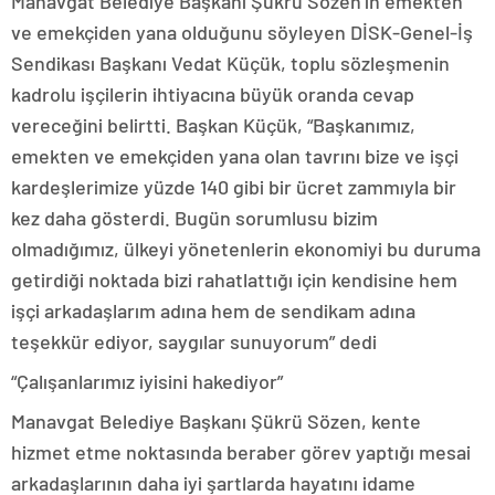
Manavgat Belediye Başkanı Şükrü Sözen’in emekten
ve emekçiden yana olduğunu söyleyen DİSK-Genel-İş
Sendikası Başkanı Vedat Küçük, toplu sözleşmenin
kadrolu işçilerin ihtiyacına büyük oranda cevap
vereceğini belirtti. Başkan Küçük, “Başkanımız,
emekten ve emekçiden yana olan tavrını bize ve işçi
kardeşlerimize yüzde 140 gibi bir ücret zammıyla bir
kez daha gösterdi. Bugün sorumlusu bizim
olmadığımız, ülkeyi yönetenlerin ekonomiyi bu duruma
getirdiği noktada bizi rahatlattığı için kendisine hem
işçi arkadaşlarım adına hem de sendikam adına
teşekkür ediyor, saygılar sunuyorum” dedi
“Çalışanlarımız iyisini hakediyor”
Manavgat Belediye Başkanı Şükrü Sözen, kente
hizmet etme noktasında beraber görev yaptığı mesai
arkadaşlarının daha iyi şartlarda hayatını idame