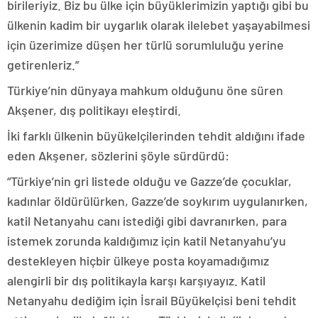
birileriyiz. Biz bu ülke için büyüklerimizin yaptığı gibi bu
ülkenin kadim bir uygarlık olarak ilelebet yaşayabilmesi
için üzerimize düşen her türlü sorumluluğu yerine
getirenleriz.”
Türkiye’nin dünyaya mahkum olduğunu öne süren
Akşener, dış politikayı eleştirdi.
İki farklı ülkenin büyükelçilerinden tehdit aldığını ifade
eden Akşener, sözlerini şöyle sürdürdü:
“Türkiye’nin gri listede olduğu ve Gazze’de çocuklar,
kadınlar öldürülürken, Gazze’de soykırım uygulanırken,
katil Netanyahu canı istediği gibi davranırken, para
istemek zorunda kaldığımız için katil Netanyahu’yu
destekleyen hiçbir ülkeye posta koyamadığımız
alengirli bir dış politikayla karşı karşıyayız. Katil
Netanyahu dediğim için İsrail Büyükelçisi beni tehdit