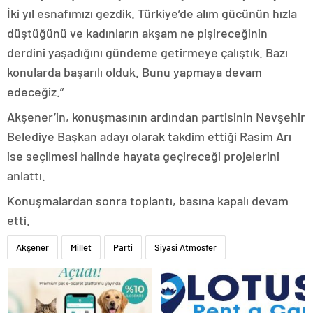
İki yıl esnafımızı gezdik. Türkiye’de alım gücünün hızla
düştüğünü ve kadınların akşam ne pişireceğinin
derdini yaşadığını gündeme getirmeye çalıştık. Bazı
konularda başarılı olduk. Bunu yapmaya devam
edeceğiz.”
Akşener’in, konuşmasının ardından partisinin Nevşehir
Belediye Başkan adayı olarak takdim ettiği Rasim Arı
ise seçilmesi halinde hayata geçireceği projelerini
anlattı.
Konuşmalardan sonra toplantı, basına kapalı devam
etti.
Akşener
Millet
Parti
Siyasi Atmosfer