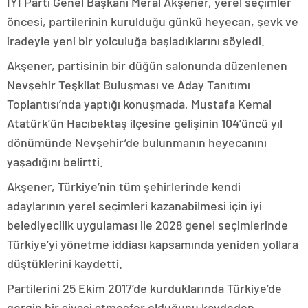
İYİ Parti Genel Başkanı Meral Akşener, yerel seçimler
öncesi, partilerinin kurulduğu günkü heyecan, şevk ve
iradeyle yeni bir yolculuğa başladıklarını söyledi.
Akşener, partisinin bir düğün salonunda düzenlenen
Nevşehir Teşkilat Buluşması ve Aday Tanıtımı
Toplantısı’nda yaptığı konuşmada, Mustafa Kemal
Atatürk’ün Hacıbektaş ilçesine gelişinin 104’üncü yıl
dönümünde Nevşehir’de bulunmanın heyecanını
yaşadığını belirtti.
Akşener, Türkiye’nin tüm şehirlerinde kendi
adaylarının yerel seçimleri kazanabilmesi için iyi
belediyecilik uygulaması ile 2028 genel seçimlerinde
Türkiye’yi yönetme iddiası kapsamında yeniden yollara
düştüklerini kaydetti.
Partilerini 25 Ekim 2017’de kurduklarında Türkiye’de
gergin bir siyasi atmosfer olduğunu kaydeden