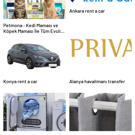
Ankara rent a car
Petmona : Kedi Maması ve
Köpek Maması İle Tüm Evcil
Hayvan Ürünleri
Konya rent a car
Alanya havalimanı transfer