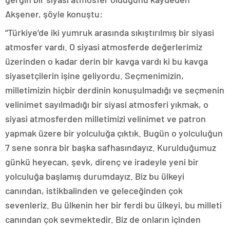
Akşener, şöyle konuştu:
“Türkiye’de iki yumruk arasında sıkıştırılmış bir siyasi
atmosfer vardı. O siyasi atmosferde değerlerimiz
üzerinden o kadar derin bir kavga vardı ki bu kavga
siyasetçilerin işine geliyordu. Seçmenimizin,
milletimizin hiçbir derdinin konuşulmadığı ve seçmenin
velinimet sayılmadığı bir siyasi atmosferi yıkmak, o
siyasi atmosferden milletimizi velinimet ve patron
yapmak üzere bir yolculuğa çıktık. Bugün o yolculuğun
7 sene sonra bir başka safhasındayız. Kurulduğumuz
günkü heyecan, şevk, direnç ve iradeyle yeni bir
yolculuğa başlamış durumdayız. Biz bu ülkeyi
canından, istikbalinden ve geleceğinden çok
sevenleriz. Bu ülkenin her bir ferdi bu ülkeyi, bu milleti
canından çok sevmektedir. Biz de onların içinden