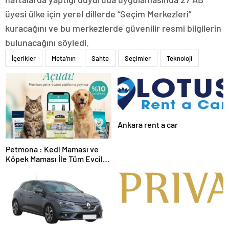
üyesi ülke için yerel dillerde “Seçim Merkezleri”
kuracağını ve bu merkezlerde güvenilir resmi bilgilerin
bulunacağını söyledi.
İçerikler
Meta'nın
Sahte
Seçimler
Teknoloji
Ankara rent a car
Petmona : Kedi Maması ve
Köpek Maması İle Tüm Evcil
Hayvan Ürünleri