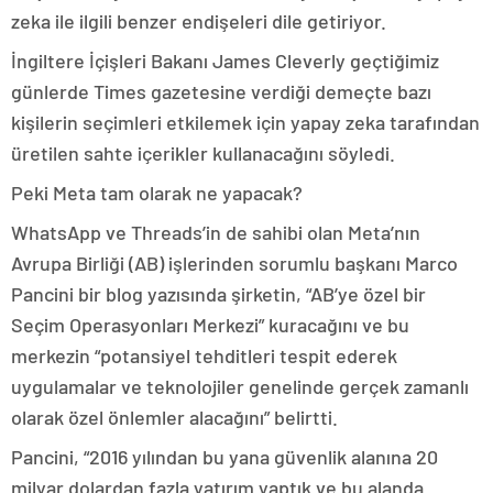
zeka ile ilgili benzer endişeleri dile getiriyor.
İngiltere İçişleri Bakanı James Cleverly geçtiğimiz
günlerde Times gazetesine verdiği demeçte bazı
kişilerin seçimleri etkilemek için yapay zeka tarafından
üretilen sahte içerikler kullanacağını söyledi.
Peki Meta tam olarak ne yapacak?
WhatsApp ve Threads’in de sahibi olan Meta’nın
Avrupa Birliği (AB) işlerinden sorumlu başkanı Marco
Pancini bir blog yazısında şirketin, “AB’ye özel bir
Seçim Operasyonları Merkezi” kuracağını ve bu
merkezin “potansiyel tehditleri tespit ederek
uygulamalar ve teknolojiler genelinde gerçek zamanlı
olarak özel önlemler alacağını” belirtti.
Pancini, “2016 yılından bu yana güvenlik alanına 20
milyar dolardan fazla yatırım yaptık ve bu alanda