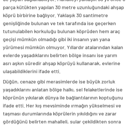
parça kütükten yapılan 30 metre uzunluğundaki ahşap
köprü birbirine bağlıyor. Yaklaşık 30 santimetre
genişliğinde bulunan ve tek tarafında ise geçerken
tutunulabilen korkuluğu bulunan köprüden hem araç
geçişi mümkün olmadığı gibi iki insanın yan yana
yürümesi mümkün olmuyor. Yıllardır atalarından kalan
evlerde yaşadıklarını belirten bölge insanı ise yarım
asrı aşkın süredir ahşap köprüyü kullanarak, evlerine
ulaşabildiklerini ifade etti.
Düğün, cenaze gibi merasimlerde ise büyük zorluk
yaşadıklarını anlatan bölge halkı, sel felaketlerinde ise
köprünün yıkılarak dünya ile bağlantılarının koptuğunu
ifade etti. Her kış mevsiminde ırmağın yükselmesi ve
taşması durumlarında köprülerin yıkıldığını ve zarar
gördüğünü belirten mahalleli, sular çekildikten sonra