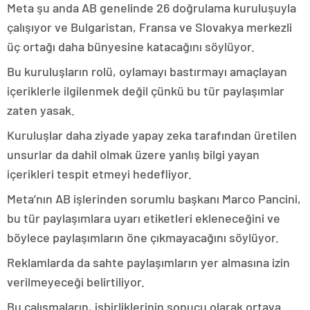
Meta şu anda AB genelinde 26 doğrulama kuruluşuyla
çalışıyor ve Bulgaristan, Fransa ve Slovakya merkezli
üç ortağı daha bünyesine katacağını söylüyor.
Bu kuruluşların rolü, oylamayı bastırmayı amaçlayan
içeriklerle ilgilenmek değil çünkü bu tür paylaşımlar
zaten yasak.
Kuruluşlar daha ziyade yapay zeka tarafından üretilen
unsurlar da dahil olmak üzere yanlış bilgi yayan
içerikleri tespit etmeyi hedefliyor.
Meta’nın AB işlerinden sorumlu başkanı Marco Pancini,
bu tür paylaşımlara uyarı etiketleri ekleneceğini ve
böylece paylaşımların öne çıkmayacağını söylüyor.
Reklamlarda da sahte paylaşımların yer almasına izin
verilmeyeceği belirtiliyor.
Bu çalışmaların, işbirliklerinin sonucu olarak ortaya