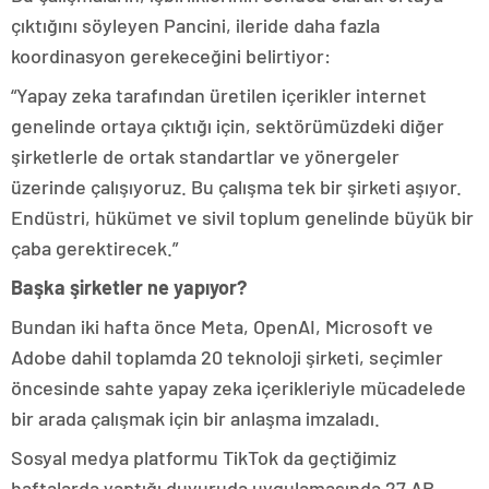
çıktığını söyleyen Pancini, ileride daha fazla
koordinasyon gerekeceğini belirtiyor:
“Yapay zeka tarafından üretilen içerikler internet
genelinde ortaya çıktığı için, sektörümüzdeki diğer
şirketlerle de ortak standartlar ve yönergeler
üzerinde çalışıyoruz. Bu çalışma tek bir şirketi aşıyor.
Endüstri, hükümet ve sivil toplum genelinde büyük bir
çaba gerektirecek.”
Başka şirketler ne yapıyor?
Bundan iki hafta önce Meta, OpenAI, Microsoft ve
Adobe dahil toplamda 20 teknoloji şirketi, seçimler
öncesinde sahte yapay zeka içerikleriyle mücadelede
bir arada çalışmak için bir anlaşma imzaladı.
Sosyal medya platformu TikTok da geçtiğimiz
haftalarda yaptığı duyuruda uygulamasında 27 AB