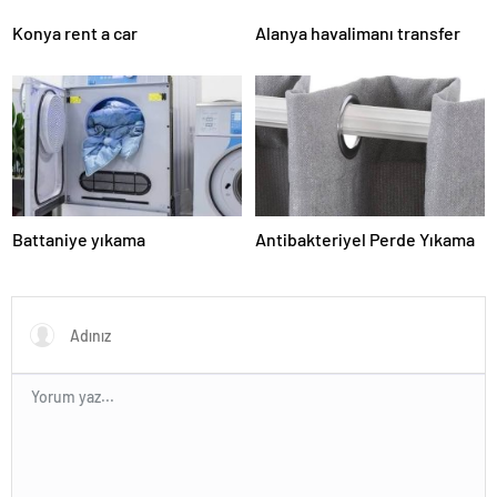
Konya rent a car
Alanya havalimanı transfer
Battaniye yıkama
Antibakteriyel Perde Yıkama