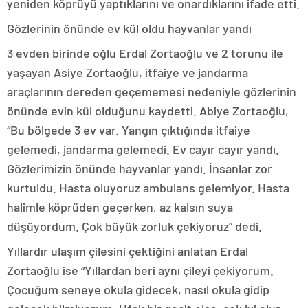
yeniden köprüyü yaptıklarını ve onardıklarını ifade etti.
Gözlerinin önünde ev kül oldu hayvanlar yandı
3 evden birinde oğlu Erdal Zortaoğlu ve 2 torunu ile
yaşayan Asiye Zortaoğlu, itfaiye ve jandarma
araçlarının dereden geçememesi nedeniyle gözlerinin
önünde evin kül olduğunu kaydetti. Abiye Zortaoğlu,
“Bu bölgede 3 ev var. Yangın çıktığında itfaiye
gelemedi, jandarma gelemedi. Ev cayır cayır yandı.
Gözlerimizin önünde hayvanlar yandı. İnsanlar zor
kurtuldu. Hasta oluyoruz ambulans gelemiyor. Hasta
halimle köprüden geçerken, az kalsın suya
düşüyordum. Çok büyük zorluk çekiyoruz” dedi.
Yıllardır ulaşım çilesini çektiğini anlatan Erdal
Zortaoğlu ise “Yıllardan beri aynı çileyi çekiyorum.
Çocuğum seneye okula gidecek, nasıl okula gidip