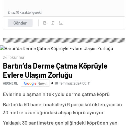
En az 10 karakter gerekli
Gönder
241 okunma
Bartın’da Derme Çatma Köprüyle
Evlere Ulaşım Zorluğu
18 Temmuz 2024 00:11
ABONE OL
News
Evlerine ulaşmanın tek yolu derme çatma köprü
Bartın’da 50 haneli mahalleyi 6 parça kütükten yapılan
30 metre uzunluğundaki ahşap köprü ayırıyor
Yaklaşık 30 santimetre genişliğindeki köprüden yan