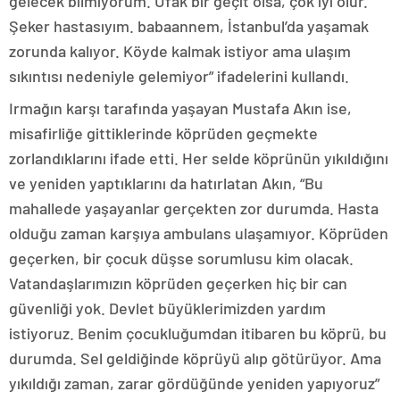
gelecek bilmiyorum. Ufak bir geçit olsa, çok iyi olur.
Şeker hastasıyım. babaannem, İstanbul’da yaşamak
zorunda kalıyor. Köyde kalmak istiyor ama ulaşım
sıkıntısı nedeniyle gelemiyor” ifadelerini kullandı.
Irmağın karşı tarafında yaşayan Mustafa Akın ise,
misafirliğe gittiklerinde köprüden geçmekte
zorlandıklarını ifade etti. Her selde köprünün yıkıldığını
ve yeniden yaptıklarını da hatırlatan Akın, “Bu
mahallede yaşayanlar gerçekten zor durumda. Hasta
olduğu zaman karşıya ambulans ulaşamıyor. Köprüden
geçerken, bir çocuk düşse sorumlusu kim olacak.
Vatandaşlarımızın köprüden geçerken hiç bir can
güvenliği yok. Devlet büyüklerimizden yardım
istiyoruz. Benim çocukluğumdan itibaren bu köprü, bu
durumda. Sel geldiğinde köprüyü alıp götürüyor. Ama
yıkıldığı zaman, zarar gördüğünde yeniden yapıyoruz”