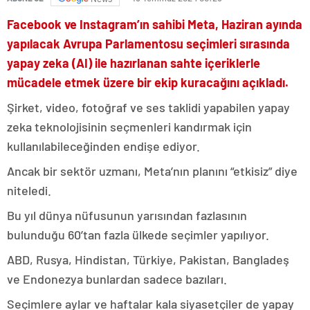
Facebook ve Instagram’ın sahibi Meta, Haziran ayında
yapılacak Avrupa Parlamentosu seçimleri sırasında
yapay zeka (AI) ile hazırlanan sahte içeriklerle
mücadele etmek üzere bir ekip kuracağını açıkladı.
Şirket, video, fotoğraf ve ses taklidi yapabilen yapay
zeka teknolojisinin seçmenleri kandırmak için
kullanılabileceğinden endişe ediyor.
Ancak bir sektör uzmanı, Meta’nın planını “etkisiz” diye
niteledi.
Bu yıl dünya nüfusunun yarısından fazlasının
bulunduğu 60’tan fazla ülkede seçimler yapılıyor.
ABD, Rusya, Hindistan, Türkiye, Pakistan, Bangladeş
ve Endonezya bunlardan sadece bazıları.
Seçimlere aylar ve haftalar kala siyasetçiler de yapay