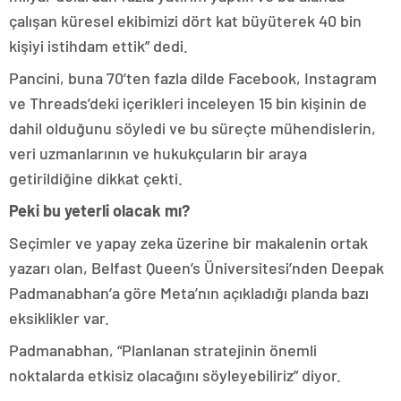
çalışan küresel ekibimizi dört kat büyüterek 40 bin
kişiyi istihdam ettik” dedi.
Pancini, buna 70’ten fazla dilde Facebook, Instagram
ve Threads’deki içerikleri inceleyen 15 bin kişinin de
dahil olduğunu söyledi ve bu süreçte mühendislerin,
veri uzmanlarının ve hukukçuların bir araya
getirildiğine dikkat çekti.
Peki bu yeterli olacak mı?
Seçimler ve yapay zeka üzerine bir makalenin ortak
yazarı olan, Belfast Queen’s Üniversitesi’nden Deepak
Padmanabhan’a göre Meta’nın açıkladığı planda bazı
eksiklikler var.
Padmanabhan, “Planlanan stratejinin önemli
noktalarda etkisiz olacağını söyleyebiliriz” diyor.