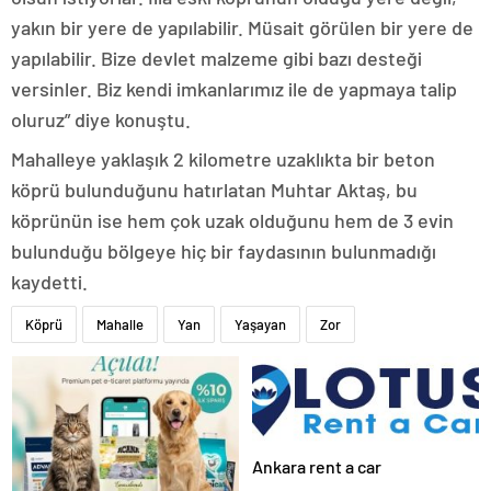
yakın bir yere de yapılabilir. Müsait görülen bir yere de
yapılabilir. Bize devlet malzeme gibi bazı desteği
versinler. Biz kendi imkanlarımız ile de yapmaya talip
oluruz” diye konuştu.
Mahalleye yaklaşık 2 kilometre uzaklıkta bir beton
köprü bulunduğunu hatırlatan Muhtar Aktaş, bu
köprünün ise hem çok uzak olduğunu hem de 3 evin
bulunduğu bölgeye hiç bir faydasının bulunmadığı
kaydetti.
Köprü
Mahalle
Yan
Yaşayan
Zor
Ankara rent a car