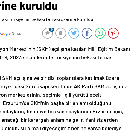
rine kuruldu
0
News
 Merkezi’nin (SKM) açılışına katılan Milli Eğitim Bakanı
2019, 2023 seçimlerinde Türkiye’nin bekası teması
 SKM açılışına ve bir dizi toplantılara katılmak üzere
utiye ilçesi Gürcükapı semtinde AK Parti SKM açılışında
n merkezlerinin, seçimle ilgili yürütülecek
ti. Erzurum’da SKM’nin başka bir anlamı olduğunu
 adayların, belediye başkan adaylarının Erzurum için,
ırlanacağı bir karargah anlamına gelir. Yani sizlerden
şu olsun, şu olmalı diyeceğimiz her ne varsa belediye