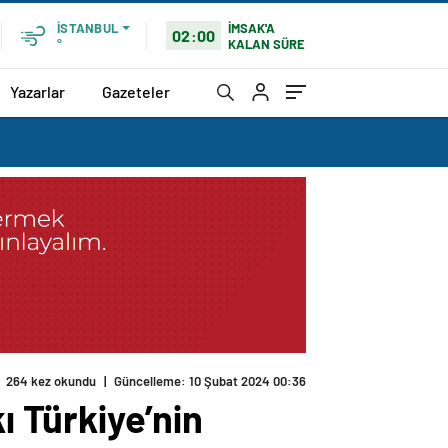
İMSAK'A
İSTANBUL
02:00
KALAN SÜRE
°
Yazarlar
Gazeteler
264 kez okundu
|
Güncelleme: 10 Şubat 2024 00:36
ı Türkiye’nin