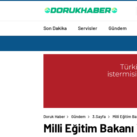
Son Dakika
Servisler
Gündem
Doruk Haber
Gündem
3.Sayfa
Milli Eğitim B
Milli Eğitim Bakanı