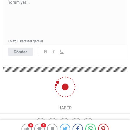
En az 10 karakter gerekli
Gönder
HABER
0
0