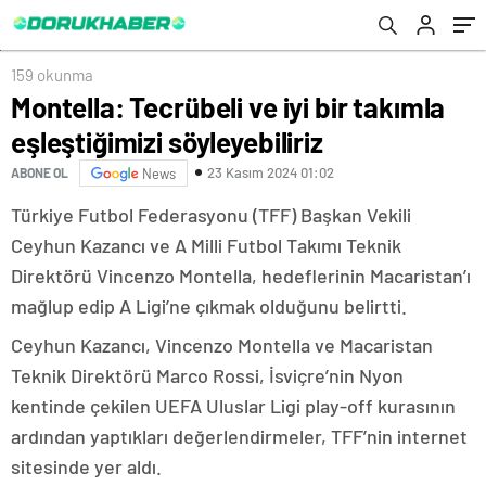
159 okunma
Montella: Tecrübeli ve iyi bir takımla
eşleştiğimizi söyleyebiliriz
23 Kasım 2024 01:02
ABONE OL
News
Türkiye Futbol Federasyonu (TFF) Başkan Vekili
Ceyhun Kazancı ve A Milli Futbol Takımı Teknik
Direktörü Vincenzo Montella, hedeflerinin Macaristan’ı
mağlup edip A Ligi’ne çıkmak olduğunu belirtti.
Ceyhun Kazancı, Vincenzo Montella ve Macaristan
Teknik Direktörü Marco Rossi, İsviçre’nin Nyon
kentinde çekilen UEFA Uluslar Ligi play-off kurasının
ardından yaptıkları değerlendirmeler, TFF’nin internet
sitesinde yer aldı.