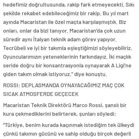
hedefimiz doğrultusunda, rakip fark etmeyecekti. Sıkı
şekilde rekabet edebileceğimiz bir rakip. Bu yıl mart
ayında Macaristan ile özel maçta karşılaşmıştık. Biz
onları, onlar da bizi tanıyor. Macaristan’da çok uzun
süredir aynı İtalyan teknik adam görev yapıyor.
Tecrübeli ve iyi bir takımla eşleştiğimizi söyleyebiliriz.
Oyuncularımızın yeteneklerinin farkındayız. İki maçlık
seride doğru bir konsantrasyonla oynayarak A Ligi’ne
giden takım olmak istiyoruz.” diye konuştu.
ROSSI: DEPLASMANDA OYNAYACAĞIMIZ MAÇ ÇOK
SICAK ATMOSFERDE GEÇECEK
Macaristan Teknik Direktörü Marco Rossi, şanslı bir
kura çekmediklerini belirterek, şunları söyledi:
“Türkiye, benim kurada kaçınmak istediğim tek ülkeydi
çünkü takımın gücünü ve sahip olduğu birçok değerli