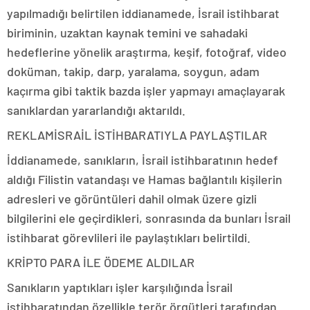
yapılmadığı belirtilen iddianamede, İsrail istihbarat
biriminin, uzaktan kaynak temini ve sahadaki
hedeflerine yönelik araştırma, keşif, fotoğraf, video
doküman, takip, darp, yaralama, soygun, adam
kaçırma gibi taktik bazda işler yapmayı amaçlayarak
sanıklardan yararlandığı aktarıldı.
REKLAM
İSRAİL İSTİHBARATIYLA PAYLAŞTILAR
İddianamede, sanıkların, İsrail istihbaratının hedef
aldığı Filistin vatandaşı ve Hamas bağlantılı kişilerin
adresleri ve görüntüleri dahil olmak üzere gizli
bilgilerini ele geçirdikleri, sonrasında da bunları İsrail
istihbarat görevlileri ile paylaştıkları belirtildi.
KRİPTO PARA İLE ÖDEME ALDILAR
Sanıkların yaptıkları işler karşılığında İsrail
istihbaratından özellikle terör örgütleri tarafından