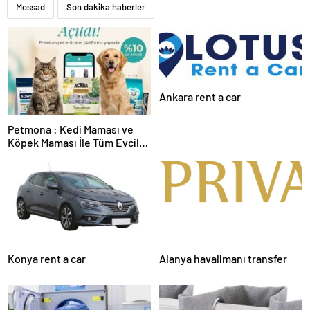
Mossad
Son dakika haberler
Ankara rent a car
Petmona : Kedi Maması ve
Köpek Maması İle Tüm Evcil
Hayvan Ürünleri
Konya rent a car
Alanya havalimanı transfer