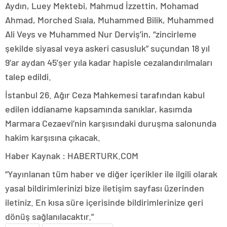
Aydın, Luey Mektebi, Mahmud İzzettin, Mohamad
Ahmad, Morched Sıala, Muhammed Bilik, Muhammed
Ali Veys ve Muhammed Nur Derviş’in, “zincirleme
şekilde siyasal veya askeri casusluk” suçundan 18 yıl
9’ar aydan 45’şer yıla kadar hapisle cezalandırılmaları
talep edildi.
İstanbul 26. Ağır Ceza Mahkemesi tarafından kabul
edilen iddianame kapsamında sanıklar, kasımda
Marmara Cezaevi’nin karşısındaki duruşma salonunda
hakim karşısına çıkacak.
Haber Kaynak : HABERTURK.COM
“Yayınlanan tüm haber ve diğer içerikler ile ilgili olarak
yasal bildirimlerinizi bize iletişim sayfası üzerinden
iletiniz. En kısa süre içerisinde bildirimlerinize geri
dönüş sağlanılacaktır.”