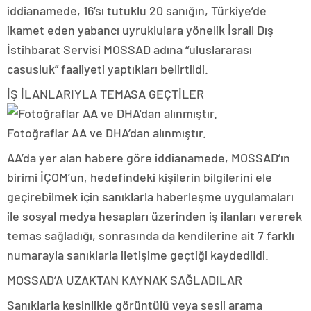
iddianamede, 16’sı tutuklu 20 sanığın, Türkiye’de
ikamet eden yabancı uyruklulara yönelik İsrail Dış
İstihbarat Servisi MOSSAD adına “uluslararası
casusluk” faaliyeti yaptıkları belirtildi.
İŞ İLANLARIYLA TEMASA GEÇTİLER
Fotoğraflar AA ve DHA’dan alınmıştır.
AA’da yer alan habere göre iddianamede, MOSSAD’ın
birimi İÇOM’un, hedefindeki kişilerin bilgilerini ele
geçirebilmek için sanıklarla haberleşme uygulamaları
ile sosyal medya hesapları üzerinden iş ilanları vererek
temas sağladığı, sonrasında da kendilerine ait 7 farklı
numarayla sanıklarla iletişime geçtiği kaydedildi.
MOSSAD’A UZAKTAN KAYNAK SAĞLADILAR
Sanıklarla kesinlikle görüntülü veya sesli arama