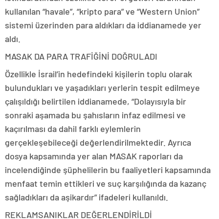
kullanılan “havale”, “kripto para” ve “Western Union”
sistemi üzerinden para aldıkları da iddianamede yer
aldı.
MASAK DA PARA TRAFİĞİNİ DOĞRULADI
Özellikle İsrail’in hedefindeki kişilerin toplu olarak
bulundukları ve yaşadıkları yerlerin tespit edilmeye
çalışıldığı belirtilen iddianamede, “Dolayısıyla bir
sonraki aşamada bu şahısların infaz edilmesi ve
kaçırılması da dahil farklı eylemlerin
gerçekleşebileceği değerlendirilmektedir. Ayrıca
dosya kapsamında yer alan MASAK raporları da
incelendiğinde şüphelilerin bu faaliyetleri kapsamında
menfaat temin ettikleri ve suç karşılığında da kazanç
sağladıkları da aşikardır” ifadeleri kullanıldı.
REKLAM
SANIKLAR DEĞERLENDİRİLDİ