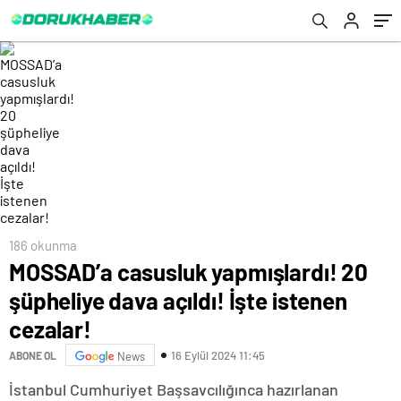
186 okunma
MOSSAD’a casusluk yapmışlardı! 20
şüpheliye dava açıldı! İşte istenen
cezalar!
16 Eylül 2024 11:45
ABONE OL
News
İstanbul Cumhuriyet Başsavcılığınca hazırlanan