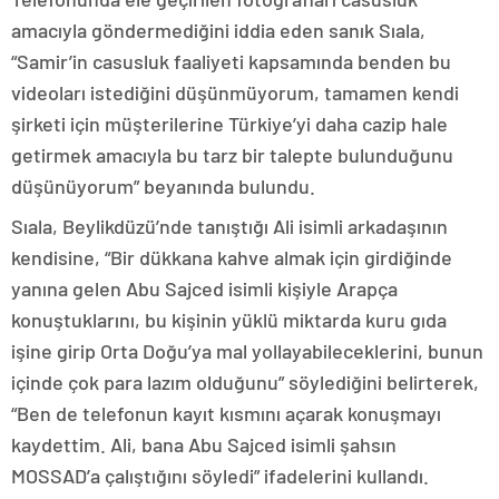
amacıyla göndermediğini iddia eden sanık Sıala,
“Samir’in casusluk faaliyeti kapsamında benden bu
videoları istediğini düşünmüyorum, tamamen kendi
şirketi için müşterilerine Türkiye’yi daha cazip hale
getirmek amacıyla bu tarz bir talepte bulunduğunu
düşünüyorum” beyanında bulundu.
Sıala, Beylikdüzü’nde tanıştığı Ali isimli arkadaşının
kendisine, “Bir dükkana kahve almak için girdiğinde
yanına gelen Abu Sajced isimli kişiyle Arapça
konuştuklarını, bu kişinin yüklü miktarda kuru gıda
işine girip Orta Doğu’ya mal yollayabileceklerini, bunun
içinde çok para lazım olduğunu” söylediğini belirterek,
“Ben de telefonun kayıt kısmını açarak konuşmayı
kaydettim. Ali, bana Abu Sajced isimli şahsın
MOSSAD’a çalıştığını söyledi” ifadelerini kullandı.