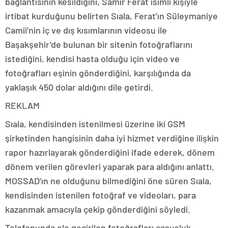
bağlantısının kesildiğini, Samir Ferat isimli kişiyle
irtibat kurduğunu belirten Sıala, Ferat’ın Süleymaniye
Camii’nin iç ve dış kısımlarının videosu ile
Başakşehir’de bulunan bir sitenin fotoğraflarını
istediğini, kendisi hasta olduğu için video ve
fotoğrafları eşinin gönderdiğini, karşılığında da
yaklaşık 450 dolar aldığını dile getirdi.
REKLAM
Sıala, kendisinden istenilmesi üzerine iki GSM
şirketinden hangisinin daha iyi hizmet verdiğine ilişkin
rapor hazırlayarak gönderdiğini ifade ederek, dönem
dönem verilen görevleri yaparak para aldığını anlattı.
MOSSAD’ın ne olduğunu bilmediğini öne süren Sıala,
kendisinden istenilen fotoğraf ve videoları, para
kazanmak amacıyla çekip gönderdiğini söyledi.
Telefonunda ele geçirilen fotoğrafları casusluk