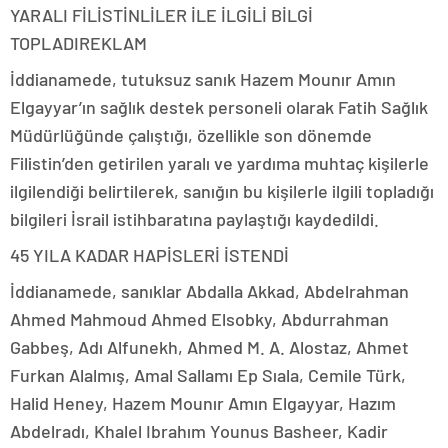
YARALI FİLİSTİNLİLER İLE İLGİLİ BİLGİ
TOPLADI
REKLAM
İddianamede, tutuksuz sanık Hazem Mounır Amın
Elgayyar’ın sağlık destek personeli olarak Fatih Sağlık
Müdürlüğünde çalıştığı, özellikle son dönemde
Filistin’den getirilen yaralı ve yardıma muhtaç kişilerle
ilgilendiği belirtilerek, sanığın bu kişilerle ilgili topladığı
bilgileri İsrail istihbaratına paylaştığı kaydedildi.
45 YILA KADAR HAPİSLERİ İSTENDİ
İddianamede, sanıklar Abdalla Akkad, Abdelrahman
Ahmed Mahmoud Ahmed Elsobky, Abdurrahman
Gabbeş, Adı Alfunekh, Ahmed M. A. Alostaz, Ahmet
Furkan Alalmış, Amal Sallamı Ep Sıala, Cemile Türk,
Halid Heney, Hazem Mounır Amın Elgayyar, Hazım
Abdelradı, Khalel Ibrahım Younus Basheer, Kadir