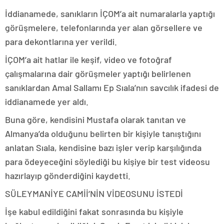
İddianamede, sanıkların İÇOM’a ait numaralarla yaptığı
görüşmelere, telefonlarında yer alan görsellere ve
para dekontlarına yer verildi.
İÇOM’a ait hatlar ile keşif, video ve fotoğraf
çalışmalarına dair görüşmeler yaptığı belirlenen
sanıklardan Amal Sallamı Ep Sıala’nın savcılık ifadesi de
iddianamede yer aldı.
Buna göre, kendisini Mustafa olarak tanıtan ve
Almanya’da olduğunu belirten bir kişiyle tanıştığını
anlatan Sıala, kendisine bazı işler verip karşılığında
para ödeyeceğini söylediği bu kişiye bir test videosu
hazırlayıp gönderdiğini kaydetti.
SÜLEYMANİYE CAMİİ’NİN VİDEOSUNU İSTEDİ
İşe kabul edildiğini fakat sonrasında bu kişiyle