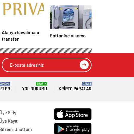
Alanya havalimanı
Battaniye yıkama
transfer
KONOMİ
TRAFİK
CANLI
TELER
YOL DURUMU
KRIPTO PARALAR
Üye Giriş
Üye Kayıt
Şifremi Unuttum