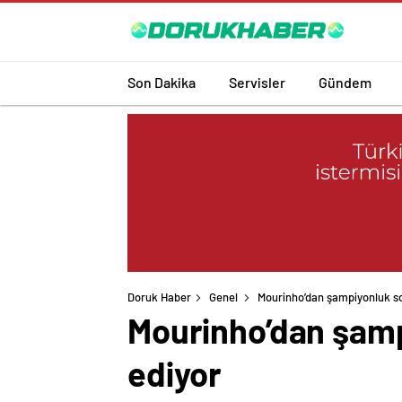
Son Dakika
Servisler
Gündem
Doruk Haber
Genel
Mourinho’dan şampiyonluk s
Mourinho’dan şamp
ediyor