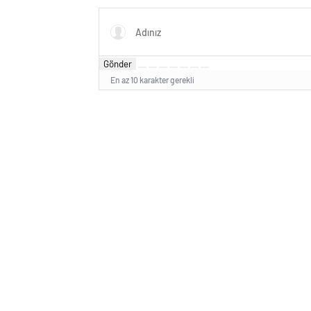
Gönder
En az 10 karakter gerekli