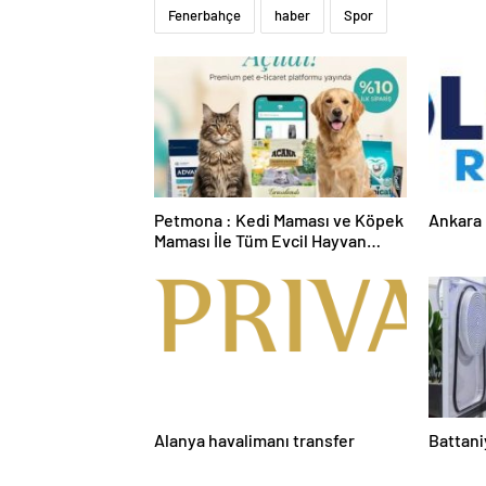
Fenerbahçe
haber
Spor
Petmona : Kedi Maması ve Köpek
Ankara 
Maması İle Tüm Evcil Hayvan
Ürünleri
Alanya havalimanı transfer
Battani