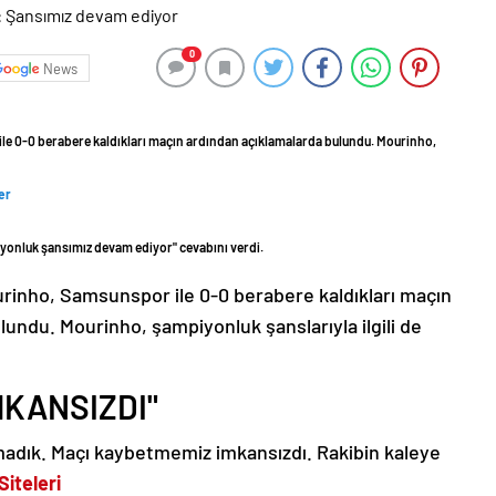
0
News
e 0-0 berabere kaldıkları maçın ardından açıklamalarda bulundu. Mourinho,
er
yonluk şansımız devam ediyor" cevabını verdi.
rinho, Samsunspor ile 0-0 berabere kaldıkları maçın
undu. Mourinho, şampiyonluk şanslarıyla ilgili de
MKANSIZDI"
madık. Maçı kaybetmemiz imkansızdı. Rakibin kaleye
Siteleri