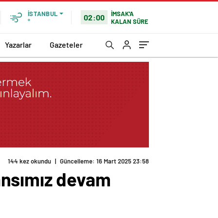
İMSAK'A
İSTANBUL
02:00
KALAN SÜRE
°
Yazarlar
Gazeteler
144 kez okundu
|
Güncelleme: 16 Mart 2025 23:58
ansımız devam