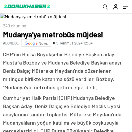
249 okunma
Mudanya’ya metrobüs müjdesi
5 Temmuz 2024 12:04
ABONE OL
News
CHP’nin Bursa Büyükşehir Belediye Başkan adayı
Mustafa Bozbey ve Mudanya Belediye Başkan adayı
Deniz Dalgıç Mütareke Meydanı’nda düzenlenen
mitingde birlikte kazanma sözü verdiler. Bozbey,
“Mudanya’ya metrobüs getireceğiz” dedi.
Cumhuriyet Halk Partisi (CHP) Mudanya Belediye
Başkan Adayı Deniz Dalgıç ve Belediye Meclis Üyesi
adaylarının tanıtım toplantısı Mütareke Meydanı’nda
Mudanyalıların yoğun katılımı ve büyük coşkusuyla
gerçekleştirildi. CHP Bursa Büyükşehir Belediye