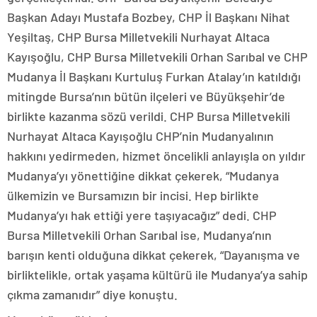
Başkan Adayı Mustafa Bozbey, CHP İl Başkanı Nihat
Yeşiltaş, CHP Bursa Milletvekili Nurhayat Altaca
Kayışoğlu, CHP Bursa Milletvekili Orhan Sarıbal ve CHP
Mudanya İl Başkanı Kurtuluş Furkan Atalay’ın katıldığı
mitingde Bursa’nın bütün ilçeleri ve Büyükşehir’de
birlikte kazanma sözü verildi. CHP Bursa Milletvekili
Nurhayat Altaca Kayışoğlu CHP’nin Mudanyalının
hakkını yedirmeden, hizmet öncelikli anlayışla on yıldır
Mudanya’yı yönettiğine dikkat çekerek, “Mudanya
ülkemizin ve Bursamızın bir incisi. Hep birlikte
Mudanya’yı hak ettiği yere taşıyacağız” dedi. CHP
Bursa Milletvekili Orhan Sarıbal ise, Mudanya’nın
barışın kenti olduğuna dikkat çekerek, “Dayanışma ve
birliktelikle, ortak yaşama kültürü ile Mudanya’ya sahip
çıkma zamanıdır” diye konuştu.