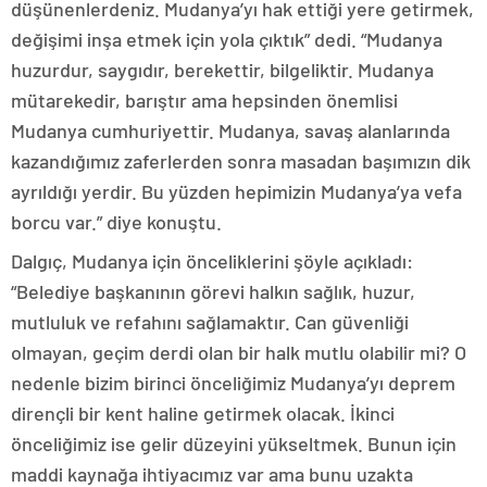
düşünenlerdeniz. Mudanya’yı hak ettiği yere getirmek,
değişimi inşa etmek için yola çıktık” dedi. “Mudanya
huzurdur, saygıdır, berekettir, bilgeliktir. Mudanya
mütarekedir, barıştır ama hepsinden önemlisi
Mudanya cumhuriyettir. Mudanya, savaş alanlarında
kazandığımız zaferlerden sonra masadan başımızın dik
ayrıldığı yerdir. Bu yüzden hepimizin Mudanya’ya vefa
borcu var.” diye konuştu.
Dalgıç, Mudanya için önceliklerini şöyle açıkladı:
“Belediye başkanının görevi halkın sağlık, huzur,
mutluluk ve refahını sağlamaktır. Can güvenliği
olmayan, geçim derdi olan bir halk mutlu olabilir mi? O
nedenle bizim birinci önceliğimiz Mudanya’yı deprem
dirençli bir kent haline getirmek olacak. İkinci
önceliğimiz ise gelir düzeyini yükseltmek. Bunun için
maddi kaynağa ihtiyacımız var ama bunu uzakta