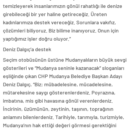
temizleyerek insanlarımızın gönül rahatlığı ile denize
girebileceği bir yer haline getireceğiz. Üreten
kadınlarımıza destek vereceğiz. Sorunlara vakıfız,
çözümleri biliyoruz. Biz bilime inanıyoruz. Onun için
yaptığımız işler doğru oluyor.”
Deniz Dalgıç’a destek
Seçim otobüsünün üstüne Mudanyalıların büyük sevgi
gösterileri ve “Mudanya seninle kazanacak” sloganları
eşliğinde çıkan CHP Mudanya Belediye Başkan Adayı
Deniz Dalgıç, “Biz; mübadelesine, mücadelesine,
mütarekesine saygı gösterenlerdeniz. Poyrazına,
imbatına, mis gibi havasına gönül verenlerdeniz.
İncirinin, üzümünün, zeytinin, taşının, toprağının
anlamını bilenlerdeniz. Tarihiyle, tarımıyla, turizmiyle,
Mudanya’nın hak ettiği değeri görmesi gerektiğini