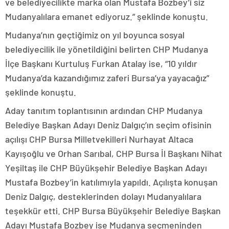
ve belediyecilikte marka olan Mustafa Bozbey’i siz
Mudanyalılara emanet ediyoruz.” şeklinde konuştu.
Mudanya’nın geçtiğimiz on yıl boyunca sosyal
belediyecilik ile yönetildiğini belirten CHP Mudanya
İlçe Başkanı Kurtuluş Furkan Atalay ise, “10 yıldır
Mudanya’da kazandığımız zaferi Bursa’ya yayacağız”
şeklinde konuştu.
Aday tanıtım toplantısının ardından CHP Mudanya
Belediye Başkan Adayı Deniz Dalgıç’ın seçim ofisinin
açılışı CHP Bursa Milletvekilleri Nurhayat Altaca
Kayışoğlu ve Orhan Sarıbal, CHP Bursa İl Başkanı Nihat
Yeşiltaş ile CHP Büyükşehir Belediye Başkan Adayı
Mustafa Bozbey’in katılımıyla yapıldı. Açılışta konuşan
Deniz Dalgıç, desteklerinden dolayı Mudanyalılara
teşekkür etti. CHP Bursa Büyükşehir Belediye Başkan
Adayı Mustafa Bozbey ise Mudanya seçmeninden