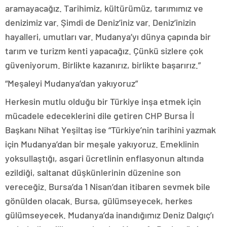
aramayacağız. Tarihimiz, kültürümüz, tarımımız ve
denizimiz var. Şimdi de Deniz’iniz var. Deniz’inizin
hayalleri, umutları var. Mudanya’yı dünya çapında bir
tarım ve turizm kenti yapacağız. Çünkü sizlere çok
güveniyorum. Birlikte kazanırız, birlikte başarırız.”
“Meşaleyi Mudanya’dan yakıyoruz”
Herkesin mutlu olduğu bir Türkiye inşa etmek için
mücadele edeceklerini dile getiren CHP Bursa İl
Başkanı Nihat Yeşiltaş ise “Türkiye’nin tarihini yazmak
için Mudanya’dan bir meşale yakıyoruz. Emeklinin
yoksullaştığı, asgari ücretlinin enflasyonun altında
ezildiği, saltanat düşkünlerinin düzenine son
vereceğiz. Bursa’da 1 Nisan’dan itibaren sevmek bile
gönülden olacak. Bursa, gülümseyecek, herkes
gülümseyecek. Mudanya’da inandığımız Deniz Dalgıç’ı