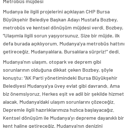
Metrobüs müjdesi
Mudanya ile ilgili projelerini açıklayan CHP Bursa
Büyükşehir Belediye Başkan Adayı Mustafa Bozbey,
metrobüs ve kentsel dönüşüm müjdesi verdi. Bozbey,
“Ulaşımla ilgili sorun yaşıyorsunuz. Size bir müjde, ilk
defa burada açıklıyorum. Mudanya’ya metrobüs hattını
getireceğiz. Mudanyalılara, Bursalılara sürpriz!” dedi.
Mudanya’nın ulaşım, otopark ve deprem gibi
sorunlarının olduğuna dikkat çeken Bozbey, şöyle
konuştu: “AK Parti yönetimindeki Bursa Büyükşehir
Belediyesi Mudanya’ya üvey evlat gibi davrandı. Ama
biz önemsiyoruz. Herkes eşit ve adil bir şekilde hizmet
alacak. Mudanya’daki ulaşım sorunlarını çözeceğiz.
Depremle ilgili hazırlıklarımıza hızlıca başlayacağız.
Kentsel dönüşüm ile Mudanya’yı depreme dayanıklı bir
kent haline getireceğiz. Mudanya’nın denizini