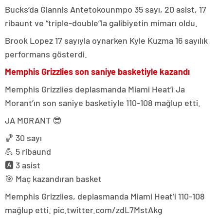
Bucks’da Giannis Antetokounmpo 35 sayı, 20 asist, 17
ribaunt ve “triple-double”la galibiyetin mimarı oldu.
Brook Lopez 17 sayıyla oynarken Kyle Kuzma 16 sayılık
performans gösterdi.
Memphis Grizzlies son saniye basketiyle kazandı
Memphis Grizzlies deplasmanda Miami Heat’i Ja
Morant’ın son saniye basketiyle 110-108 mağlup etti.
JA MORANT 😎
🏀 30 sayı
💪 5 ribaund
🅰️ 3 asist
🎯 Maç kazandıran basket
Memphis Grizzlies, deplasmanda Miami Heat’i 110-108
mağlup etti. pic.twitter.com/zdL7MstAkg