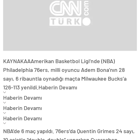
KAYNAK
AA
Amerikan Basketbol Ligi’nde (NBA)
Philadelphia 76ers, milli oyuncu Adem Bona’nın 28
sayı, 6 ribauntla oynadığı maçta Milwaukee Bucks’a
126-113 yenildi.
Haberin Devamı
Haberin Devamı
Haberin Devamı
Haberin Devamı
NBA’de 6 maç yapıldı. 76ers’da Quentin Grimes 24 sayı,
10 asistle “double-double” yaparken Guerschon