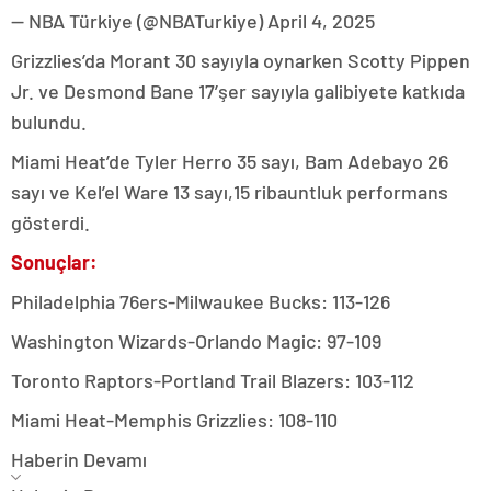
— NBA Türkiye (@NBATurkiye) April 4, 2025
Grizzlies’da Morant 30 sayıyla oynarken Scotty Pippen
Jr. ve Desmond Bane 17’şer sayıyla galibiyete katkıda
bulundu.
Miami Heat’de Tyler Herro 35 sayı, Bam Adebayo 26
sayı ve Kel’el Ware 13 sayı,15 ribauntluk performans
gösterdi.
Sonuçlar:
Philadelphia 76ers-Milwaukee Bucks: 113-126
Washington Wizards-Orlando Magic: 97-109
Toronto Raptors-Portland Trail Blazers: 103-112
Miami Heat-Memphis Grizzlies: 108-110
Haberin Devamı