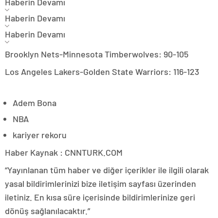
Haberin Devamı
Haberin Devamı
Haberin Devamı
Brooklyn Nets-Minnesota Timberwolves: 90-105
Los Angeles Lakers-Golden State Warriors: 116-123
Adem Bona
NBA
kariyer rekoru
Haber Kaynak : CNNTURK.COM
“Yayınlanan tüm haber ve diğer içerikler ile ilgili olarak
yasal bildirimlerinizi bize iletişim sayfası üzerinden
iletiniz. En kısa süre içerisinde bildirimlerinize geri
dönüş sağlanılacaktır.”