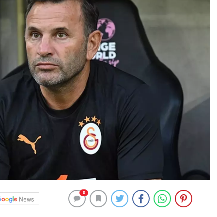
0
News