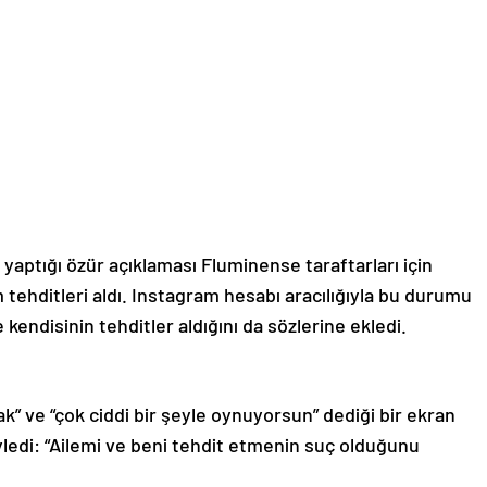
aptığı özür açıklaması Fluminense taraftarları için
m tehditleri aldı. Instagram hesabı aracılığıyla bu durumu
 kendisinin tehditler aldığını da sözlerine ekledi.
ak” ve “çok ciddi bir şeyle oynuyorsun” dediği bir ekran
ledi: “Ailemi ve beni tehdit etmenin suç olduğunu