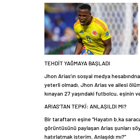
TEHDİT YAĞMAYA BAŞLADI
Jhon Arias’ın sosyal medya hesabındna y
yeterli olmadı. Jhon Arias ve ailesi ölü
kınayan 27 yaşındaki futbolcu, eşinin ve
ARIAS’TAN TEPKİ: ANLAŞILDI MI?
Bir taraftarın eşine “Hayatın b.ka sarac
görüntüsünü paylaşan Arias şunları söy
hatırlatmak isterim. Anlaşıldı mı?”