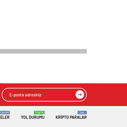
KONOMİ
TRAFİK
CANLI
TELER
YOL DURUMU
KRIPTO PARALAR