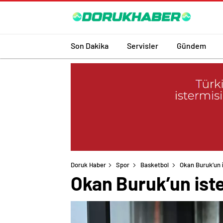
Son Dakika
Servisler
Gündem
Doruk Haber
Spor
Basketbol
Okan Buruk’un i
Okan Buruk’un iste