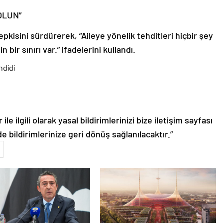
 OLUN”
epkisini sürdürerek, “Aileye yönelik tehditleri hiçbir şey
bir sınırı var.” ifadelerini kullandı.
le ilgili olarak yasal bildirimlerinizi bize iletişim sayfası
de bildirimlerinize geri dönüş sağlanılacaktır.”