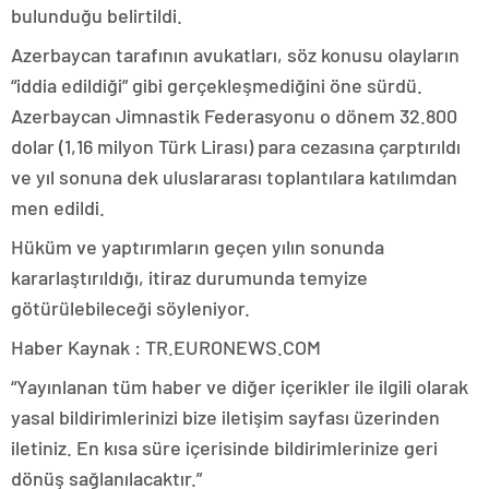
bulunduğu belirtildi.
Azerbaycan tarafının avukatları, söz konusu olayların
“iddia edildiği” gibi gerçekleşmediğini öne sürdü.
Azerbaycan Jimnastik Federasyonu o dönem 32.800
dolar (1,16 milyon Türk Lirası) para cezasına çarptırıldı
ve yıl sonuna dek uluslararası toplantılara katılımdan
men edildi.
Hüküm ve yaptırımların geçen yılın sonunda
kararlaştırıldığı, itiraz durumunda temyize
götürülebileceği söyleniyor.
Haber Kaynak : TR.EURONEWS.COM
“Yayınlanan tüm haber ve diğer içerikler ile ilgili olarak
yasal bildirimlerinizi bize iletişim sayfası üzerinden
iletiniz. En kısa süre içerisinde bildirimlerinize geri
dönüş sağlanılacaktır.”