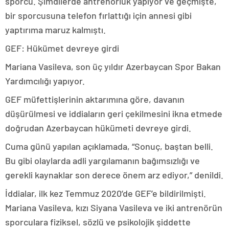
sporcu. Şimdilerde antrenörlük yapıyor ve geçmişte,
bir sporcusuna telefon fırlattığı için annesi gibi
yaptırıma maruz kalmıştı.
GEF: Hükümet devreye girdi
Mariana Vasileva, son üç yıldır Azerbaycan Spor Bakan
Yardımcılığı yapıyor.
GEF müfettişlerinin aktarımına göre, davanın
düşürülmesi ve iddiaların geri çekilmesini ikna etmede
doğrudan Azerbaycan hükümeti devreye girdi.
Cuma günü yapılan açıklamada, “Sonuç, baştan belli.
Bu gibi olaylarda adli yargılamanın bağımsızlığı ve
gerekli kaynaklar son derece önem arz ediyor,” denildi.
İddialar, ilk kez Temmuz 2020’de GEF’e bildirilmişti.
Mariana Vasileva, kızı Siyana Vasileva ve iki antrenörün
sporculara fiziksel, sözlü ve psikolojik şiddette