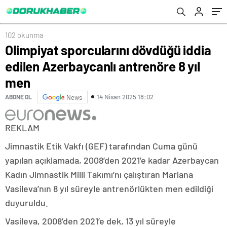
102 okunma
Olimpiyat sporcularını dövdüğü iddia
edilen Azerbaycanlı antrenöre 8 yıl
men
14 Nisan 2025 18:02
ABONE OL
News
REKLAM
Jimnastik Etik Vakfı (GEF) tarafından Cuma günü
yapılan açıklamada, 2008’den 2021’e kadar Azerbaycan
Kadın Jimnastik Milli Takımı’nı çalıştıran Mariana
Vasileva’nın 8 yıl süreyle antrenörlükten men edildiği
duyuruldu.
Vasileva, 2008’den 2021’e dek, 13 yıl süreyle