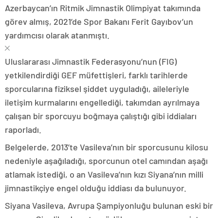
Azerbaycan’ın Ritmik Jimnastik Olimpiyat takımında
görev almış, 2021’de Spor Bakanı Ferit Gayıbov’un
yardımcısı olarak atanmıştı.
Uluslararası Jimnastik Federasyonu’nun (FIG)
yetkilendirdiği GEF müfettişleri, farklı tarihlerde
sporcularına fiziksel şiddet uyguladığı, aileleriyle
iletişim kurmalarını engellediği, takımdan ayrılmaya
çalışan bir sporcuyu boğmaya çalıştığı gibi iddiaları
raporladı.
Belgelerde, 2013’te Vasileva’nın bir sporcusunu kilosu
nedeniyle aşağıladığı, sporcunun otel camından aşağı
atlamak istediği, o an Vasileva’nın kızı Siyana’nın milli
jimnastikçiye engel olduğu iddiası da bulunuyor.
Siyana Vasileva, Avrupa Şampiyonluğu bulunan eski bir