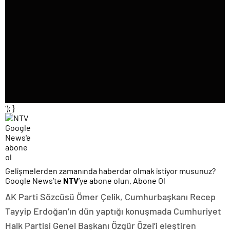
‘); }
Gelişmelerden zamanında haberdar olmak istiyor musunuz?
Google News’te
NTV
‘ye abone olun. Abone Ol
AK Parti Sözcüsü Ömer Çelik, Cumhurbaşkanı Recep
Tayyip Erdoğan’ın dün yaptığı konuşmada Cumhuriyet
Halk Partisi Genel Başkanı Özgür Özel’i eleştiren