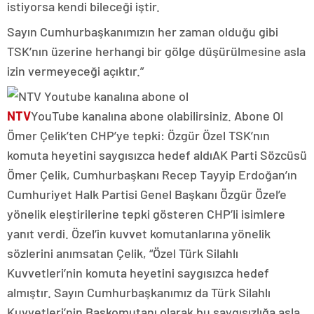
istiyorsa kendi bileceği iştir.
Sayın Cumhurbaşkanımızın her zaman olduğu gibi
TSK’nın üzerine herhangi bir gölge düşürülmesine asla
izin vermeyeceği açıktır.”
NTV
YouTube kanalına abone olabilirsiniz. Abone Ol
Ömer Çelik’ten CHP’ye tepki: Özgür Özel TSK’nın
komuta heyetini saygısızca hedef aldıAK Parti Sözcüsü
Ömer Çelik, Cumhurbaşkanı Recep Tayyip Erdoğan’ın
Cumhuriyet Halk Partisi Genel Başkanı Özgür Özel’e
yönelik eleştirilerine tepki gösteren CHP’li isimlere
yanıt verdi. Özel’in kuvvet komutanlarına yönelik
sözlerini anımsatan Çelik, “Özel Türk Silahlı
Kuvvetleri’nin komuta heyetini saygısızca hedef
almıştır. Sayın Cumhurbaşkanımız da Türk Silahlı
Kuvvetleri’nin Başkomutanı olarak bu saygısızlığa asla