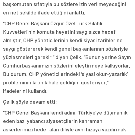
başkomutan sıfatıyla bu sözlere izin verilmeyeceğini
en net şekilde ifade ettiğini anlattı.
“CHP Genel Başkanı Özgür Özel Türk Silahlı
Kuvvetleri’nin komuta heyetini saygısızca hedef
almıştır. CHP yöneticilerinin kendi siyasi tarihlerine
saygı göstererek kendi genel başkanlarının sözleriyle
yüzleşmeleri gerekir.” diyen Çelik, “Bunun yerine Sayın
Cumhurbaşkanımızın sözlerini eleştirmeye kalkıyorlar.
Bu durum, CHP yöneticilerindeki ‘siyasi okur-yazarlık’
probleminin kronik hale geldiğini gösteriyor.”
ifadelerini kullandı.
Çelik şöyle devam etti:
“CHP Genel Başkanı kendi adını, Türkiye’ye düşmanlık
eden bazı yabancı siyasetçilerin kahraman
askerlerimizi hedef alan diliyle aynı hizaya yazdırmak