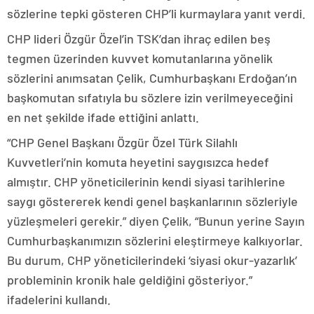
sözlerine tepki gösteren CHP’li kurmaylara yanıt verdi.
CHP lideri Özgür Özel’in TSK’dan ihraç edilen beş
tegmen üzerinden kuvvet komutanlarına yönelik
sözlerini anımsatan Çelik, Cumhurbaşkanı Erdoğan’ın
başkomutan sıfatıyla bu sözlere izin verilmeyeceğini
en net şekilde ifade ettiğini anlattı.
“CHP Genel Başkanı Özgür Özel Türk Silahlı
Kuvvetleri’nin komuta heyetini saygısızca hedef
almıştır. CHP yöneticilerinin kendi siyasi tarihlerine
saygı göstererek kendi genel başkanlarının sözleriyle
yüzleşmeleri gerekir.” diyen Çelik, “Bunun yerine Sayın
Cumhurbaşkanımızın sözlerini eleştirmeye kalkıyorlar.
Bu durum, CHP yöneticilerindeki ‘siyasi okur-yazarlık’
probleminin kronik hale geldiğini gösteriyor.”
ifadelerini kullandı.