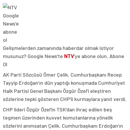
Gelişmelerden zamanında haberdar olmak istiyor
musunuz? Google News’te
NTV
‘ye abone olun. Abone
Ol
AK Parti Sözcüsü Ömer Çelik, Cumhurbaşkanı Recep
Tayyip Erdoğan’ın dün yaptığı konuşmada Cumhuriyet
Halk Partisi Genel Başkanı Özgür Özel’i eleştiren
sözlerine tepki gösteren CHP’li kurmaylara yanıt verdi.
CHP lideri Özgür Özel’in TSK’dan ihraç edilen beş
tegmen üzerinden kuvvet komutanlarına yönelik
sözlerini anımsatan Çelik, Cumhurbaşkanı Erdoğan’ın