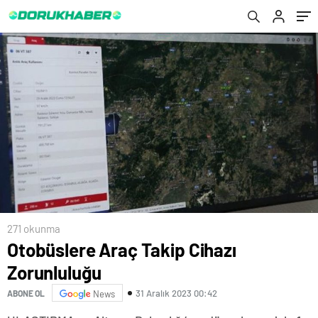
271 okunma
Otobüslere Araç Takip Cihazı
Zorunluluğu
31 Aralık 2023 00:42
ABONE OL
News