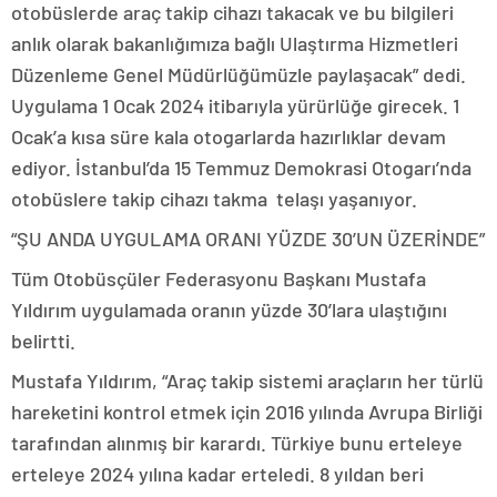
otobüslerde araç takip cihazı takacak ve bu bilgileri
anlık olarak bakanlığımıza bağlı Ulaştırma Hizmetleri
Düzenleme Genel Müdürlüğümüzle paylaşacak” dedi.
Uygulama 1 Ocak 2024 itibarıyla yürürlüğe girecek. 1
Ocak’a kısa süre kala otogarlarda hazırlıklar devam
ediyor. İstanbul’da 15 Temmuz Demokrasi Otogarı’nda
otobüslere takip cihazı takma telaşı yaşanıyor.
“ŞU ANDA UYGULAMA ORANI YÜZDE 30’UN ÜZERİNDE”
Tüm Otobüsçüler Federasyonu Başkanı Mustafa
Yıldırım uygulamada oranın yüzde 30’lara ulaştığını
belirtti.
Mustafa Yıldırım, “Araç takip sistemi araçların her türlü
hareketini kontrol etmek için 2016 yılında Avrupa Birliği
tarafından alınmış bir karardı. Türkiye bunu erteleye
erteleye 2024 yılına kadar erteledi. 8 yıldan beri