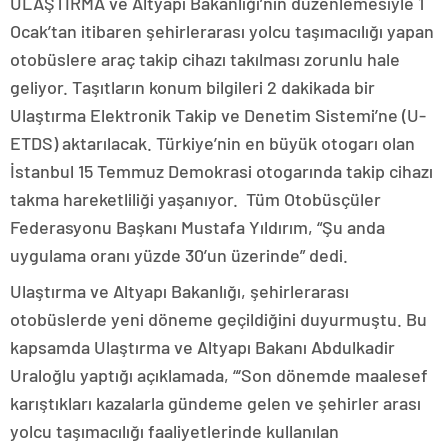
ULAŞTIRMA ve Altyapı Bakanlığı’nın düzenlemesiyle 1
Ocak’tan itibaren şehirlerarası yolcu taşımacılığı yapan
otobüslere araç takip cihazı takılması zorunlu hale
geliyor. Taşıtların konum bilgileri 2 dakikada bir
Ulaştırma Elektronik Takip ve Denetim Sistemi’ne (U-
ETDS) aktarılacak. Türkiye’nin en büyük otogarı olan
İstanbul 15 Temmuz Demokrasi otogarında takip cihazı
takma hareketliliği yaşanıyor. Tüm Otobüsçüler
Federasyonu Başkanı Mustafa Yıldırım, “Şu anda
uygulama oranı yüzde 30’un üzerinde” dedi.
Ulaştırma ve Altyapı Bakanlığı, şehirlerarası
otobüslerde yeni döneme geçildiğini duyurmuştu. Bu
kapsamda Ulaştırma ve Altyapı Bakanı Abdulkadir
Uraloğlu yaptığı açıklamada, “‘Son dönemde maalesef
karıştıkları kazalarla gündeme gelen ve şehirler arası
yolcu taşımacılığı faaliyetlerinde kullanılan