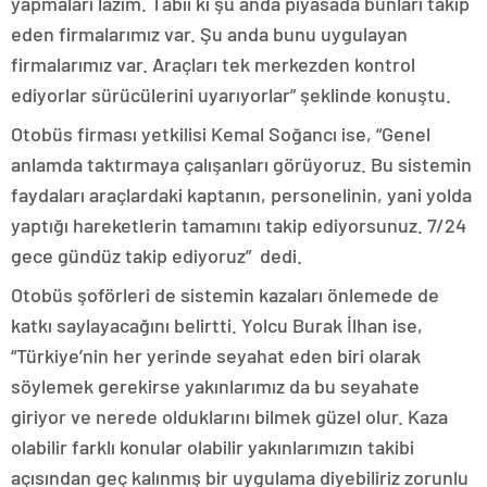
yapmaları lazım. Tabii ki şu anda piyasada bunları takip
eden firmalarımız var. Şu anda bunu uygulayan
firmalarımız var. Araçları tek merkezden kontrol
ediyorlar sürücülerini uyarıyorlar” şeklinde konuştu.
Otobüs firması yetkilisi Kemal Soğancı ise, “Genel
anlamda taktırmaya çalışanları görüyoruz. Bu sistemin
faydaları araçlardaki kaptanın, personelinin, yani yolda
yaptığı hareketlerin tamamını takip ediyorsunuz. 7/24
gece gündüz takip ediyoruz” dedi.
Otobüs şoförleri de sistemin kazaları önlemede de
katkı saylayacağını belirtti. Yolcu Burak İlhan ise,
“Türkiye’nin her yerinde seyahat eden biri olarak
söylemek gerekirse yakınlarımız da bu seyahate
giriyor ve nerede olduklarını bilmek güzel olur. Kaza
olabilir farklı konular olabilir yakınlarımızın takibi
açısından geç kalınmış bir uygulama diyebiliriz zorunlu