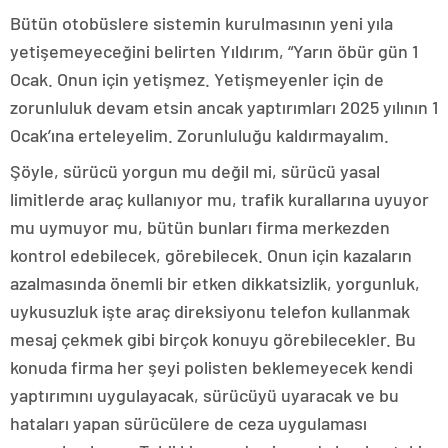
Bütün otobüslere sistemin kurulmasının yeni yıla
yetişemeyeceğini belirten Yıldırım, “Yarın öbür gün 1
Ocak. Onun için yetişmez. Yetişmeyenler için de
zorunluluk devam etsin ancak yaptırımları 2025 yılının 1
Ocak’ına erteleyelim. Zorunluluğu kaldırmayalım.
Şöyle, sürücü yorgun mu değil mi, sürücü yasal
limitlerde araç kullanıyor mu, trafik kurallarına uyuyor
mu uymuyor mu, bütün bunları firma merkezden
kontrol edebilecek, görebilecek. Onun için kazaların
azalmasında önemli bir etken dikkatsizlik, yorgunluk,
uykusuzluk işte araç direksiyonu telefon kullanmak
mesaj çekmek gibi birçok konuyu görebilecekler. Bu
konuda firma her şeyi polisten beklemeyecek kendi
yaptırımını uygulayacak, sürücüyü uyaracak ve bu
hataları yapan sürücülere de ceza uygulaması