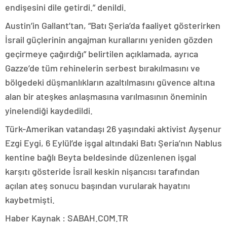
endişesini dile getirdi.” denildi.
Austin’in Gallant’tan, “Batı Şeria’da faaliyet gösterirken
İsrail güçlerinin angajman kurallarını yeniden gözden
geçirmeye çağırdığı” belirtilen açıklamada, ayrıca
Gazze’de tüm rehinelerin serbest bırakılmasını ve
bölgedeki düşmanlıkların azaltılmasını güvence altına
alan bir ateşkes anlaşmasına varılmasının öneminin
yinelendiği kaydedildi.
Türk-Amerikan vatandaşı 26 yaşındaki aktivist Ayşenur
Ezgi Eygi, 6 Eylül’de işgal altındaki Batı Şeria’nın Nablus
kentine bağlı Beyta beldesinde düzenlenen işgal
karşıtı gösteride İsrail keskin nişancısı tarafından
açılan ateş sonucu başından vurularak hayatını
kaybetmişti.
Haber Kaynak : SABAH.COM.TR