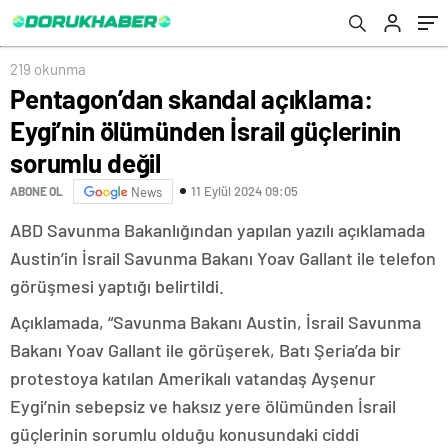
219 okunma
Pentagon’dan skandal açıklama:
Eygi’nin ölümünden İsrail güçlerinin
sorumlu değil
11 Eylül 2024 09:05
ABONE OL
News
ABD Savunma Bakanlığından yapılan yazılı açıklamada
Austin’in İsrail Savunma Bakanı Yoav Gallant ile telefon
görüşmesi yaptığı belirtildi.
Açıklamada, “Savunma Bakanı Austin, İsrail Savunma
Bakanı Yoav Gallant ile görüşerek, Batı Şeria’da bir
protestoya katılan Amerikalı vatandaş Ayşenur
Eygi’nin sebepsiz ve haksız yere ölümünden İsrail
güçlerinin sorumlu olduğu konusundaki ciddi