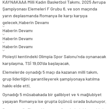
KAYNAK
AA
A Milli Kadın Basketbol Takımı, 2025 Avrupa
Şampiyonası Elemeleri F Grubu 6. ve son maçında
yarın deplasmanda Romanya ile karşı karşıya
gelecek.
Haberin Devamı
Haberin Devamı
Haberin Devamı
Haberin Devamı
Ploieşti kentindeki Olimpia Spor Salonu’nda oynanacak
karşılaşma, TSİ 19.00’da başlayacak.
Elemelerde oynadığı 5 maçı da kazanan milli takım,
grup liderliğini garantileyerek şampiyonaya katılma
hakkı elde etti.
Oynadığı 5 müsabakada bir galibiyet ve 4 mağlubiyet
yaşayan Romanya ise grupta üçüncü sırada bulunuyor.