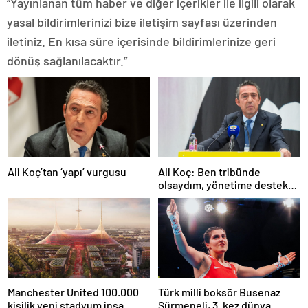
“Yayınlanan tüm haber ve diğer içerikler ile ilgili olarak
yasal bildirimlerinizi bize iletişim sayfası üzerinden
iletiniz. En kısa süre içerisinde bildirimlerinize geri
dönüş sağlanılacaktır.”
Ali Koç’tan ‘yapı’ vurgusu
Ali Koç: Ben tribünde
olsaydım, yönetime destek
olurdum
Manchester United 100.000
Türk milli boksör Busenaz
kişilik yeni stadyum inşa
Sürmeneli, 3. kez dünya