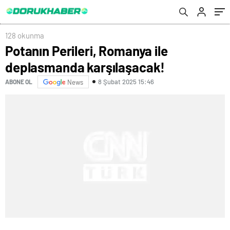
128 okunma
Potanın Perileri, Romanya ile
deplasmanda karşılaşacak!
8 Şubat 2025 15:46
ABONE OL
News