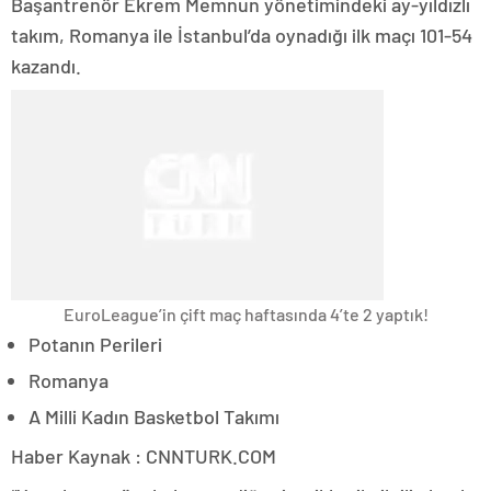
Başantrenör Ekrem Memnun yönetimindeki ay-yıldızlı
takım, Romanya ile İstanbul’da oynadığı ilk maçı 101-54
kazandı.
EuroLeague’in çift maç haftasında 4’te 2 yaptık!
Potanın Perileri
Romanya
A Milli Kadın Basketbol Takımı
Haber Kaynak : CNNTURK.COM