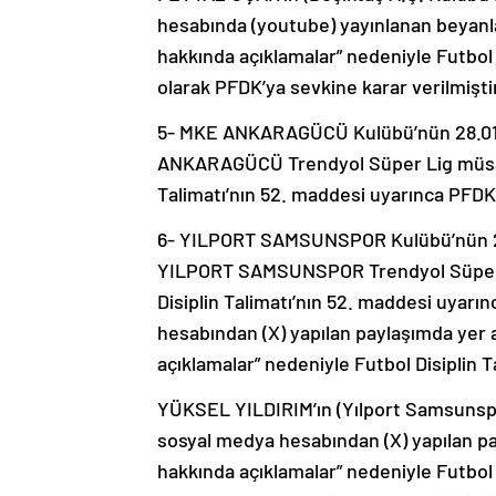
hesabında (youtube) yayınlanan beyanla
hakkında açıklamalar” nedeniyle Futbol 
olarak PFDK’ya sevkine karar verilmişti
5- MKE ANKARAGÜCÜ Kulübü’nün 28.01
ANKARAGÜCÜ Trendyol Süper Lig müsabak
Talimatı’nın 52. maddesi uyarınca PFDK’
6- YILPORT SAMSUNSPOR Kulübü’nün 2
YILPORT SAMSUNSPOR Trendyol Süper Li
Disiplin Talimatı’nın 52. maddesi uyarı
hesabından (X) yapılan paylaşımda yer 
açıklamalar” nedeniyle Futbol Disiplin 
YÜKSEL YILDIRIM’ın (Yılport Samsunspo
sosyal medya hesabından (X) yapılan pa
hakkında açıklamalar” nedeniyle Futbol 