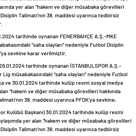
rında yer alan “hakem ve diğer müsabaka görevlileri
Disiplin Talimatı’nın 38. maddesi uyarınca tedbirsiz
r.
.2024 tarihinde oynanan FENERBAHÇE A.Ş.-MKE
asındaki “saha olayları” nedeniyle Futbol Disiplin
ya sevkine karar verilmiştir.
9.01.2024 tarihinde oynanan İSTANBULSPOR A.Ş.-
g müsabakasındaki “saha olayları” nedeniyle Futbol
nca ve 30.01.2024 tarihinde kulüp resmi sosyal medya
alan “hakem ve diğer müsabaka görevlileri hakkında
Talimatı’nın 38. maddesi uyarınca PFDK’ya sevkine,
r Kulübü Başkanı) 30.01.2024 tarihinde kulüp resmi
ylaşımda yer alan “hakem ve diğer müsabaka görevlileri
Disiplin Talimatı’nın 38. maddesi uyarınca tedbirsiz