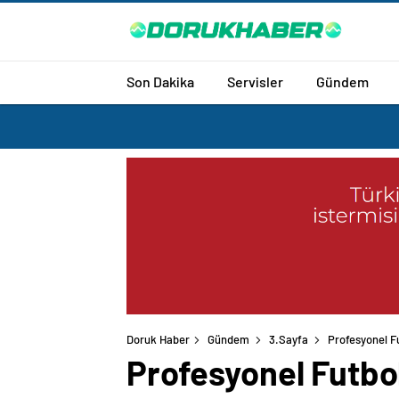
Son Dakika
Servisler
Gündem
Doruk Haber
Gündem
3.Sayfa
Profesyonel Fu
Profesyonel Futbol