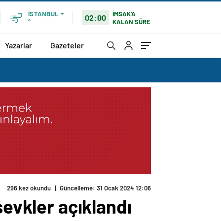
İMSAK'A
İSTANBUL
02:00
KALAN SÜRE
°
Yazarlar
Gazeteler
296 kez okundu
|
Güncelleme: 31 Ocak 2024 12:06
sevkler açıklandı