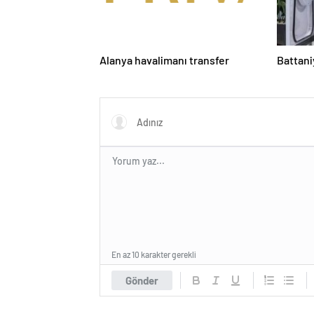
Alanya havalimanı transfer
Battani
En az 10 karakter gerekli
Gönder