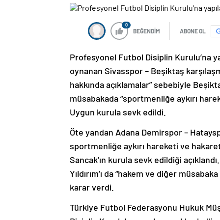
0
BEĞENDİM
ABONE OL
Profesyonel Futbol Disiplin Kurulu’na y
oynanan Sivasspor – Beşiktaş karşılaş
hakkında açıklamalar” sebebiyle Beşikt
müsabakada “sportmenliğe aykırı harek
Uygun kurula sevk edildi.
Öte yandan Adana Demirspor – Hataysp
sportmenliğe aykırı hareketi ve hakar
Sancak’ın kurula sevk edildiği açıklan
Yıldırım’ı da “hakem ve diğer müsabaka 
karar verdi.
Türkiye Futbol Federasyonu Hukuk Müşa