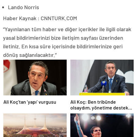
Lando Norris
Haber Kaynak : CNNTURK.COM
“Yayınlanan tüm haber ve diğer içerikler ile ilgili olarak
yasal bildirimlerinizi bize iletişim sayfası üzerinden
iletiniz. En kısa süre içerisinde bildirimlerinize geri
dönüş sağlanılacaktır.”
Ali Koç’tan ‘yapı’ vurgusu
Ali Koç: Ben tribünde
olsaydım, yönetime destek
olurdum