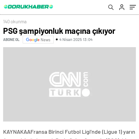
140 okunma
PSG şampiyonluk maçına çıkıyor
4 Nisan 2025 13:04
ABONE OL
News
KAYNAK
AA
Fransa Birinci Futbol Ligi’nde (Ligue 1) yarın