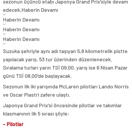
sezonun üçüncü etabı Japonya Grand Prix’siyle devam
edecek.
Haberin Devamı
Haberin Devamı
Haberin Devamı
Haberin Devamı
Suzuka şehriyle aynı adı taşıyan 5,8 kilometrelik pistte
yapılacak yarış, 53 tur üzerinden düzenlenecek.
Sıralama turları yarın TSİ 09.00, yarış ise 6 Nisan Pazar
günü TSİ 08.00’de başlayacak.
Sezonun ilk iki yarışında McLaren pilotları Lando Norris
ve Oscar Piastri zafere ulaştı.
Japonya Grand Prix’si öncesinde pilotlar ve takımlar
klasmanının ilk 5 sırası şöyle:
– Pilotlar