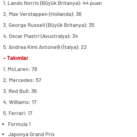
1. Lando Norris (Büyük Britanya): 44 puan
2. Max Verstappen (Hollanda): 36
3. George Russell (Büyük Britanya): 35
4. Oscar Piastri (Avustralya): 34
5. Andrea Kimi Antonelli (İtalya): 22
– Takımlar
1. McLaren: 78
2. Mercedes: 57
3. Red Bull: 36
4. Williams: 17
5. Ferrari: 17
Formula 1
Japonya Grand Prix