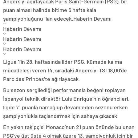
Angers’yi ağırlayacak Paris Saint-Germain (PSG), bir
puan alması halinde bitime 6 hafta kala
şampiyonluğunu ilan edecek.
Haberin Devamı
Haberin Devamı
Haberin Devamı
Haberin Devamı
Ligue 1’in 28. haftasında lider PSG, kümede kalma
mücadelesi veren 14. sıradaki Angers’yi TSİ 18.00’de
Parc des Princes’te ağırlayacak.
Bu sezon sergilediği performansla beğeni toplayan
İspanyol teknik direktör Luis Enrique’nin öğrencileri,
ligde 71 puanla namağlup devam eden sezonu erken
şampiyonlukla taçlandırmak için sahaya çıkacak.
En yakın takipçisi Monaco’nun 21 puan önünde bulunan
PSG’ye üst üste 4 olmak üzere 13. şampiyonluk için bir