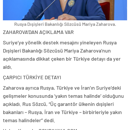
Rusya Dışişleri Bakanlığı Sözcüsü Mariya Zaharova.
ZAHAROVA’DAN AÇIKLAMA VAR
Suriye’ye yönelik destek mesajını yineleyen Rusya
Dışişleri Bakanlığı Sözcüsü Mariya Zaharova’nun
açıklamasında dikkat çeken bir Türkiye detayı da yer
aldı.
ÇARPICI TÜRKİYE DETAYI
Zaharova ayrıca Rusya, Türkiye ve İran’ın Suriye’deki
gelişmeler konusunda ‘yakın temas halinde’ olduğunu
açıkladı. Rus Sözcü, “Üç garantör ülkenin dışişleri
bakanları – Rusya, İran ve Türkiye – birbirleriyle yakın
temas halindeler” dedi.