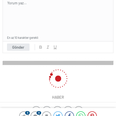
En az 10 karakter gerekli
Gönder
HABER
0
0