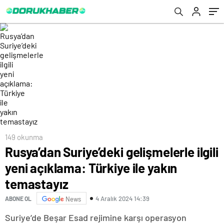
149 okunma
Rusya’dan Suriye’deki gelişmelerle ilgili
yeni açıklama: Türkiye ile yakın
temastayız
4 Aralık 2024 14:39
ABONE OL
News
Suriye’de Beşar Esad rejimine karşı operasyon