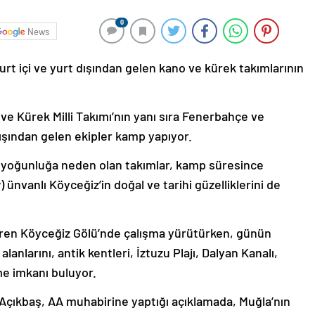
0
News
urt içi ve yurt dışından gelen kano ve kürek takımlarının
e Kürek Milli Takımı’nın yanı sıra Fenerbahçe ve
dışından gelen ekipler kamp yapıyor.
de yoğunluğa neden olan takımlar, kamp süresince
) ünvanlı Köyceğiz’in doğal ve tarihi güzelliklerini de
baren Köyceğiz Gölü’nde çalışma yürütürken, günün
alanlarını, antik kentleri, İztuzu Plajı, Dalyan Kanalı,
me imkanı buluyor.
Açıkbaş, AA muhabirine yaptığı açıklamada, Muğla’nın