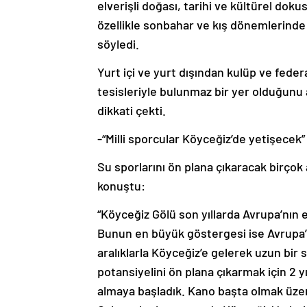
elverişli doğası, tarihi ve kültürel dokus
özellikle sonbahar ve kış dönemlerinde 
söyledi.
Yurt içi ve yurt dışından kulüp ve federa
tesisleriyle bulunmaz bir yer olduğunu
dikkati çekti.
-“Milli sporcular Köyceğiz’de yetişecek”
Su sporlarını ön plana çıkaracak birçok 
konuştu:
“Köyceğiz Gölü son yıllarda Avrupa’nın
Bunun en büyük göstergesi ise Avrupa’nı
aralıklarla Köyceğiz’e gelerek uzun bir
potansiyelini ön plana çıkarmak için 2 y
almaya başladık. Kano başta olmak üze