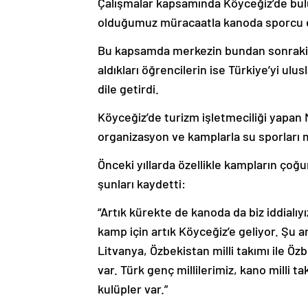
Çalışmalar kapsamında Köyceğiz’de bul
olduğumuz müracaatla kanoda sporcu 
Bu kapsamda merkezin bundan sonraki s
aldıkları öğrencilerin ise Türkiye’yi ulu
dile getirdi.
Köyceğiz’de turizm işletmeciliği yapan M
organizasyon ve kamplarla su sporları m
Önceki yıllarda özellikle kampların çoğu
şunları kaydetti:
“Artık kürekte de kanoda da biz iddialı
kamp için artık Köyceğiz’e geliyor. Şu 
Litvanya, Özbekistan milli takımı ile Öz
var. Türk genç millilerimiz, kano milli 
kulüpler var.”