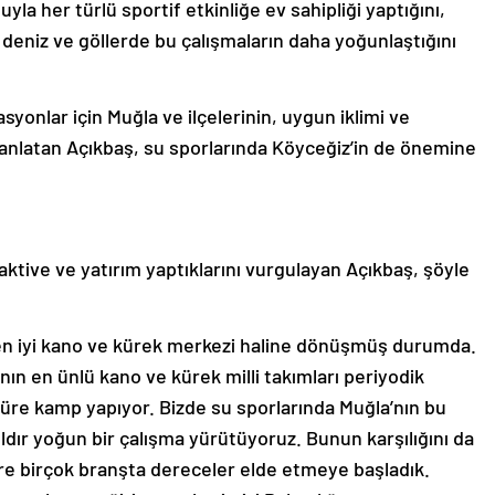
uyla her türlü sportif etkinliğe ev sahipliği yaptığını,
deniz ve göllerde bu çalışmaların daha yoğunlaştığını
syonlar için Muğla ve ilçelerinin, uygun iklimi ve
 anlatan Açıkbaş, su sporlarında Köyceğiz’in de önemine
aktive ve yatırım yaptıklarını vurgulayan Açıkbaş, şöyle
 en iyi kano ve kürek merkezi haline dönüşmüş durumda.
n en ünlü kano ve kürek milli takımları periyodik
 süre kamp yapıyor. Bizde su sporlarında Muğla’nın bu
ıldır yoğun bir çalışma yürütüyoruz. Bunun karşılığını da
re birçok branşta dereceler elde etmeye başladık.