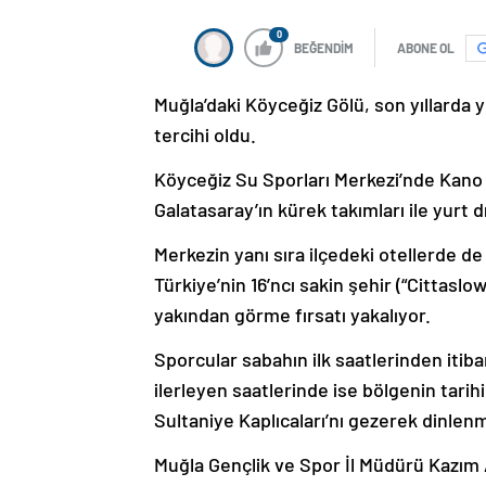
0
BEĞENDİM
ABONE OL
Muğla’daki Köyceğiz Gölü, son yıllarda y
tercihi oldu.
Köyceğiz Su Sporları Merkezi’nde Kano v
Galatasaray’ın kürek takımları ile yurt 
Merkezin yanı sıra ilçedeki otellerde 
Türkiye’nin 16’ncı sakin şehir (“Cittaslow
yakından görme fırsatı yakalıyor.
Sporcular sabahın ilk saatlerinden iti
ilerleyen saatlerinde ise bölgenin tarihi 
Sultaniye Kaplıcaları’nı gezerek dinlen
Muğla Gençlik ve Spor İl Müdürü Kazım 