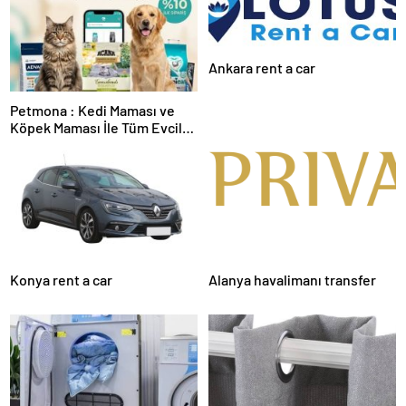
Ankara rent a car
Petmona : Kedi Maması ve
Köpek Maması İle Tüm Evcil
Hayvan Ürünleri
Konya rent a car
Alanya havalimanı transfer