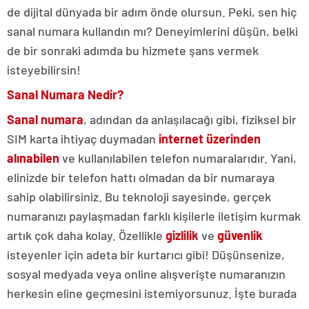
de dijital dünyada bir adım önde olursun. Peki, sen hiç
sanal numara kullandın mı? Deneyimlerini düşün, belki
de bir sonraki adımda bu hizmete şans vermek
isteyebilirsin!
Sanal Numara Nedir?
Sanal numara
, adından da anlaşılacağı gibi, fiziksel bir
SIM karta ihtiyaç duymadan
internet üzerinden
alınabilen
ve kullanılabilen telefon numaralarıdır. Yani,
elinizde bir telefon hattı olmadan da bir numaraya
sahip olabilirsiniz. Bu teknoloji sayesinde, gerçek
numaranızı paylaşmadan farklı kişilerle iletişim kurmak
artık çok daha kolay. Özellikle
gizlilik
ve
güvenlik
isteyenler için adeta bir kurtarıcı gibi! Düşünsenize,
sosyal medyada veya online alışverişte numaranızın
herkesin eline geçmesini istemiyorsunuz. İşte burada