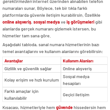
gerektirmeden
internet üzerinden alınabilen telefon
numaraları sunar. Böylece, tek bir tıkla farklı
platformlarda güvenle iletişim kurabilirsin. Özellikle
online alışveriş
,
sosyal medya
ve
iş görüşmeleri
gibi
alanlarda gerçek numaranı gizlemek istersen, bu
hizmetler tam sana göre.
Aşağıdaki tabloda, sanal numara hizmetlerinin bazı
temel avantajlarını ve kullanım alanlarını görebilirsin:
Avantajlar
Kullanım Alanları
Gizlilik ve güvenlik sağlar
Online alışveriş
Sosyal medya
Kolay erişim ve hızlı kurulum
hesapları
Farklı amaçlar için
Geçici iletişim
kullanılabilir
Kısacası, hizmetleriyle hem
güvende
hissedersin hem