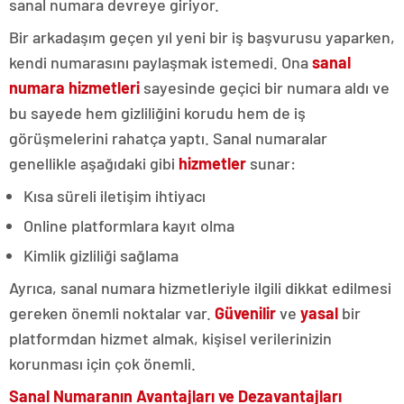
sanal numara devreye giriyor.
Bir arkadaşım geçen yıl yeni bir iş başvurusu yaparken,
kendi numarasını paylaşmak istemedi. Ona
sanal
numara hizmetleri
sayesinde geçici bir numara aldı ve
bu sayede hem gizliliğini korudu hem de iş
görüşmelerini rahatça yaptı. Sanal numaralar
genellikle aşağıdaki gibi
hizmetler
sunar:
Kısa süreli iletişim ihtiyacı
Online platformlara kayıt olma
Kimlik gizliliği sağlama
Ayrıca, sanal numara hizmetleriyle ilgili dikkat edilmesi
gereken önemli noktalar var.
Güvenilir
ve
yasal
bir
platformdan hizmet almak, kişisel verilerinizin
korunması için çok önemli.
Sanal Numaranın Avantajları ve Dezavantajları