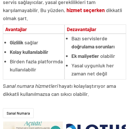
servis sağlayıcılar, yasal gereklilikleri tam
karşılamayabilir. Bu yüzden,
hizmet seçerken
dikkatli
olmak şart.
Avantajlar
Dezavantajlar
Bazı servislerde
sağlar
Gizlilik
doğrulama sorunları
Kolay kullanılabilir
olabilir
Ek maliyetler
Birden fazla platformda
Yasal uygunluk her
kullanılabilir
zaman net değil
S
anal numara hizmetleri
hayatı kolaylaştırıyor ama
dikkatli kullanılmazsa can sıkıcı olabilir.
Sanal Numara