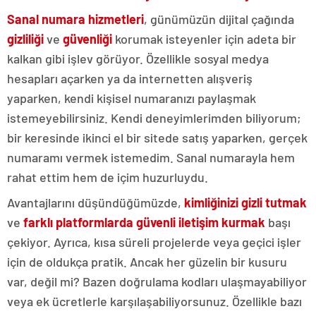
Sanal numara hizmetleri
, günümüzün dijital çağında
gizliliği
ve
güvenliği
korumak isteyenler için adeta bir
kalkan gibi işlev görüyor. Özellikle sosyal medya
hesapları açarken ya da internetten alışveriş
yaparken, kendi kişisel numaranızı paylaşmak
istemeyebilirsiniz. Kendi deneyimlerimden biliyorum;
bir keresinde ikinci el bir sitede satış yaparken, gerçek
numaramı vermek istemedim. Sanal numarayla hem
rahat ettim hem de içim huzurluydu.
Avantajlarını düşündüğümüzde,
kimliğinizi gizli tutmak
ve
farklı platformlarda güvenli iletişim kurmak
başı
çekiyor. Ayrıca, kısa süreli projelerde veya geçici işler
için de oldukça pratik. Ancak her güzelin bir kusuru
var, değil mi? Bazen doğrulama kodları ulaşmayabiliyor
veya ek ücretlerle karşılaşabiliyorsunuz. Özellikle bazı