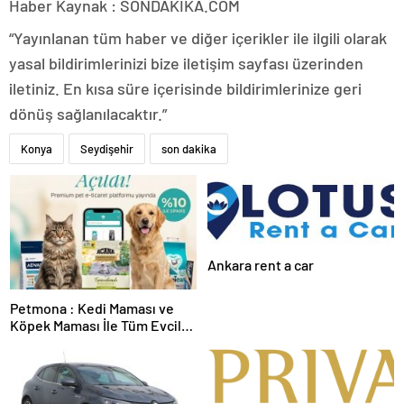
Haber Kaynak : SONDAKIKA.COM
“Yayınlanan tüm haber ve diğer içerikler ile ilgili olarak
yasal bildirimlerinizi bize iletişim sayfası üzerinden
iletiniz. En kısa süre içerisinde bildirimlerinize geri
dönüş sağlanılacaktır.”
Konya
Seydişehir
son dakika
Ankara rent a car
Petmona : Kedi Maması ve
Köpek Maması İle Tüm Evcil
Hayvan Ürünleri