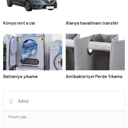
Konya rent a car
Alanya havalimanı transfer
Battaniye yıkama
Antibakteriyel Perde Yıkama