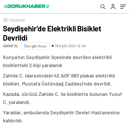
182 okunma
Seydişehir’de Elektrikli Bisiklet
Devrildi
18 Eylül 2024 13:40
ABONE OL
News
Konya’nın Seydişehir ilçesinde devrilen elektrikli
bisikletteki 2 kişi yaralandı
Zahide C. idaresindeki 42 AOF 683 plakalı elektrikli
bisiklet, Mustafa Üstündağ Caddesi’nde devrildi.
Kazada, sürücü Zahide C. ile bisiklette bulunan Yusuf
C. yaralandı.
Yaralılar, ambulansla Seydişehir Devlet Hastanesine
kaldırıldı.