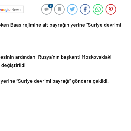
0
News
ken Baas rejimine ait bayrağın yerine “Suriye devrimi
lmesinin ardından, Rusya’nın başkenti Moskova’daki
değiştirildi.
 yerine “Suriye devrimi bayrağı” göndere çekildi.