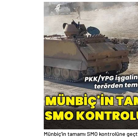
Münbiç’in tamamı SMO kontrolüne geçt