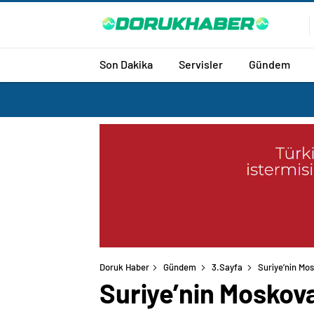
Son Dakika
Servisler
Gündem
Doruk Haber
Gündem
3.Sayfa
Suriye’nin Mos
Suriye’nin Moskova