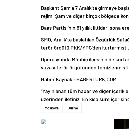
Başkent Şam’a 7 Aralık’ta girmeye başla
rejim, Şam ve diğer birçok bölgede k
Baas Partisi’nin 61 yıllık iktidarı sona 
SMO, Aralık’ta başlatılan Özgürlük Şafa
terör örgütü PKK/YPG’den kurtarmıştı.
Operasyonda Münbiç ilçesinin de kurtarı
yuvası terör örgütünden temizlenmişti
Haber Kaynak : HABERTURK.COM
“Yayınlanan tüm haber ve diğer içerikler i
üzerinden iletiniz. En kısa süre içerisin
Moskova
Suriye