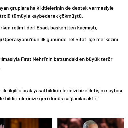
yan gruplara halk kitlelerinin de destek vermesiyle
ontrolü tümüyle kaybederek çökmüştü.
ererken rejim lideri Esad, başkentten kaçmıştı.
ğı Operasyonu’nun ilk gününde Tel Rıfat ilçe merkezini
lmasıyla Fırat Nehri’nin batısındaki en büyük terör
.
le ilgili olarak yasal bildirimlerinizi bize iletişim sayfası
de bildirimlerinize geri dönüş sağlanılacaktır.”