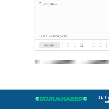
En az 10 karakter gerekli
Gönder
Ha
ed