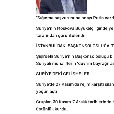
“Sığınma başvurusuna onayı Putin verd
Suriye’nin Moskova Büyükelçiliğinde yen
tarafından görüntülendi.
İSTANBUL’DAKİ BAŞKONSOLOSLUĞA “D
Şişli’deki Suriye’nin Başkonsolosluğu bi
Suriyeli muhaliflerin “devrim bayrağı” as
SURİYE’DEKİ GELİŞMELER
Suriye’de 27 Kasım’da rejim karşıtı sila
yoğunlaştı.
Gruplar, 30 Kasım-7 Aralık tarihlerinde
üstünlük kurdu.