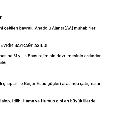
i”
i çekilen bayrak, Anadolu Ajansı (AA) muhabirleri
EVRİM BAYRAĞI” ASILDI
nasına 61 yıllık Baas rejiminin devrilmesinin ardından
ıldı.
hlı gruplar ile Beşar Esad güçleri arasında çatışmalar
 Halep, İdlib, Hama ve Humus gibi en büyük illerde