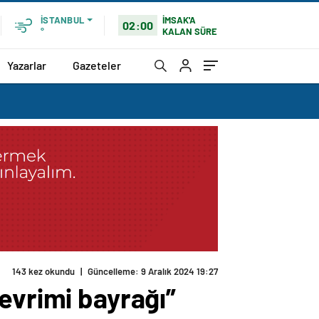
İMSAK'A
İSTANBUL
02:00
KALAN SÜRE
°
Yazarlar
Gazeteler
143 kez okundu
|
Güncelleme: 9 Aralık 2024 19:27
evrimi bayrağı”