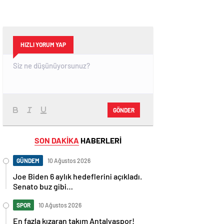
HIZLI YORUM YAP
GÖNDER
SON DAKİKA
HABERLERİ
GÜNDEM
10 Ağustos 2026
Joe Biden 6 aylık hedeflerini açıkladı.
Senato buz gibi…
SPOR
10 Ağustos 2026
En fazla kızaran takım Antalyaspor!