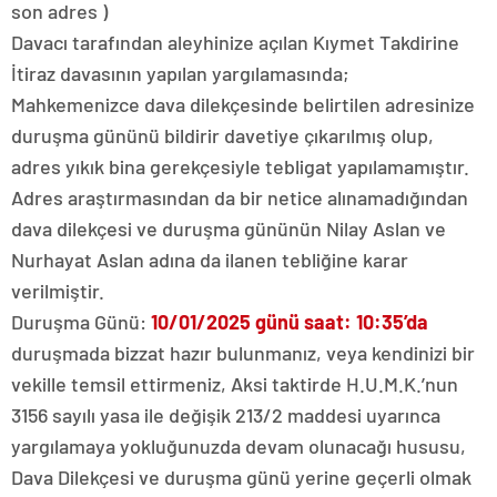
son adres )
Davacı tarafından aleyhinize açılan Kıymet Takdirine
İtiraz davasının yapılan yargılamasında;
Mahkemenizce dava dilekçesinde belirtilen adresinize
duruşma gününü bildirir davetiye çıkarılmış olup,
adres yıkık bina gerekçesiyle tebligat yapılamamıştır.
Adres araştırmasından da bir netice alınamadığından
dava dilekçesi ve duruşma gününün Nilay Aslan ve
Nurhayat Aslan adına da ilanen tebliğine karar
verilmiştir.
Duruşma Günü:
10/01/2025 günü saat: 10:35’da
duruşmada bizzat hazır bulunmanız, veya kendinizi bir
vekille temsil ettirmeniz, Aksi taktirde H.U.M.K.’nun
3156 sayılı yasa ile değişik 213/2 maddesi uyarınca
yargılamaya yokluğunuzda devam olunacağı hususu,
Dava Dilekçesi ve duruşma günü yerine geçerli olmak