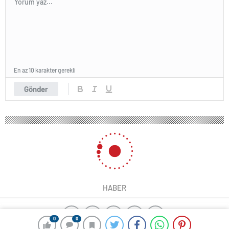
En az 10 karakter gerekli
Gönder
HABER
0
0