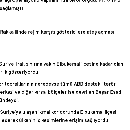
sağlamıştı.
akka ilinde rejim karşıtı göstericilere ateş açması
uriye-Irak sınırına yakın Elbukemal ilçesine kadar olan
rlık gösteriyordu.
or topraklarının neredeyse tümü ABD destekli terör
rkezi ve diğer kırsal bölgeler ise devrilen Beşar Esad
lündeydi.
 Suriye’ye ulaşan ikmal koridorunda Elbukemal ilçesi
 ederek ülkenin iç kesimlerine erişim sağlıyordu.