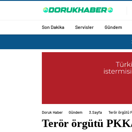
Son Dakika
Servisler
Gündem
Doruk Haber
Gündem
3.Sayfa
Terör örgütü P
Terör örgütü PKK/Y