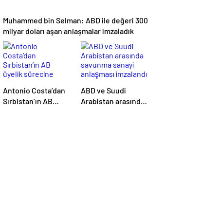
Muhammed bin Selman: ABD ile değeri 300
milyar doları aşan anlaşmalar imzaladık
Antonio Costa’dan
ABD ve Suudi
Sırbistan’ın AB
Arabistan arasında
üyelik sürecine
savunma sanayi
ilişkin açıklama
anlaşması imzalandı