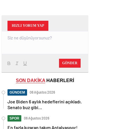
HIZLI YORUM YAP
GÖNDER
SON DAKİKA
HABERLERİ
06 Ağustos 2026
GÜNDEM
Joe Biden 6 aylık hedeflerini açıkladı.
Senato buz gibi…
06 Ağustos 2026
SPOR
En fazla kızaran takım Antalyaspor!