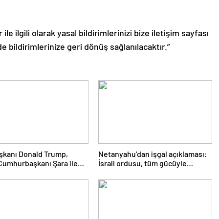
le ilgili olarak yasal bildirimlerinizi bize iletişim sayfası
de bildirimlerinize geri dönüş sağlanılacaktır.”
şkanı Donald Trump,
Netanyahu’dan işgal açıklaması:
Cumhurbaşkanı Şara ile
İsrail ordusu, tüm gücüyle
cek
Gazze’ye girecek