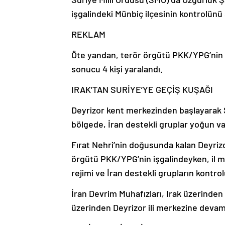
işgalindeki Münbiç ilçesinin kontrolünü 
REKLAM
Öte yandan, terör örgütü PKK/YPG’nin R
sonucu 4 kişi yaralandı.
IRAK’TAN SURİYE’YE GEÇİŞ KUŞAĞI
Deyrizor kent merkezinden başlayarak S
bölgede, İran destekli gruplar yoğun va
Fırat Nehri’nin doğusunda kalan Deyriz
örgütü PKK/YPG’nin işgalindeyken, il me
rejimi ve İran destekli grupların kontro
İran Devrim Muhafızları, Irak üzerinden
üzerinden Deyrizor ili merkezine devam