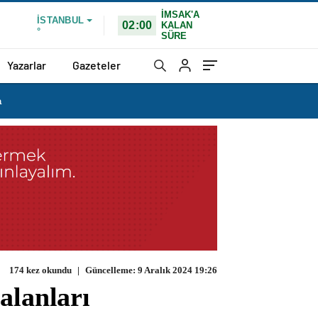
İMSAK'A
İSTANBUL
02:00
KALAN
°
SÜRE
Yazarlar
Gazeteler
a
174 kez okundu
|
Güncelleme: 9 Aralık 2024 19:26
alanları