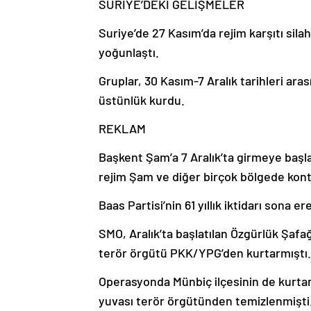
SURİYE’DEKİ GELİŞMELER
Suriye’de 27 Kasım’da rejim karşıtı sila
yoğunlaştı.
Gruplar, 30 Kasım-7 Aralık tarihleri ara
üstünlük kurdu.
REKLAM
Başkent Şam’a 7 Aralık’ta girmeye başla
rejim Şam ve diğer birçok bölgede ko
Baas Partisi’nin 61 yıllık iktidarı sona 
SMO, Aralık’ta başlatılan Özgürlük Şafa
terör örgütü PKK/YPG’den kurtarmıştı.
Operasyonda Münbiç ilçesinin de kurtarı
yuvası terör örgütünden temizlenmişti