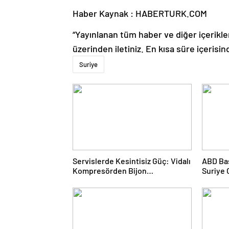
Haber Kaynak : HABERTURK.COM
“Yayınlanan tüm haber ve diğer içerikler i
üzerinden iletiniz. En kısa süre içerisin
Suriye
Servislerde Kesintisiz Güç: Vidalı
ABD Ba
Kompresörden Bijon
Suriye 
Tabancasına Tam Performans
görüşe