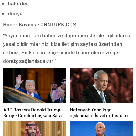
haberler
dünya
Haber Kaynak : CNNTURK.COM
“Yayınlanan tüm haber ve diğer içerikler ile ilgili olarak
yasal bildirimlerinizi bize iletişim sayfası üzerinden
iletiniz. En kısa süre içerisinde bildirimlerinize geri
dönüş sağlanılacaktır.”
ABD Başkanı Donald Trump,
Netanyahu’dan işgal
Suriye Cumhurbaşkanı Şara
açıklaması: İsrail ordusu, tüm
ile görüşecek
gücüyle Gazze’ye girecek