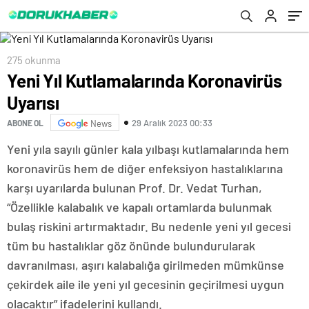
275 okunma
Yeni Yıl Kutlamalarında Koronavirüs
Uyarısı
29 Aralık 2023 00:33
ABONE OL
News
Yeni yıla sayılı günler kala yılbaşı kutlamalarında hem
koronavirüs hem de diğer enfeksiyon hastalıklarına
karşı uyarılarda bulunan Prof. Dr. Vedat Turhan,
“Özellikle kalabalık ve kapalı ortamlarda bulunmak
bulaş riskini artırmaktadır. Bu nedenle yeni yıl gecesi
tüm bu hastalıklar göz önünde bulundurularak
davranılması, aşırı kalabalığa girilmeden mümkünse
çekirdek aile ile yeni yıl gecesinin geçirilmesi uygun
olacaktır” ifadelerini kullandı.