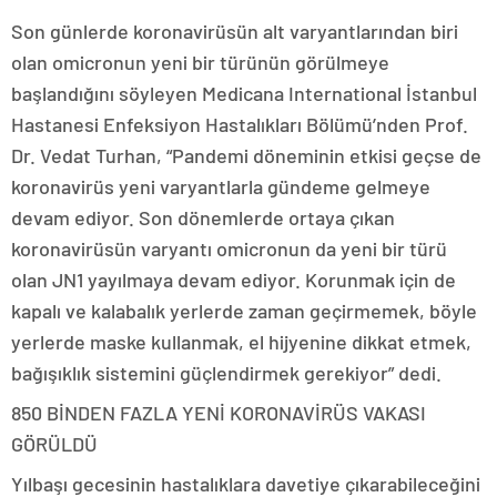
Son günlerde koronavirüsün alt varyantlarından biri
olan omicronun yeni bir türünün görülmeye
başlandığını söyleyen Medicana International İstanbul
Hastanesi Enfeksiyon Hastalıkları Bölümü’nden Prof.
Dr. Vedat Turhan, “Pandemi döneminin etkisi geçse de
koronavirüs yeni varyantlarla gündeme gelmeye
devam ediyor. Son dönemlerde ortaya çıkan
koronavirüsün varyantı omicronun da yeni bir türü
olan JN1 yayılmaya devam ediyor. Korunmak için de
kapalı ve kalabalık yerlerde zaman geçirmemek, böyle
yerlerde maske kullanmak, el hijyenine dikkat etmek,
bağışıklık sistemini güçlendirmek gerekiyor” dedi.
850 BİNDEN FAZLA YENİ KORONAVİRÜS VAKASI
GÖRÜLDÜ
Yılbaşı gecesinin hastalıklara davetiye çıkarabileceğini