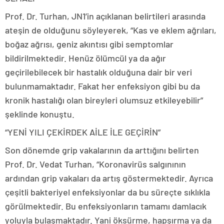
Prof. Dr. Turhan, JN1’in açıklanan belirtileri arasında
ateşin de olduğunu söyleyerek, “Kas ve eklem ağrıları,
boğaz ağrısı, geniz akıntısı gibi semptomlar
bildirilmektedir. Henüz ölümcül ya da ağır
geçirilebilecek bir hastalık olduğuna dair bir veri
bulunmamaktadır. Fakat her enfeksiyon gibi bu da
kronik hastalığı olan bireyleri olumsuz etkileyebilir”
şeklinde konuştu.
“YENİ YILI ÇEKİRDEK AİLE İLE GEÇİRİN”
Son dönemde grip vakalarının da arttığını belirten
Prof. Dr. Vedat Turhan, “Koronavirüs salgınının
ardından grip vakaları da artış göstermektedir. Ayrıca
çeşitli bakteriyel enfeksiyonlar da bu süreçte sıklıkla
görülmektedir. Bu enfeksiyonların tamamı damlacık
yoluyla bulaşmaktadır. Yani öksürme, hapşırma ya da