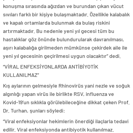
konuşma sırasında ağızdan ve burundan çıkan vücut
sıvıları farklı bir kişiye bulaşmaktadır. Özellikle kalabalık
ve kapalı ortamlarda bulunmak da bulaş riskini
artırmaktadır. Bu nedenle yeni yıl gecesi tüm bu
hastalıklar göz önünde bulundurularak davranılması,
aşırı kalabalığa girilmeden mümkünse çekirdek aile ile
yeni yıl gecesinin geçirilmesi uygun olacaktır” dedi.
“VİRAL ENFEKSİYONLARDA ANTİBİYOTİK
KULLANILMAZ”
Kış aylarının gelmesiyle Rhinovirüs yani nezle ve soğuk
algınlığı yapan virüs ile birlikte RSV, influenza ve
Kovid-19’un sıklıkla görülebileceğine dikkat çeken Prof.
Dr. Turhan, şunları söyledi:
“Viral enfeksiyonlar hekimlerin önerdiği ilaçlarla tedavi
edilir. Viral enfeksiyonda antibiyotik kullanılmaz.