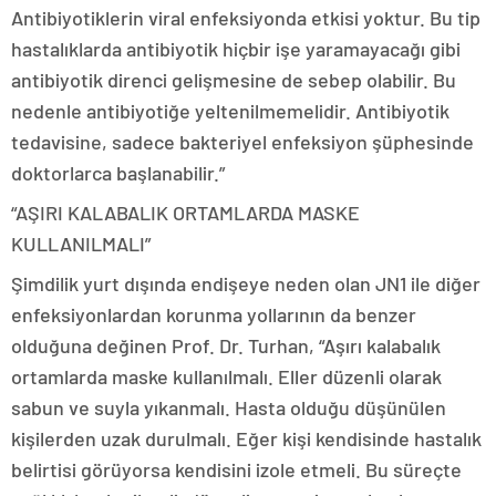
Antibiyotiklerin viral enfeksiyonda etkisi yoktur. Bu tip
hastalıklarda antibiyotik hiçbir işe yaramayacağı gibi
antibiyotik direnci gelişmesine de sebep olabilir. Bu
nedenle antibiyotiğe yeltenilmemelidir. Antibiyotik
tedavisine, sadece bakteriyel enfeksiyon şüphesinde
doktorlarca başlanabilir.”
“AŞIRI KALABALIK ORTAMLARDA MASKE
KULLANILMALI”
Şimdilik yurt dışında endişeye neden olan JN1 ile diğer
enfeksiyonlardan korunma yollarının da benzer
olduğuna değinen Prof. Dr. Turhan, “Aşırı kalabalık
ortamlarda maske kullanılmalı. Eller düzenli olarak
sabun ve suyla yıkanmalı. Hasta olduğu düşünülen
kişilerden uzak durulmalı. Eğer kişi kendisinde hastalık
belirtisi görüyorsa kendisini izole etmeli. Bu süreçte