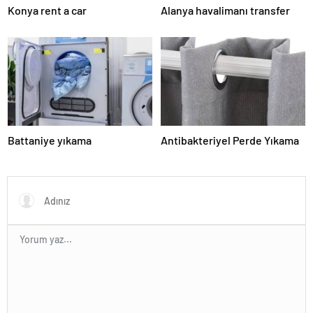
Konya rent a car
Alanya havalimanı transfer
Battaniye yıkama
Antibakteriyel Perde Yıkama