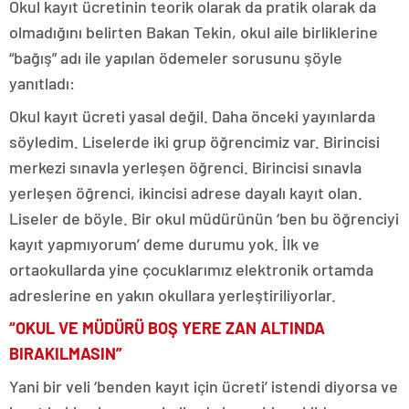
Okul kayıt ücretinin teorik olarak da pratik olarak da
olmadığını belirten Bakan Tekin, okul aile birliklerine
“bağış” adı ile yapılan ödemeler sorusunu şöyle
yanıtladı:
Okul kayıt ücreti yasal değil. Daha önceki yayınlarda
söyledim. Liselerde iki grup öğrencimiz var. Birincisi
merkezi sınavla yerleşen öğrenci. Birincisi sınavla
yerleşen öğrenci, ikincisi adrese dayalı kayıt olan.
Liseler de böyle. Bir okul müdürünün ‘ben bu öğrenciyi
kayıt yapmıyorum’ deme durumu yok. İlk ve
ortaokullarda yine çocuklarımız elektronik ortamda
adreslerine en yakın okullara yerleştiriliyorlar.
“OKUL VE MÜDÜRÜ BOŞ YERE ZAN ALTINDA
BIRAKILMASIN”
Yani bir veli ‘benden kayıt için ücreti’ istendi diyorsa ve