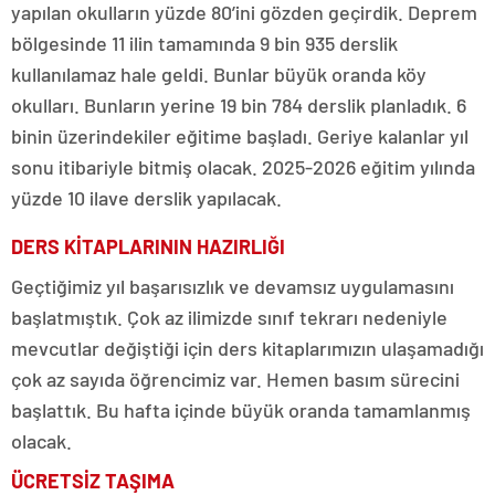
yapılan okulların yüzde 80’ini gözden geçirdik. Deprem
bölgesinde 11 ilin tamamında 9 bin 935 derslik
kullanılamaz hale geldi. Bunlar büyük oranda köy
okulları. Bunların yerine 19 bin 784 derslik planladık. 6
binin üzerindekiler eğitime başladı. Geriye kalanlar yıl
sonu itibariyle bitmiş olacak. 2025-2026 eğitim yılında
yüzde 10 ilave derslik yapılacak.
DERS KİTAPLARININ HAZIRLIĞI
Geçtiğimiz yıl başarısızlık ve devamsız uygulamasını
başlatmıştık. Çok az ilimizde sınıf tekrarı nedeniyle
mevcutlar değiştiği için ders kitaplarımızın ulaşamadığı
çok az sayıda öğrencimiz var. Hemen basım sürecini
başlattık. Bu hafta içinde büyük oranda tamamlanmış
olacak.
ÜCRETSİZ TAŞIMA