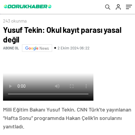
243 okunma
Yusuf Tekin: Okul kayıt parası yasal
değil
2 Ekim 2024 06:22
ABONE OL
News
Milli Eğitim Bakanı Yusuf Tekin, CNN Türk’te yayınlanan
“Hafta Sonu” programında Hakan Çelik’in sorularını
yanıtladı.