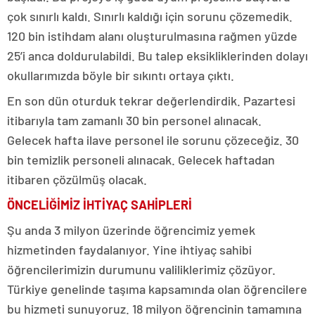
çok sınırlı kaldı. Sınırlı kaldığı için sorunu çözemedik.
120 bin istihdam alanı oluşturulmasına rağmen yüzde
25’i anca doldurulabildi. Bu talep eksikliklerinden dolayı
okullarımızda böyle bir sıkıntı ortaya çıktı.
En son dün oturduk tekrar değerlendirdik. Pazartesi
itibarıyla tam zamanlı 30 bin personel alınacak.
Gelecek hafta ilave personel ile sorunu çözeceğiz. 30
bin temizlik personeli alınacak. Gelecek haftadan
itibaren çözülmüş olacak.
ÖNCELİĞİMİZ İHTİYAÇ SAHİPLERİ
Şu anda 3 milyon üzerinde öğrencimiz yemek
hizmetinden faydalanıyor. Yine ihtiyaç sahibi
öğrencilerimizin durumunu valiliklerimiz çözüyor.
Türkiye genelinde taşıma kapsamında olan öğrencilere
bu hizmeti sunuyoruz. 18 milyon öğrencinin tamamına