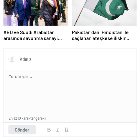
ABD ve Suudi Arabistan
Pakistan’dan, Hindistan ile
arasında savunma sanayi
sağlanan ateşkese ilişkin
anlaşması imzalandı
değerlendirme
En az 10 karakter gerekli
Gönder