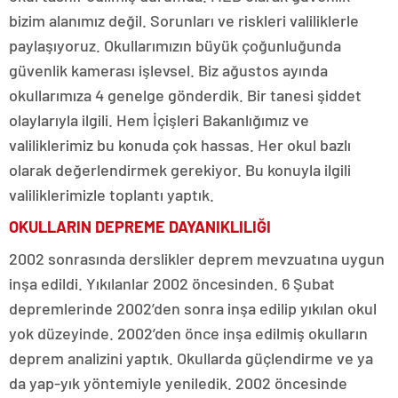
bizim alanımız değil. Sorunları ve riskleri valiliklerle
paylaşıyoruz. Okullarımızın büyük çoğunluğunda
güvenlik kamerası işlevsel. Biz ağustos ayında
okullarımıza 4 genelge gönderdik. Bir tanesi şiddet
olaylarıyla ilgili. Hem İçişleri Bakanlığımız ve
valiliklerimiz bu konuda çok hassas. Her okul bazlı
olarak değerlendirmek gerekiyor. Bu konuyla ilgili
valiliklerimizle toplantı yaptık.
OKULLARIN DEPREME DAYANIKLILIĞI
2002 sonrasında derslikler deprem mevzuatına uygun
inşa edildi. Yıkılanlar 2002 öncesinden. 6 Şubat
depremlerinde 2002’den sonra inşa edilip yıkılan okul
yok düzeyinde. 2002’den önce inşa edilmiş okulların
deprem analizini yaptık. Okullarda güçlendirme ve ya
da yap-yık yöntemiyle yeniledik. 2002 öncesinde