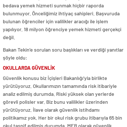
bedava yemek hizmeti sunmak hiçbir raporda
bulunmuyor. Önceliğimiz ihtiyaç sahipleri. Başvuruda
bulunan öğrenciler için valilikler aracığı ile işlem
yapılıyor. 18 milyon öğrenciye yemek hizmeti gerçekçi
değil.
Bakan Tekin’e sorulan soru başlıkları ve verdiği yanıtlar
şöyle oldu:
OKULLARDA GÜVENLİK
Güvenlik konusu biz İçişleri Bakanlığı’yla birlikte
yürütüyoruz. Okullarımızın tamamında risk itibariyle
analiz edilmiş durumda. Riski yüksek olan yerlerde
görevli polisler var. Biz bunu valilikler üzerinden
yürütüyoruz. İlave olarak güvenlik istihdamı
politikamız yok. Her bir okul risk grubu itibarıyla 65 bin
okul tasnif edilmiş durumda. MEB olarak güvenlik