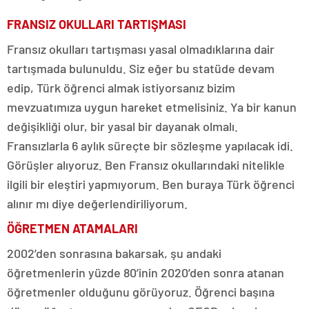
FRANSIZ OKULLARI TARTIŞMASI
Fransız okulları tartışması yasal olmadıklarına dair
tartışmada bulunuldu. Siz eğer bu statüde devam
edip, Türk öğrenci almak istiyorsanız bizim
mevzuatımıza uygun hareket etmelisiniz. Ya bir kanun
değişikliği olur, bir yasal bir dayanak olmalı.
Fransızlarla 6 aylık süreçte bir sözleşme yapılacak idi.
Görüşler alıyoruz. Ben Fransız okullarındaki nitelikle
ilgili bir eleştiri yapmıyorum. Ben buraya Türk öğrenci
alınır mı diye değerlendiriliyorum.
ÖĞRETMEN ATAMALARI
2002’den sonrasına bakarsak, şu andaki
öğretmenlerin yüzde 80’inin 2020’den sonra atanan
öğretmenler olduğunu görüyoruz. Öğrenci başına