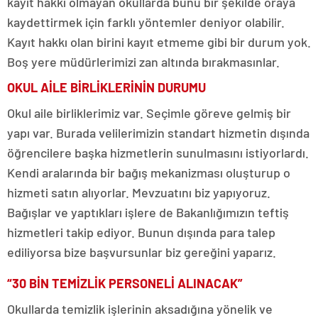
kayıt hakkı olmayan okullarda bunu bir şekilde oraya
kaydettirmek için farklı yöntemler deniyor olabilir.
Kayıt hakkı olan birini kayıt etmeme gibi bir durum yok.
Boş yere müdürlerimizi zan altında bırakmasınlar.
OKUL AİLE BİRLİKLERİNİN DURUMU
Okul aile birliklerimiz var. Seçimle göreve gelmiş bir
yapı var. Burada velilerimizin standart hizmetin dışında
öğrencilere başka hizmetlerin sunulmasını istiyorlardı.
Kendi aralarında bir bağış mekanizması oluşturup o
hizmeti satın alıyorlar. Mevzuatını biz yapıyoruz.
Bağışlar ve yaptıkları işlere de Bakanlığımızın teftiş
hizmetleri takip ediyor. Bunun dışında para talep
ediliyorsa bize başvursunlar biz gereğini yaparız.
“30 BİN TEMİZLİK PERSONELİ ALINACAK”
Okullarda temizlik işlerinin aksadığına yönelik ve