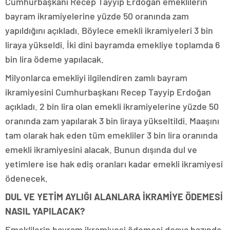
Cumhurbaşkanı Recep Tayyip Erdoğan emeklilerin
bayram ikramiyelerine yüzde 50 oranında zam
yapıldığını açıkladı. Böylece emekli ikramiyeleri 3 bin
liraya yükseldi. İki dini bayramda emekliye toplamda 6
bin lira ödeme yapılacak.
Milyonlarca emekliyi ilgilendiren zamlı bayram
ikramiyesini Cumhurbaşkanı Recep Tayyip Erdoğan
açıkladı. 2 bin lira olan emekli ikramiyelerine yüzde 50
oranında zam yapılarak 3 bin liraya yükseltildi. Maaşını
tam olarak hak eden tüm emekliler 3 bin lira oranında
emekli ikramiyesini alacak. Bunun dışında dul ve
yetimlere ise hak ediş oranları kadar emekli ikramiyesi
ödenecek.
DUL VE YETİM AYLIĞI ALANLARA İKRAMİYE ÖDEMESİ
NASIL YAPILACAK?
Emeklilerin bayram ikramiyesi ödemesi dosya bazında