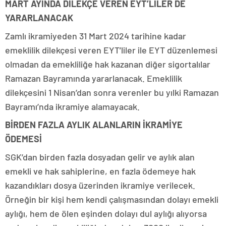
MART AYINDA DİLEKÇE VEREN EYT’LİLER DE
YARARLANACAK
Zamlı ikramiyeden 31 Mart 2024 tarihine kadar
emeklilik dilekçesi veren EYT’liler ile EYT düzenlemesi
olmadan da emekliliğe hak kazanan diğer sigortalılar
Ramazan Bayramında yararlanacak. Emeklilik
dilekçesini 1 Nisan’dan sonra verenler bu yılki Ramazan
Bayramı’nda ikramiye alamayacak.
BİRDEN FAZLA AYLIK ALANLARIN İKRAMİYE
ÖDEMESİ
SGK’dan birden fazla dosyadan gelir ve aylık alan
emekli ve hak sahiplerine, en fazla ödemeye hak
kazandıkları dosya üzerinden ikramiye verilecek.
Örneğin bir kişi hem kendi çalışmasından dolayı emekli
aylığı, hem de ölen eşinden dolayı dul aylığı alıyorsa