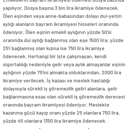
yapılıyor. Dosya başına 3 bin lira ikramiye ödenecek.
Ölen eşinden veya anne-babasından dolayı dul-yetim
aylığı alanların bayram ikramiyesi hisseleri oranında
ödeniyor. Ölen eşinin emekli aylığının yüzde 50’si
oranında dul aylığı bağlanmış olan eşe 1500 lira; yüzde
25’i bağlanmış olan kızına ise 750 lira ikramiye
ödenecek. Herhangi bir işte çalışmayan, kendi
sigortalılığı nedeniyle gelir veya aylık almayanlar eşinin
aylığının yüzde 75’ini almakta olduklarından, 2000 lira
ikramiye verilecek. İş kazası ve meslek hastalığı
dolayısıyla sürekli iş göremezlik geliri alanlara, gelir
bağlanmasına esas olan sürekli iş göremezlik derecesi
oranında bayram ikramiyesi ödeniyor. Meslekte
kazanma gücü kayıp oranı yüzde 25 olanlara 750 lira,
yüzde 45 olanlara 1350 lira ikramiye ödenecek.