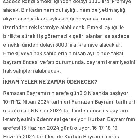
sadece kendi emekliliğinden dolayı 3000 lira ikramiye
alacak. Bir kadın hem dul aylığı, hem de yetim aylığı
alıyorsa en yüksek aylık aldığı dosyadaki oran
üzerinden tek ikramiye alabilecek. Emekli aylığı ile
birlikte sürekli iş göremezlik geliri alanlar ise sadece
emekliliğinden dolayı 3000 lira ikramiye alacaklar.
Emekli veya hak sahiplerinin nisan ayı içinde fakat
bayram öncesi vefatı durumunda, bayram ikramiyesini
hak sahipleri alabilecek.
İKRAMİYELER NE ZAMAN ÖDENECEK?
Ramazan Bayramı’nın arefe günü 9 Nisan’da başlıyor.
10-11-12 Nisan 2024 tarihleri Ramazan Bayramı tarihleri
olduğu için 9 Nisan 2024 tarihinden önce ilk bayram
ikramiyesinin ödenmesi gerekiyor. Kurban Bayramı’nın
arefesi 15 Haziran 2024 günü oluyor. 16-17-18-19
Haziran 2024 tarihleri de Kurban Bayramı olarak