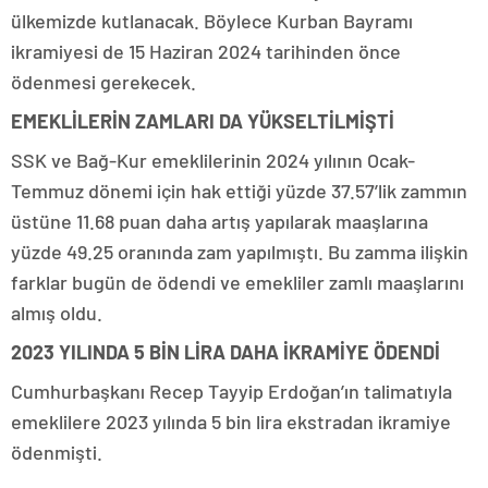
ülkemizde kutlanacak. Böylece Kurban Bayramı
ikramiyesi de 15 Haziran 2024 tarihinden önce
ödenmesi gerekecek.
EMEKLİLERİN ZAMLARI DA YÜKSELTİLMİŞTİ
SSK ve Bağ-Kur emeklilerinin 2024 yılının Ocak-
Temmuz dönemi için hak ettiği yüzde 37.57’lik zammın
üstüne 11.68 puan daha artış yapılarak maaşlarına
yüzde 49.25 oranında zam yapılmıştı. Bu zamma ilişkin
farklar bugün de ödendi ve emekliler zamlı maaşlarını
almış oldu.
2023 YILINDA 5 BİN LİRA DAHA İKRAMİYE ÖDENDİ
Cumhurbaşkanı Recep Tayyip Erdoğan’ın talimatıyla
emeklilere 2023 yılında 5 bin lira ekstradan ikramiye
ödenmişti.