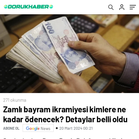
271 okunma
Zamlı bayram ikramiyesi kimlere ne
kadar ödenecek? Detaylar belli oldu
20 Mart 2024 00:21
ABONE OL
News