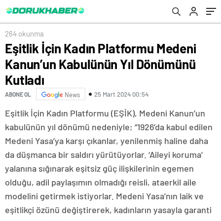
264 okunma
Eşitlik İçin Kadın Platformu Medeni
Kanun’un Kabulünün Yıl Dönümünü
Kutladı
25 Mart 2024 00:54
ABONE OL
News
Eşitlik İçin Kadın Platformu (EŞİK), Medeni Kanun’un
kabulünün yıl dönümü nedeniyle; “1926’da kabul edilen
Medeni Yasa’ya karşı çıkanlar, yenilenmiş haline daha
da düşmanca bir saldırı yürütüyorlar. ‘Aileyi koruma’
yalanına sığınarak eşitsiz güç ilişkilerinin egemen
olduğu, adil paylaşımın olmadığı reisli, ataerkil aile
modelini getirmek istiyorlar. Medeni Yasa’nın laik ve
eşitlikçi özünü değiştirerek, kadınların yasayla garanti