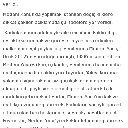
verildi.
Medeni Kanun’da yapılmak istenilen değişikliklere
dikkat çekilen açıklamada şu ifadelere yer verildi:
“Kadınların mücadelesiyle aile reisliğinin kaldırıldığı,
evlilikteki tüm hak ve görevlerin yanı sıra edinilen
malların da eşit paylaşıldığı yenilenmiş Medeni Yasa, 1
Ocak 2002’de yürürlüğe girmişti. 1926’da kabul edilen
Medeni Yasa’ya karşı çıkanlar, yenilenmiş haline daha
da düşmanca bir saldırı yürütüyorlar. ‘Aileyi koruma’
yalanına sığınarak eşitsiz güç ilişkilerinin egemen
olduğu, adil paylaşımın olmadığı reisli, ataerkil aile
modelini getirmek istiyorlar. Medeni Yasa’nın laik ve
eşitlikçi özünü değiştirerek, kadınların yasayla garanti
altında olan tüm haklarına el koymak, hayatlarına el
koymaktır. Medeni Yasa’yı erkekler lehine değiştirmek