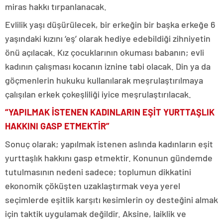
miras hakkı tırpanlanacak.
Evlilik yaşı düşürülecek, bir erkeğin bir başka erkeğe 6
yaşındaki kızını ‘eş’ olarak hediye edebildiği zihniyetin
önü açılacak. Kız çocuklarının okuması babanın; evli
kadının çalışması kocanın iznine tabi olacak. Din ya da
göçmenlerin hukuku kullanılarak meşrulaştırılmaya
çalışılan erkek çokeşliliği iyice meşrulaştırılacak.
“YAPILMAK İSTENEN KADINLARIN EŞİT YURTTAŞLIK
HAKKINI GASP ETMEKTİR”
Sonuç olarak; yapılmak istenen aslında kadınların eşit
yurttaşlık hakkını gasp etmektir. Konunun gündemde
tutulmasının nedeni sadece; toplumun dikkatini
ekonomik çöküşten uzaklaştırmak veya yerel
seçimlerde eşitlik karşıtı kesimlerin oy desteğini almak
için taktik uygulamak değildir. Aksine, laiklik ve