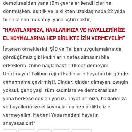
demokrasiden yana tüm çevreler kendi içlerine
dönmüşken, eşitlik ve laiklikten uzaklaşmada 22 yılda
fiilen alınan mesafeyi yasalaştırmaktır.
“HAYATLARIMIZA, HAKLARIMIZA VE HAYALLERİMİZE
EL KOYMALARINA HEP BİRLİKTE İZİN VERMEYELİM”
İstenen örneklerini IŞİD ve Taliban uygulamalarında
gördüğümüz gibi kadınların nefes almasını bile
erkeklerin iznine bağlamaktır. Olmaz demeyin!
Unutmayın! Taliban rejimi kadınların hayatını bir günde
cehenneme çevirmişti. Dindar, dindar olmayan, zengin
yoksul, genç yaşlı tüm kadınlara ve demokrasiden
yana herkese sesleniyoruz; hayatlarımıza, haklarımıza
ve hayallerimize el koymalarına hep birlikte izin
vermeyelim. Medeni Yasa medeni hayatın
anayasasıdır!”