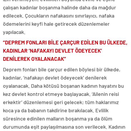
çalışan kadınlar boşanma halinde daha da mağdur
edilecek. Çocukların nafakasını sınırlayıcı, nafaka
ödemelerini keyfi hale getirecek düzenlemeler
yapılacak.
“DEPREM FONLARI BİLE ÇARÇUR EDİLEN BU ÜLKEDE,
KADINLAR ‘NAFAKAYI DEVLET ÖDEYECEK’
DENİLEREK OYALANACAK”
Deprem fonları bile çarçur edilen böylesi bir ülkede,
kadınlar, ‘nafakayı devlet ödeyecek’ denilerek
oyalanacak. Daha kötüsü boşanan kadının hayatını bu
kez devlet kontrol etmeye başlayacak. ‘Ailenin reisi
erkektir’ düzenlemesi geri gelecek; tüm haklarımız
koca ya da babanın takdirine bırakılacak. Evlilik
süresince edinilen malların boşanma ya da ölüm
durumunda eşit paylaşılmasına son verilecek. Kadının