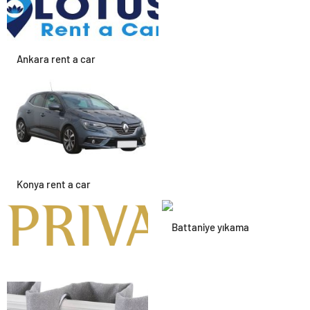
Hayvan Ürünleri
Ankara rent a car
Konya rent a car
Battaniye yıkama
Alanya havalimanı transfer