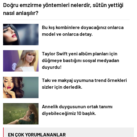
Doğru emzirme yöntemleri nelerdir, sütün yettiği
nasıl anlaşılır?
Bu kış kombinlere doyacağınız onlarca
model ve onlarca detay.
Taylor Swift yeni albüm planları için
düğmeye bastığını sosyal medyadan
duyurdu!
Takı ve makyaj uyumuna trend örnekleri
sizler için derledik.
Annelik duygusunun ortak tanımı
diyebileceğimiz 10 başlık.
EN ÇOK YORUMLANANLAR