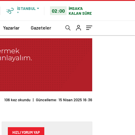
İMSAK'A
İSTANBUL
02:00
KALAN SÜRE
°
Yazarlar
Gazeteler
106 kez okundu
|
Güncelleme: 15 Nisan 2025 16:36
HIZLI YORUM YAP