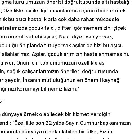
ışma kurulumuzun önerisi doğrultusunda altı hastalığı
Özellikle aşı ile ilgili insanlarımıza şunu ifade etmek
lık bulaşıcı hastalıklarla çok daha rahat mücadele
etrafımızda çocuk felci, difteri görmememizin, çiçek
en önemli sebebi aşılar. Nasıl diyet yapıyorsak,
uluğu ön planda tutuyorsak aşılar da bizi bulaşıcı,
 silahlarımız. Aşılar, çocuklarımızın hastalanmamasını,
ğlıyor. Onun için toplumumuzun özellikle aşı
n, sağlık çalışanlarımızın önerileri doğrultusunda
her şeydir. İnsanın mutluluğunun en önemli kaynağı
lığımızı korumayı bilmemiz lazım.”
Z”
 dünyaya örnek olabilecek bir hizmet verdiğini
andı: “Özellikle son 22 yılda Sayın Cumhurbaşkanımızın
konusunda dünyaya örnek olabilen bir ülke. Bizim