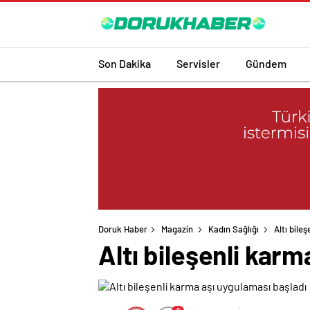
Son Dakika
Servisler
Gündem
Doruk Haber
Magazin
Kadın Sağlığı
Altı bile
Altı bileşenli kar