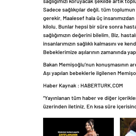
sağlığımızı koruyacak şekilde artık top
Sadece sağlıkçılar değil, tüm toplumun
gerekir. Maalesef hala üç insanımızdan bi
kilolu. Bunlar hepsi bir süre sonra hasta
sağlığımızın değerini bilelim. Biz, hastal
insanlarımızın sağlıklı kalmasını ve kend
Bebeklerimize aşılarının zamanında yapt
Bakan Memişoğlu’nun konuşmasının ardın
Aşı yapılan bebeklerle ilgilenen Memişoğ
Haber Kaynak : HABERTURK.COM
“Yayınlanan tüm haber ve diğer içerikler i
üzerinden iletiniz. En kısa süre içerisin