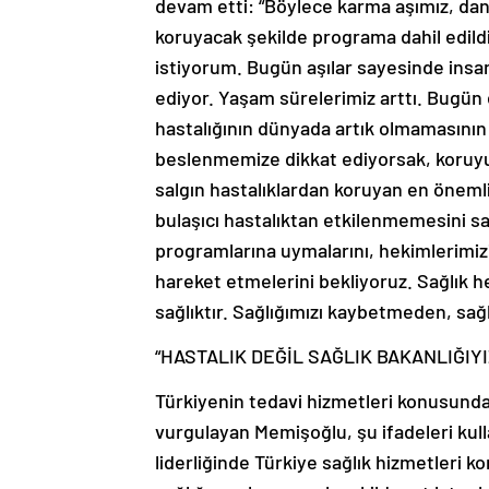
devam etti: “Böylece karma aşımız, dan
koruyacak şekilde programa dahil edildi. 
istiyorum. Bugün aşılar sayesinde insan
ediyor. Yaşam sürelerimiz arttı. Bugün 
hastalığının dünyada artık olmamasının 
beslenmemize dikkat ediyorsak, koruyuc
salgın hastalıklardan koruyan en önemli
bulaşıcı hastalıktan etkilenmemesini sa
programlarına uymalarını, hekimlerimizi
hareket etmelerini bekliyoruz. Sağlık 
sağlıktır. Sağlığımızı kaybetmeden, sağ
“HASTALIK DEĞİL SAĞLIK BAKANLIĞIYI
Türkiyenin tedavi hizmetleri konusunda
vurgulayan Memişoğlu, şu ifadeleri kull
liderliğinde Türkiye sağlık hizmetleri 