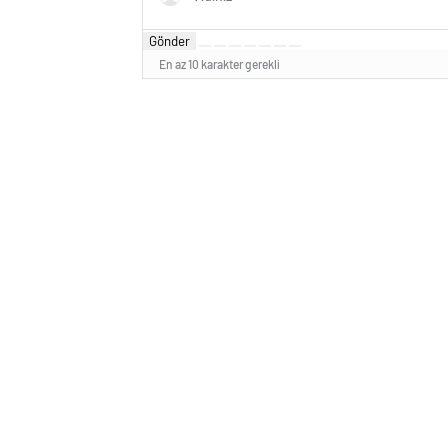
Gönder
En az 10 karakter gerekli