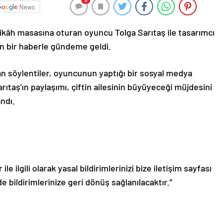
0
News
nikâh masasına oturan oyuncu Tolga Sarıtaş ile tasarımcı
n bir haberle gündeme geldi.
kan söylentiler, oyuncunun yaptığı bir sosyal medya
ıtaş’ın paylaşımı, çiftin ailesinin büyüyeceği müjdesini
ndı.
le ilgili olarak yasal bildirimlerinizi bize iletişim sayfası
de bildirimlerinize geri dönüş sağlanılacaktır.”