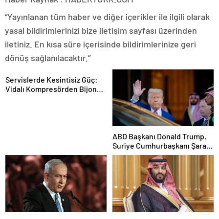
“Yayınlanan tüm haber ve diğer içerikler ile ilgili olarak
yasal bildirimlerinizi bize iletişim sayfası üzerinden
iletiniz. En kısa süre içerisinde bildirimlerinize geri
dönüş sağlanılacaktır.”
Servislerde Kesintisiz Güç:
Vidalı Kompresörden Bijon
Tabancasına Tam Performans
ABD Başkanı Donald Trump,
Suriye Cumhurbaşkanı Şara
ile görüşecek