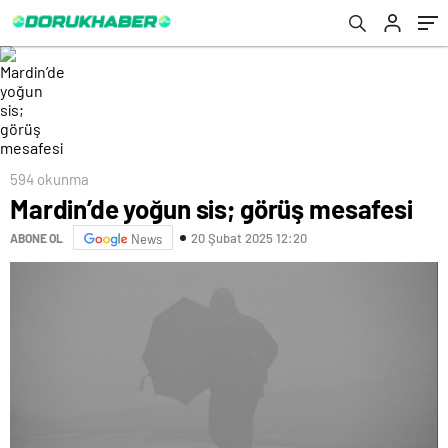
594 okunma
Mardin’de yoğun sis; görüş mesafesi
20 Şubat 2025 12:20
ABONE OL
News