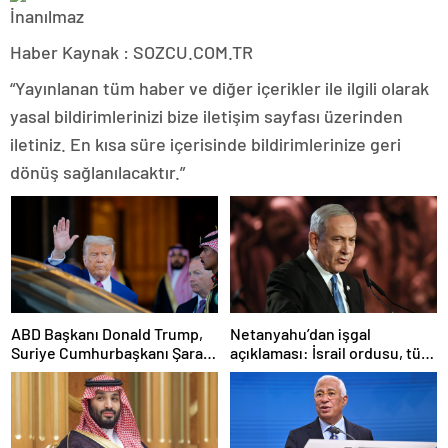
Haber Kaynak : SOZCU.COM.TR
“Yayınlanan tüm haber ve diğer içerikler ile ilgili olarak
yasal bildirimlerinizi bize iletişim sayfası üzerinden
iletiniz. En kısa süre içerisinde bildirimlerinize geri
dönüş sağlanılacaktır.”
ABD Başkanı Donald Trump,
Netanyahu’dan işgal
Suriye Cumhurbaşkanı Şara
açıklaması: İsrail ordusu, tüm
ile görüşecek
gücüyle Gazze’ye girecek