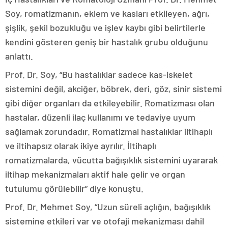
Soy, romatizmanın, eklem ve kasları etkileyen, ağrı,
şişlik, şekil bozukluğu ve işlev kaybı gibi belirtilerle
kendini gösteren geniş bir hastalık grubu olduğunu
anlattı.
Prof. Dr. Soy, “Bu hastalıklar sadece kas-iskelet
sistemini değil, akciğer, böbrek, deri, göz, sinir sistemi
gibi diğer organları da etkileyebilir. Romatizması olan
hastalar, düzenli ilaç kullanımı ve tedaviye uyum
sağlamak zorundadır. Romatizmal hastalıklar iltihaplı
ve iltihapsız olarak ikiye ayrılır. İltihaplı
romatizmalarda, vücutta bağışıklık sistemini uyararak
iltihap mekanizmaları aktif hale gelir ve organ
tutulumu görülebilir” diye konuştu.
Prof. Dr. Mehmet Soy, “Uzun süreli açlığın, bağışıklık
sistemine etkileri var ve otofaji mekanizması dahil