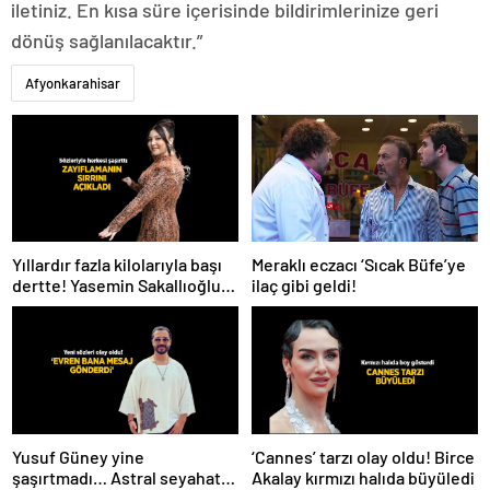
iletiniz. En kısa süre içerisinde bildirimlerinize geri
dönüş sağlanılacaktır.”
Afyonkarahisar
Meraklı eczacı ‘Sıcak Büfe’ye
Yıllardır fazla kilolarıyla başı
ilaç gibi geldi!
dertte! Yasemin Sakallıoğlu
zayıflamasının sırrını açıkladı
Yusuf Güney yine
‘Cannes’ tarzı olay oldu! Birce
şaşırtmadı… Astral seyahat
Akalay kırmızı halıda büyüledi