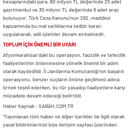
hesaplarındaki para, 80 milyon TL değerinde 25 adet
gayrimenkul ve 30 milyon TL değerinde 6 adet araç
bulunuyor. Türk Ceza Kanunu’nun 282. maddesi
kapsamında bu mal varlıklarına tedbir kararı
uygulanarak, adli işlemler devam etmektedir.
TOPLUM İÇİN ÖNEMLİ BİR UYARI
Afyonkarahisar’daki bu operasyon, faizcilik ve tefecilik
faaliyetlerinin önlenmesine yönelik önemli bir adım
olarak kaydedildi. İl Jandarma Komutanlığı’nın başarılı
operasyonu, benzer suçların önüne geçilmesi adına
örnek teşkil ederken, bu tür yasadışı faaliyetlere karşı
mücadele devam edeceği belirtildi.
Haber Kaynak : SABAH.COM.TR
“Yayınlanan tüm haber ve diğer içerikler ile ilgili olarak
yasal bildirimlerinizi bize iletişim sayfası üzerinden