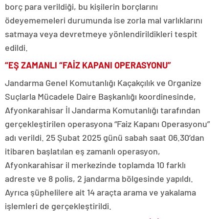
borç para verildiği, bu kişilerin borçlarını
ödeyememeleri durumunda ise zorla mal varlıklarını
satmaya veya devretmeye yönlendirildikleri tespit
edildi.
“EŞ ZAMANLI “FAİZ KAPANI OPERASYONU”
Jandarma Genel Komutanlığı Kaçakçılık ve Organize
Suçlarla Mücadele Daire Başkanlığı koordinesinde,
Afyonkarahisar İl Jandarma Komutanlığı tarafından
gerçekleştirilen operasyona “Faiz Kapanı Operasyonu”
adı verildi. 25 Şubat 2025 günü sabah saat 06.30’dan
itibaren başlatılan eş zamanlı operasyon,
Afyonkarahisar il merkezinde toplamda 10 farklı
adreste ve 8 polis, 2 jandarma bölgesinde yapıldı.
Ayrıca şüphelilere ait 14 araçta arama ve yakalama
işlemleri de gerçekleştirildi.