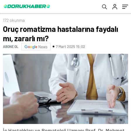
172 okunma
Oruç romatizma hastalarına faydalı
mı, zararlı mı?
7 Mart 2025 15:02
ABONE OL
News
İç Hastalıkları ve Romatoloji Uzmanı Prof. Dr. Mehmet