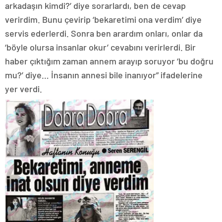
arkadaşın kimdi?’ diye sorarlardı, ben de cevap
verirdim. Bunu çevirip ‘bekaretimi ona verdim’ diye
servis ederlerdi. Sonra ben arardım onları, onlar da
‘böyle olursa insanlar okur’ cevabını verirlerdi. Bir
haber çıktığım zaman annem arayıp soruyor ‘bu doğru
mu?’ diye… İnsanın annesi bile inanıyor” ifadelerine
yer verdi.