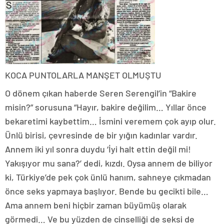
KOCA PUNTOLARLA MANŞET OLMUŞTU
O dönem çıkan haberde Seren Serengil’in “Bakire
misin?” sorusuna “Hayır, bakire değilim… Yıllar önce
bekaretimi kaybettim… İsmini veremem çok ayıp olur.
Ünlü birisi, çevresinde de bir yığın kadınlar vardır.
Annem iki yıl sonra duydu ‘İyi halt ettin değil mi!
Yakışıyor mu sana?’ dedi, kızdı. Oysa annem de biliyor
ki, Türkiye’de pek çok ünlü hanım, sahneye çıkmadan
önce seks yapmaya başlıyor. Bende bu gecikti bile…
Ama annem beni hiçbir zaman büyümüş olarak
görmedi… Ve bu yüzden de cinselliği de seksi de