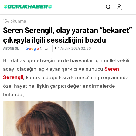
154 okunma
Seren Serengil, olay yaratan “bekaret”
çıkışıyla ilgili sessizliğini bozdu
1 Aralık 2024 02:50
ABONE OL
News
Bir dahaki genel seçimlerde hayvanlar için milletvekili
adayı olacağını açıklayan şarkıcı ve sunucu
Seren
Serengil
, konuk olduğu Esra Ezmeci’nin programında
özel hayatına ilişkin çarpıcı değerlendirmelerde
bulundu.