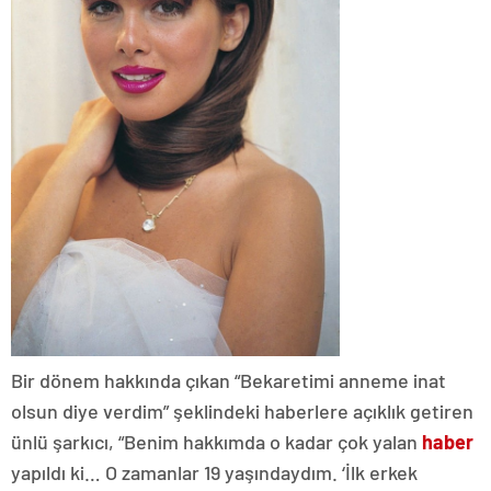
Bir dönem hakkında çıkan “Bekaretimi anneme inat
olsun diye verdim” şeklindeki haberlere açıklık getiren
ünlü şarkıcı, “Benim hakkımda o kadar çok yalan
haber
yapıldı ki… O zamanlar 19 yaşındaydım. ‘İlk erkek