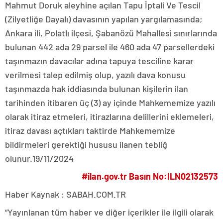
Mahmut Doruk aleyhine açılan Tapu İptali Ve Tescil
(Zilyetliğe Dayalı) davasının yapılan yargılamasında;
Ankara ili, Polatlı ilçesi, Şabanözü Mahallesi sınırlarında
bulunan 442 ada 29 parsel ile 460 ada 47 parsellerdeki
taşınmazın davacılar adına tapuya tesciline karar
verilmesi talep edilmiş olup, yazılı dava konusu
taşınmazda hak iddiasında bulunan kişilerin ilan
tarihinden itibaren üç (3) ay içinde Mahkememize yazılı
olarak itiraz etmeleri, itirazlarına delillerini eklemeleri,
itiraz davası açtıkları taktirde Mahkememize
bildirmeleri gerektiği hususu ilanen tebliğ
olunur.19/11/2024
#ilan.gov.tr Basın No:ILN02132573
Haber Kaynak : SABAH.COM.TR
“Yayınlanan tüm haber ve diğer içerikler ile ilgili olarak