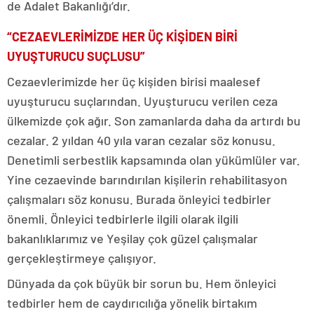
de Adalet Bakanlığı’dır.
“CEZAEVLERİMİZDE HER ÜÇ KİŞİDEN BİRİ
UYUŞTURUCU SUÇLUSU”
Cezaevlerimizde her üç kişiden birisi maalesef
uyuşturucu suçlarından. Uyuşturucu verilen ceza
ülkemizde çok ağır. Son zamanlarda daha da artırdı bu
cezalar. 2 yıldan 40 yıla varan cezalar söz konusu.
Denetimli serbestlik kapsamında olan yükümlüler var.
Yine cezaevinde barındırılan kişilerin rehabilitasyon
çalışmaları söz konusu. Burada önleyici tedbirler
önemli. Önleyici tedbirlerle ilgili olarak ilgili
bakanlıklarımız ve Yeşilay çok güzel çalışmalar
gerçekleştirmeye çalışıyor.
Dünyada da çok büyük bir sorun bu. Hem önleyici
tedbirler hem de caydırıcılığa yönelik birtakım