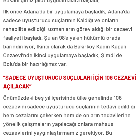
İlk önce Adana’da bir uygulamaya başladık. Adana’da
sadece uyuşturucu suçlarının Kaldığı ve onların
rehabilite edildiği, uzmanların görev aldığı bir cezaevi
faaliyeti başladı. Şu an 98’e yakın hükümlü orada
barındırılıyor. İkinci olarak da Bakırköy Kadın Kapalı
Cezaevi’nde ikinci uygulamaya başladık. Şimdi de
Bolu’da bir hazırlığımız var.
“SADECE UYUŞTURUCU SUÇLULARI İÇİN 106 CEZAEVİ
AÇILACAK”
Önümüzdeki beş yıl içerisinde ülke genelinde 106
cezaevini sadece uyuşturucu suçlarının tedavi edildiği
hem cezalarını çekerken hem de onların tedavilerine
yönelik çalışmaların yapılacağı onlara mahsus
cezaevlerini yaygınlaştırmamız gerekiyor. Bu