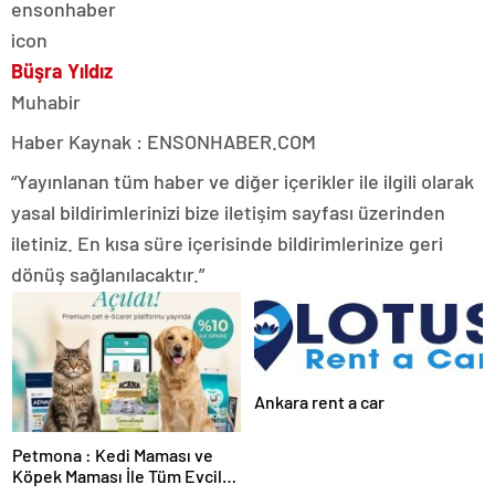
Büşra Yıldız
Muhabir
Haber Kaynak : ENSONHABER.COM
“Yayınlanan tüm haber ve diğer içerikler ile ilgili olarak
yasal bildirimlerinizi bize iletişim sayfası üzerinden
iletiniz. En kısa süre içerisinde bildirimlerinize geri
dönüş sağlanılacaktır.”
Ankara rent a car
Petmona : Kedi Maması ve
Köpek Maması İle Tüm Evcil