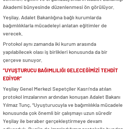
Akademi bünyesinde düzenlenmesi ön görülüyor.
Yeşilay, Adalet Bakanlığına bağlı kurumlarda
bağımlılıklarla mücadeleyi anlatan eğitimler de
verecek.
Protokol aynı zamanda iki kurum arasında
yapılabilecek olası iş birlikleri konusunda da bir
çerçeve sunuyor.
“UYUŞTURUCU BAĞIMLILIĞI GELECEĞİMİZİ TEHDİT
EDİYOR”
Yeşilay Genel Merkezi Sepetçiler Kasrı’nda atılan
protokol imzalarının ardından konuşan Adalet Bakanı
Yılmaz Tunç, “Uyuşturucuyla ve bağımlılıkla mücadele
konusunda çok önemli bir çalışmayı uzun süredir
Yeşilay ile beraber gerçekleştirmeye devam
ediyorduk. Bugün de imzaladığımız protokolle bundan