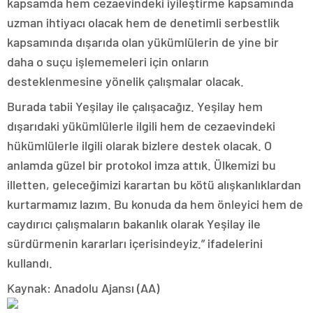
kapsamda hem cezaevindeki iyileştirme kapsamında
uzman ihtiyacı olacak hem de denetimli serbestlik
kapsamında dışarıda olan yükümlülerin de yine bir
daha o suçu işlememeleri için onların
desteklenmesine yönelik çalışmalar olacak.
Burada tabii Yeşilay ile çalışacağız. Yeşilay hem
dışarıdaki yükümlülerle ilgili hem de cezaevindeki
hükümlülerle ilgili olarak bizlere destek olacak. O
anlamda güzel bir protokol imza attık. Ülkemizi bu
illetten, geleceğimizi karartan bu kötü alışkanlıklardan
kurtarmamız lazım. Bu konuda da hem önleyici hem de
caydırıcı çalışmaların bakanlık olarak Yeşilay ile
sürdürmenin kararları içerisindeyiz.” ifadelerini
kullandı.
Kaynak: Anadolu Ajansı (AA)