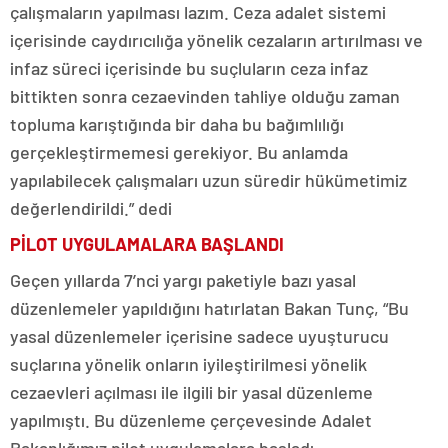
çalışmaların yapılması lazım. Ceza adalet sistemi
içerisinde caydırıcılığa yönelik cezaların artırılması ve
infaz süreci içerisinde bu suçluların ceza infaz
bittikten sonra cezaevinden tahliye olduğu zaman
topluma karıştığında bir daha bu bağımlılığı
gerçekleştirmemesi gerekiyor. Bu anlamda
yapılabilecek çalışmaları uzun süredir hükümetimiz
değerlendirildi.” dedi
PİLOT UYGULAMALARA BAŞLANDI
Geçen yıllarda 7’nci yargı paketiyle bazı yasal
düzenlemeler yapıldığını hatırlatan Bakan Tunç, “Bu
yasal düzenlemeler içerisine sadece uyuşturucu
suçlarına yönelik onların iyileştirilmesi yönelik
cezaevleri açılması ile ilgili bir yasal düzenleme
yapılmıştı. Bu düzenleme çerçevesinde Adalet
Bakanlığımız pilot uygulamalara başladı.