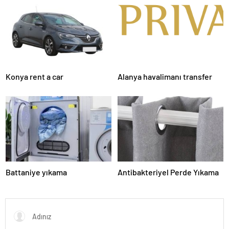
Hayvan Ürünleri
Konya rent a car
Alanya havalimanı transfer
Battaniye yıkama
Antibakteriyel Perde Yıkama