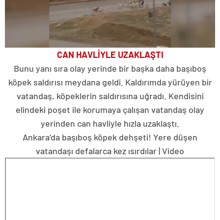
CAN HAVLİYLE UZAKLAŞTI
Bunu yanı sıra olay yerinde bir başka daha başıboş
köpek saldırısı meydana geldi. Kaldırımda yürüyen bir
vatandaş, köpeklerin saldırısına uğradı. Kendisini
elindeki poşet ile korumaya çalışan vatandaş olay
yerinden can havliyle hızla uzaklaştı.
Ankara’da başıboş köpek dehşeti! Yere düşen
vatandaşı defalarca kez ısırdılar | Video