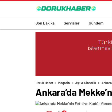
Son Dakika
Servisler
Gündem
Doruk Haber
Magazin
Aşk & Cinsellik
Ankara’
Ankara’da Mekke’ni