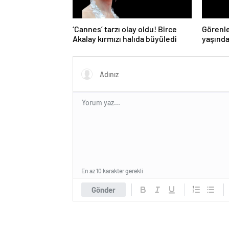
‘Cannes’ tarzı olay oldu! Birce
Görenle
Akalay kırmızı halıda büyüledi
yaşında
gençler
En az 10 karakter gerekli
Gönder