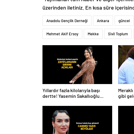
üzerinden iletiniz. En kısa süre içerisin
Anadolu Gençlik Derneği
Ankara
güncel
Mehmet Akif Ersoy
Mekke
Sivil Toplum
Yıllardır fazla kilolarıyla başı
Meraklı 
dertte! Yasemin Sakallıoğlu
gibi gel
zayıflamasının sırrını açıkladı