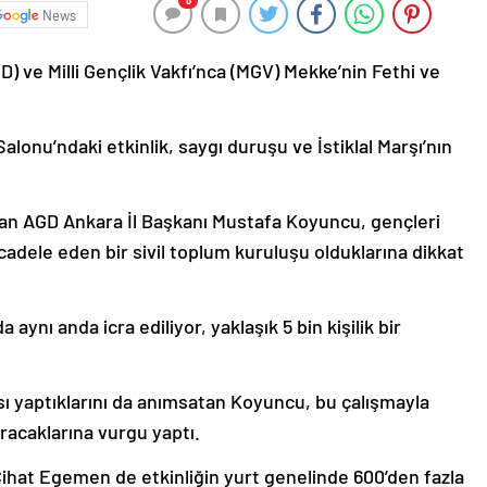
0
News
) ve Milli Gençlik Vakfı’nca (MGV) Mekke’nin Fethi ve
onu’ndaki etkinlik, saygı duruşu ve İstiklal Marşı’nın
lan AGD Ankara İl Başkanı Mustafa Koyuncu, gençleri
cadele eden bir sivil toplum kuruluşu olduklarına dikkat
ynı anda icra ediliyor, yaklaşık 5 bin kişilik bir
sı yaptıklarını da anımsatan Koyuncu, bu çalışmayla
acaklarına vurgu yaptı.
ihat Egemen de etkinliğin yurt genelinde 600’den fazla