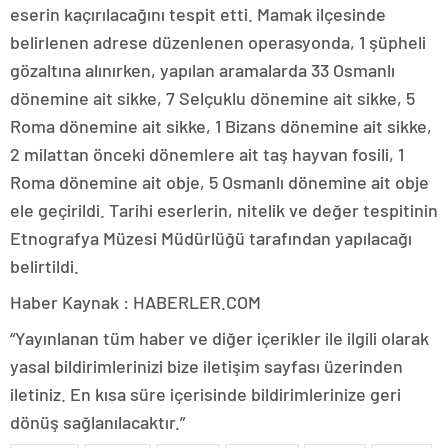
eserin kaçırılacağını tespit etti. Mamak ilçesinde
belirlenen adrese düzenlenen operasyonda, 1 şüpheli
gözaltına alınırken, yapılan aramalarda 33 Osmanlı
dönemine ait sikke, 7 Selçuklu dönemine ait sikke, 5
Roma dönemine ait sikke, 1 Bizans dönemine ait sikke,
2 milattan önceki dönemlere ait taş hayvan fosili, 1
Roma dönemine ait obje, 5 Osmanlı dönemine ait obje
ele geçirildi. Tarihi eserlerin, nitelik ve değer tespitinin
Etnografya Müzesi Müdürlüğü tarafından yapılacağı
belirtildi.
Haber Kaynak : HABERLER.COM
“Yayınlanan tüm haber ve diğer içerikler ile ilgili olarak
yasal bildirimlerinizi bize iletişim sayfası üzerinden
iletiniz. En kısa süre içerisinde bildirimlerinize geri
dönüş sağlanılacaktır.”