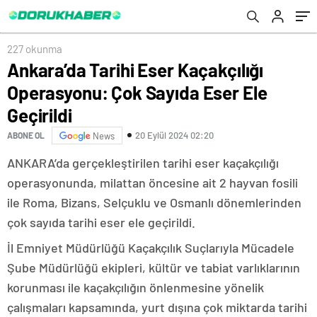
227 okunma
Ankara’da Tarihi Eser Kaçakçılığı
Operasyonu: Çok Sayıda Eser Ele
Geçirildi
20 Eylül 2024 02:20
ABONE OL
News
ANKARA’da gerçekleştirilen tarihi eser kaçakçılığı
operasyonunda, milattan öncesine ait 2 hayvan fosili
ile Roma, Bizans, Selçuklu ve Osmanlı dönemlerinden
çok sayıda tarihi eser ele geçirildi.
İl Emniyet Müdürlüğü Kaçakçılık Suçlarıyla Mücadele
Şube Müdürlüğü ekipleri, kültür ve tabiat varlıklarının
korunması ile kaçakçılığın önlenmesine yönelik
çalışmaları kapsamında, yurt dışına çok miktarda tarihi