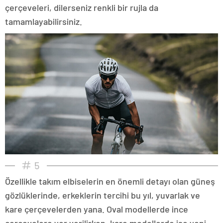
çerçeveleri, dilerseniz renkli bir rujla da
tamamlayabilirsiniz.
5
Özellikle takım elbiselerin en önemli detayı olan güneş
gözlüklerinde, erkeklerin tercihi bu yıl, yuvarlak ve
kare çerçevelerden yana. Oval modellerde ince
çerçevelere yer verilirken, kare modellerde ise yeni