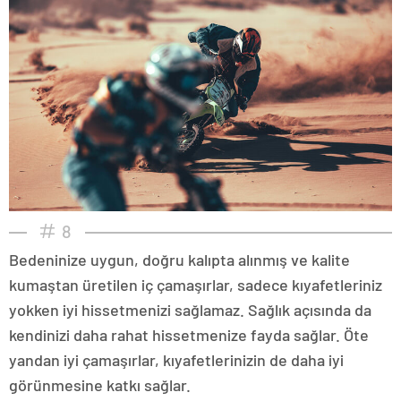
8
Bedeninize uygun, doğru kalıpta alınmış ve kalite
kumaştan üretilen iç çamaşırlar, sadece kıyafetleriniz
yokken iyi hissetmenizi sağlamaz. Sağlık açısında da
kendinizi daha rahat hissetmenize fayda sağlar. Öte
yandan iyi çamaşırlar, kıyafetlerinizin de daha iyi
görünmesine katkı sağlar.