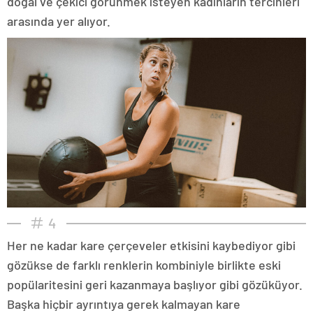
doğal ve çekici görünmek isteyen kadınların tercihleri
arasında yer alıyor.
4
Her ne kadar kare çerçeveler etkisini kaybediyor gibi
gözükse de farklı renklerin kombiniyle birlikte eski
popülaritesini geri kazanmaya başlıyor gibi gözüküyor.
Başka hiçbir ayrıntıya gerek kalmayan kare