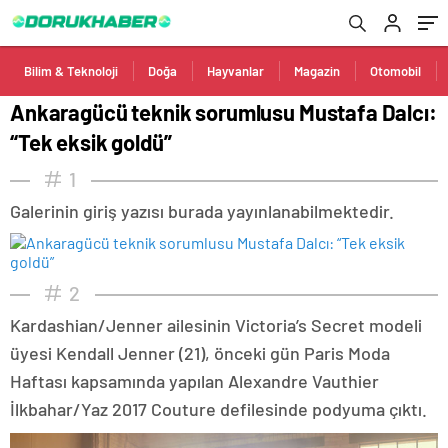
Bilim & Teknoloji
Doğa
Hayvanlar
Magazin
Otomobil
Ankaragücü teknik sorumlusu Mustafa Dalcı:
“Tek eksik goldü”
1
Galerinin giriş yazısı burada yayınlanabilmektedir.
2
Kardashian/Jenner ailesinin Victoria’s Secret modeli
üyesi Kendall Jenner (21), önceki gün Paris Moda
Haftası kapsamında yapılan Alexandre Vauthier
İlkbahar/Yaz 2017 Couture defilesinde podyuma çıktı.