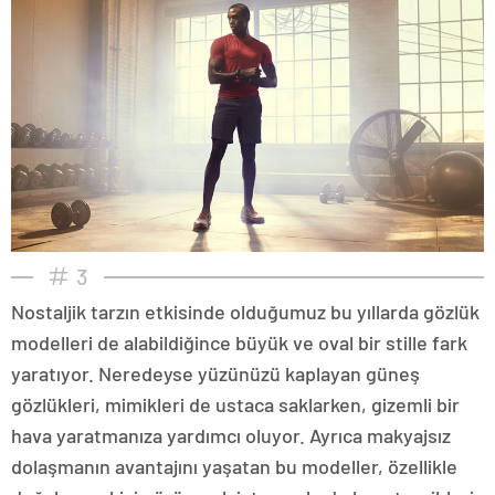
3
Nostaljik tarzın etkisinde olduğumuz bu yıllarda gözlük
modelleri de alabildiğince büyük ve oval bir stille fark
yaratıyor. Neredeyse yüzünüzü kaplayan güneş
gözlükleri, mimikleri de ustaca saklarken, gizemli bir
hava yaratmanıza yardımcı oluyor. Ayrıca makyajsız
dolaşmanın avantajını yaşatan bu modeller, özellikle