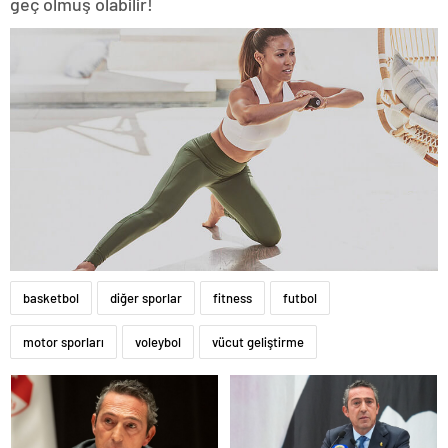
geç olmuş olabilir!
basketbol
diğer sporlar
fitness
futbol
motor sporları
voleybol
vücut geliştirme