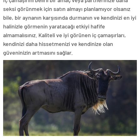
İç çamaşırını belirli bir amaç veya partnerinize daha
seksi görünmek için satın almayı planlamıyor olsanız
bile, bir aynanın karşısında durmanın ve kendinizi en iyi
halinizle görmenin yaratacağı etkiyi hafife
almamalısınız. Kaliteli ve iyi görünen iç çamaşırları,
kendinizi daha hissetmenizi ve kendinize olan
güveninizin artmasını sağlar.