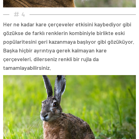
4
Her ne kadar kare çerçeveler etkisini kaybediyor gibi
gözükse de farklı renklerin kombiniyle birlikte eski
popülaritesini geri kazanmaya başlıyor gibi gözüküyor.
Başka hiçbir ayrıntıya gerek kalmayan kare
çerçeveleri, dilerseniz renkli bir rujla da
tamamlayabilirsiniz.