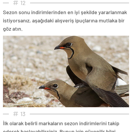
12
Sezon sonu indirimlerinden en iyi şekilde yararlanmak
istiyorsanız, aşağıdaki alışveriş ipuçlarına mutlaka bir
göz atın.
13
İlk olarak belirli markaların sezon indirimlerini takip
ederek başlayabilirsiniz. Bunun için güvenilir bilgi