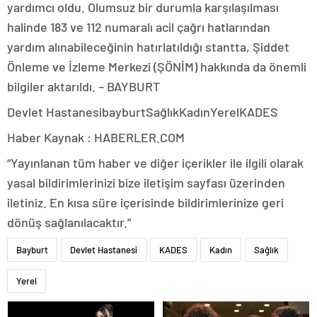
yardımcı oldu. Olumsuz bir durumla karşılaşılması
halinde 183 ve 112 numaralı acil çağrı hatlarından
yardım alınabileceğinin hatırlatıldığı stantta, Şiddet
Önleme ve İzleme Merkezi (ŞÖNİM) hakkında da önemli
bilgiler aktarıldı. – BAYBURT
Devlet HastanesibayburtSağlıkKadınYerelKADES
Haber Kaynak : HABERLER.COM
“Yayınlanan tüm haber ve diğer içerikler ile ilgili olarak
yasal bildirimlerinizi bize iletişim sayfası üzerinden
iletiniz. En kısa süre içerisinde bildirimlerinize geri
dönüş sağlanılacaktır.”
Bayburt
Devlet Hastanesi
KADES
Kadın
Sağlık
Yerel