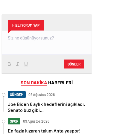
HIZLI YORUM YAP
GÖNDER
SON DAKİKA
HABERLERİ
GÜNDEM
09 Ağustos 2026
Joe Biden 6 aylık hedeflerini açıkladı.
Senato buz gibi…
SPOR
09 Ağustos 2026
En fazla kızaran takım Antalyaspor!