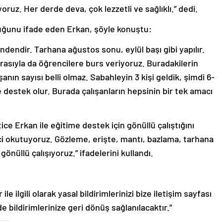
ruz. Her derde deva, çok lezzetli ve sağlıklı.” dedi.
lduğunu ifade eden Erkan, şöyle konuştu:
ndendir. Tarhana ağustos sonu, eylül başı gibi yapılır.
rasıyla da öğrencilere burs veriyoruz. Buradakilerin
anın sayısı belli olmaz. Sabahleyin 3 kişi geldik, şimdi 6-
ize destek olur. Burada çalışanların hepsinin bir tek amacı
ice Erkan ile eğitime destek için gönüllü çalıştığını
i okutuyoruz. Gözleme, erişte, mantı, bazlama, tarhana
önüllü çalışıyoruz.” ifadelerini kullandı.
le ilgili olarak yasal bildirimlerinizi bize iletişim sayfası
de bildirimlerinize geri dönüş sağlanılacaktır.”