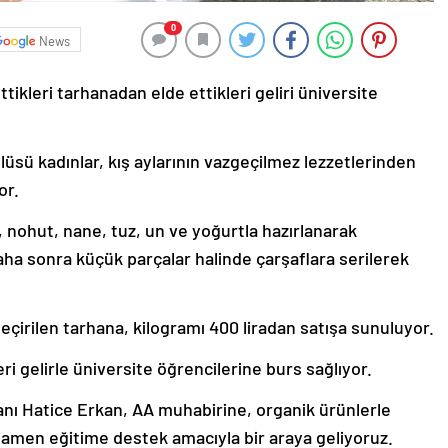
0
News
tikleri tarhanadan elde ettikleri geliri üniversite
üsü kadınlar, kış aylarının vazgeçilmez lezzetlerinden
or.
 nohut, nane, tuz, un ve yoğurtla hazırlanarak
aha sonra küçük parçalar halinde çarşaflara serilerek
çirilen tarhana, kilogramı 400 liradan satışa sunuluyor.
ri gelirle üniversite öğrencilerine burs sağlıyor.
nı Hatice Erkan, AA muhabirine, organik ürünlerle
amamen eğitime destek amacıyla bir araya geliyoruz.