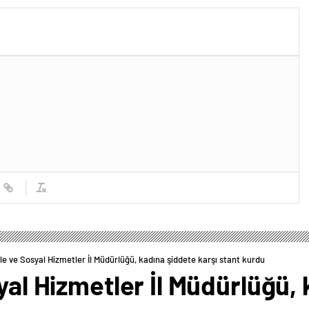
ile ve Sosyal Hizmetler İl Müdürlüğü, kadına şiddete karşı stant kurdu
syal Hizmetler İl Müdürlüğü,