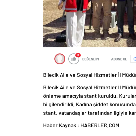
0
BEĞENDİM
ABONE OL
Bilecik Aile ve Sosyal Hizmetler İl Müdü
Bilecik Aile ve Sosyal Hizmetler İl Müd
önleme amacıyla stant kuruldu. Kurulan
bilgilendirildi. Kadına şiddet konusund
stant, vatandaşlar tarafından ilgiyle ka
Haber Kaynak : HABERLER.COM