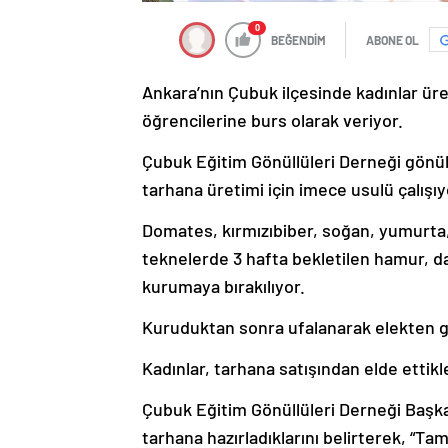
0
BEĞENDİM
ABONE OL
Ankara’nın Çubuk ilçesinde kadınlar üret
öğrencilerine burs olarak veriyor.
Çubuk Eğitim Gönüllüleri Derneği gönüll
tarhana üretimi için imece usulü çalışıy
Domates, kırmızıbiber, soğan, yumurta,
teknelerde 3 hafta bekletilen hamur, d
kurumaya bırakılıyor.
Kuruduktan sonra ufalanarak elekten ge
Kadınlar, tarhana satışından elde ettikle
Çubuk Eğitim Gönüllüleri Derneği Başka
tarhana hazırladıklarını belirterek, “T