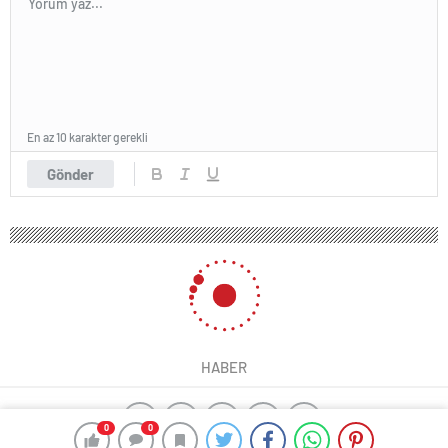
En az 10 karakter gerekli
Gönder
HABER
0
0