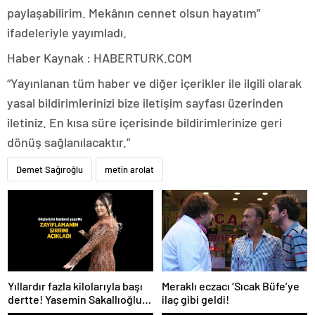
paylaşabilirim. Mekânın cennet olsun hayatım”
ifadeleriyle yayımladı.
Haber Kaynak : HABERTURK.COM
“Yayınlanan tüm haber ve diğer içerikler ile ilgili olarak
yasal bildirimlerinizi bize iletişim sayfası üzerinden
iletiniz. En kısa süre içerisinde bildirimlerinize geri
dönüş sağlanılacaktır.”
Demet Sağıroğlu
metin arolat
Meraklı eczacı ‘Sıcak Büfe’ye
Yıllardır fazla kilolarıyla başı
ilaç gibi geldi!
dertte! Yasemin Sakallıoğlu
zayıflamasının sırrını açıkladı