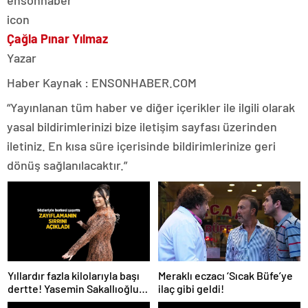
Çağla Pınar Yılmaz
Yazar
Haber Kaynak : ENSONHABER.COM
“Yayınlanan tüm haber ve diğer içerikler ile ilgili olarak
yasal bildirimlerinizi bize iletişim sayfası üzerinden
iletiniz. En kısa süre içerisinde bildirimlerinize geri
dönüş sağlanılacaktır.”
Meraklı eczacı ‘Sıcak Büfe’ye
Yıllardır fazla kilolarıyla başı
ilaç gibi geldi!
dertte! Yasemin Sakallıoğlu
zayıflamasının sırrını açıkladı