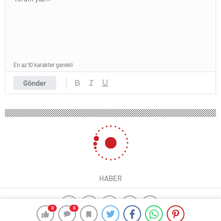
En az 10 karakter gerekli
Gönder
HABER
0
0