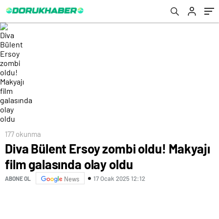
177 okunma
Diva Bülent Ersoy zombi oldu! Makyajı
film galasında olay oldu
17 Ocak 2025 12:12
ABONE OL
News