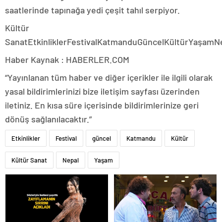
saatlerinde tapınağa yedi çeşit tahıl serpiyor.
Kültür
SanatEtkinliklerFestivalKatmanduGüncelKültürYaşamN
Haber Kaynak : HABERLER.COM
“Yayınlanan tüm haber ve diğer içerikler ile ilgili olarak
yasal bildirimlerinizi bize iletişim sayfası üzerinden
iletiniz. En kısa süre içerisinde bildirimlerinize geri
dönüş sağlanılacaktır.”
Etkinlikler
Festival
güncel
Katmandu
Kültür
Kültür Sanat
Nepal
Yaşam