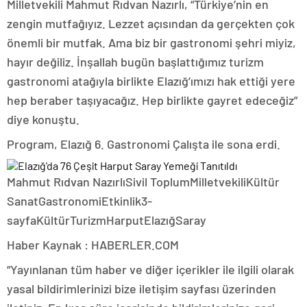
Milletvekili Mahmut Rıdvan Nazırlı, “Türkiye’nin en
zengin mutfağıyız. Lezzet açısından da gerçekten çok
önemli bir mutfak. Ama biz bir gastronomi şehri miyiz,
hayır değiliz. İnşallah bugün başlattığımız turizm
gastronomi atağıyla birlikte Elazığ’ımızı hak ettiği yere
hep beraber taşıyacağız. Hep birlikte gayret edeceğiz”
diye konuştu.
Program, Elazığ 6. Gastronomi Çalışta ile sona erdi.
Mahmut Rıdvan NazırlıSivil ToplumMilletvekiliKültür
SanatGastronomiEtkinlik3-
sayfaKültürTurizmHarputElazığSaray
Haber Kaynak : HABERLER.COM
“Yayınlanan tüm haber ve diğer içerikler ile ilgili olarak
yasal bildirimlerinizi bize iletişim sayfası üzerinden