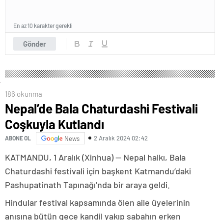
En az 10 karakter gerekli
Gönder
186 okunma
Nepal’de Bala Chaturdashi Festivali
Coşkuyla Kutlandı
2 Aralık 2024 02:42
ABONE OL
News
KATMANDU, 1 Aralık (Xinhua) — Nepal halkı, Bala
Chaturdashi festivali için başkent Katmandu’daki
Pashupatinath Tapınağı’nda bir araya geldi.
Hindular festival kapsamında ölen aile üyelerinin
anısına bütün gece kandil yakıp sabahın erken