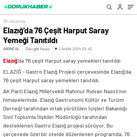
191 okunma
Elazığ’da 76 Çeşit Harput Saray
Yemeği Tanıtıldı
2 Aralık 2024 02:42
ABONE OL
News
Elazığ
‘da 76 çeşit Harput saray yemekleri tanıtıldı
ELAZIĞ – Gastro Elazığ Projesi çerçevesinde Elazığ’da
76 çeşit Harput saray yemekleri tanıtıldı.
AK Parti Elazığ Milletvekili Mahmut Rıdvan Nazırlı’nın
himayelerinde, Elazığ Gastronomi Kültür ve Turizm
Derneği tarafından ortak yürütülen İçişleri Bakanlığı
Sivil Toplumla İlişkiler Müdürlüğü tarafından
desteklenen Gastro Elazığ projesi sürüyor. Bu
çerçevede özel bir otelde düzenlenen programda, 76